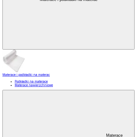
Materace i podkładki na materac
Podkładki na materace
Materace nawierzchniowe
Materace