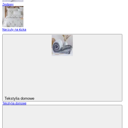
Zestawy
Narzuty na łózka
Tekstylia domowe
Tekstylia domowe