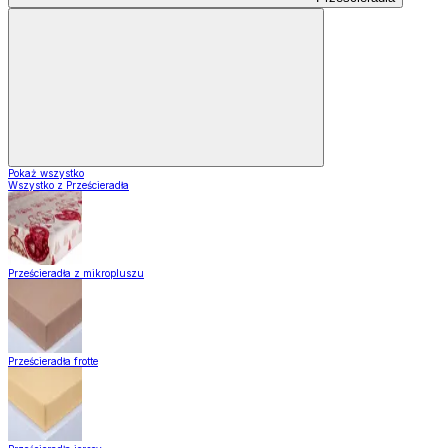
Pokaż wszystko
Wszystko z Prześcieradła
Prześcieradła z mikropluszu
Prześcieradła frotte