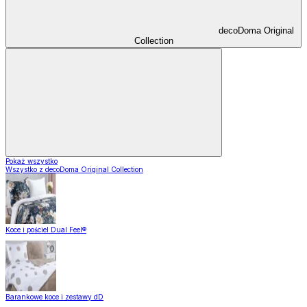
decoDoma Original
Collection
Pokaż wszystko
Wszystko z decoDoma Original Collection
Koce i pościel Dual Feel®
Barankowe koce i zestawy dD