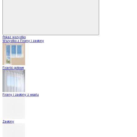
Pokaż wszystko
Wszystko z Firany i zasłony
Firanki gotowe
Firany i zasłony z woalu
Zasłony