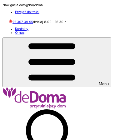
Nawigacja dostępnościowa
Przejdź do treści
22 307 39 95
dzisiaj
8:00
-
16:30
h
Kontakty
O nas
Menu