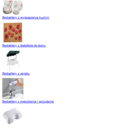
Bestsellery z wyposażenia kuchni
Bestsellery z dodatków do domu
Bestsellery z ogrodu
Bestsellery z mieszkania i sprzątania