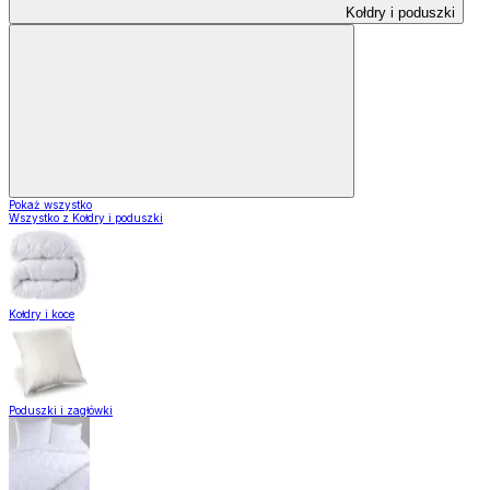
Kołdry i poduszki
Pokaż wszystko
Wszystko z Kołdry i poduszki
Kołdry i koce
Poduszki i zagłówki