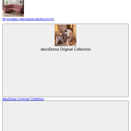
Wyprzedaż pokrowców elastycznych
decoDoma Original Collection
decoDoma Original Collection