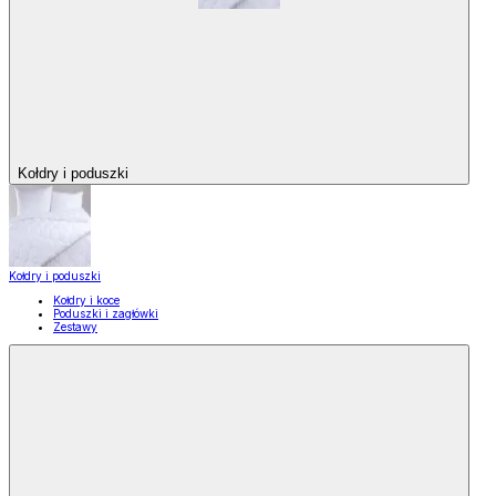
Kołdry i poduszki
Kołdry i poduszki
Kołdry i koce
Poduszki i zagłówki
Zestawy