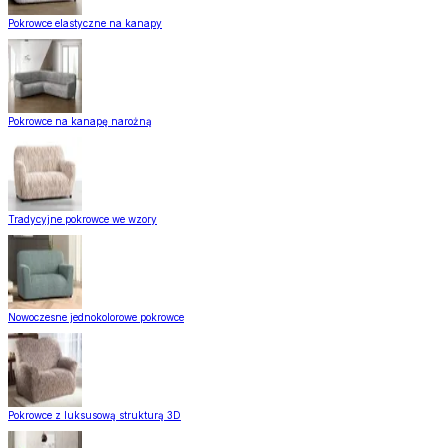
Pokrowce elastyczne na kanapy
Pokrowce na kanapę narożną
Tradycyjne pokrowce we wzory
Nowoczesne jednokolorowe pokrowce
Pokrowce z luksusową strukturą 3D