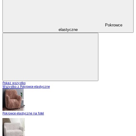
Pokrowce
elastyczne
Pokaż wszystko
Wszystko z Pokrowce elastyczne
Pokrowce elastyczne na fotel