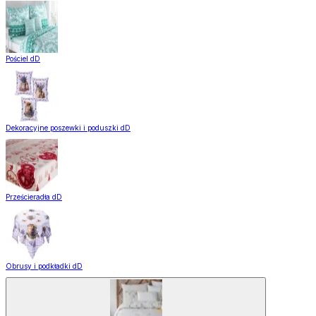
Pościel dD
Dekoracyjne poszewki i poduszki dD
Prześcieradła dD
Obrusy i podkładki dD