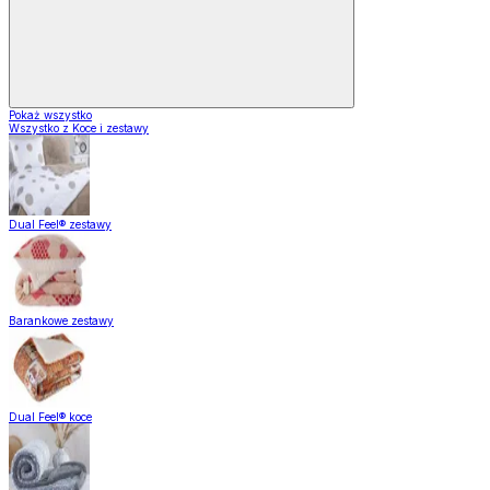
Pokaż wszystko
Wszystko z Koce i zestawy
Dual Feel® zestawy
Barankowe zestawy
Dual Feel® koce