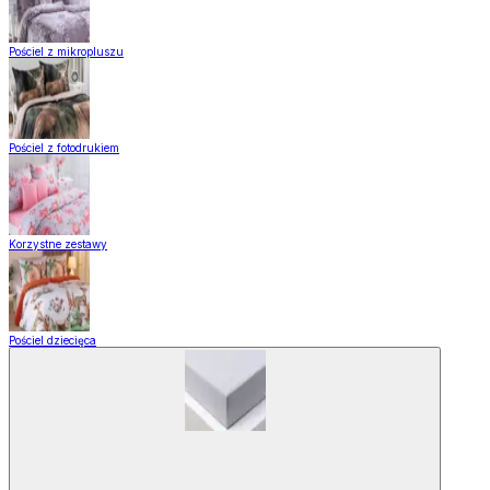
Pościel z mikropluszu
Pościel z fotodrukiem
Korzystne zestawy
Pościel dziecięca