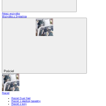
Pokaż wszystko
Wszystko z Sypialnia
Pościel
Pościel
Pościel Dual Feel
Pościel z gładkiej bawełny
Pościel z kory