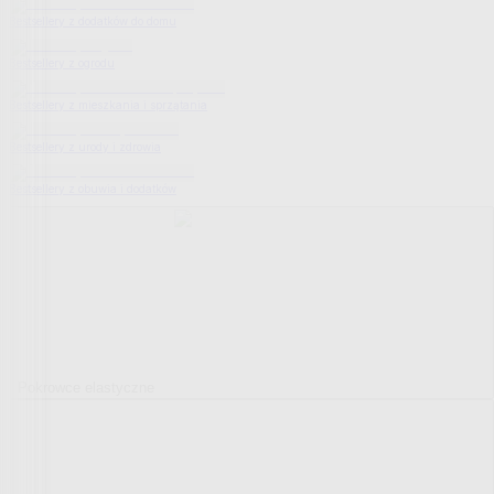
Bestsellery z dodatków do domu
Bestsellery z ogrodu
Bestsellery z mieszkania i sprzątania
Bestsellery z urody i zdrowia
Bestsellery z obuwia i dodatków
Pokrowce elastyczne