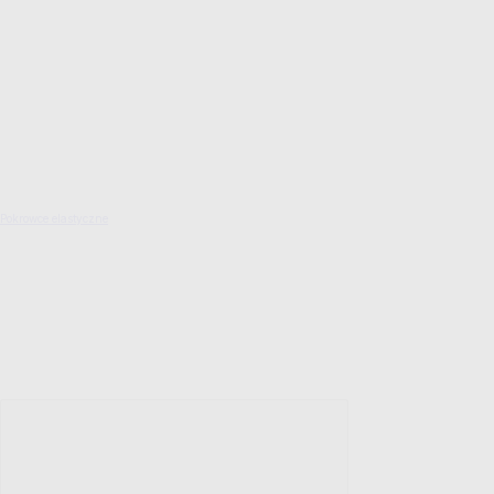
Pokrowce elastyczne