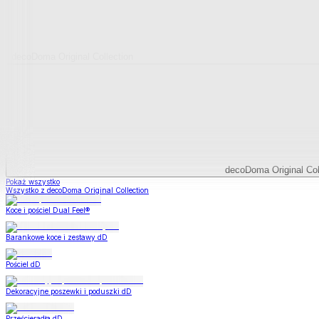
decoDoma Original Collection
decoDoma Original Col
Pokaż wszystko
Wszystko z decoDoma Original Collection
Koce i pościel Dual Feel®
Barankowe koce i zestawy dD
Pościel dD
Dekoracyjne poszewki i poduszki dD
Prześcieradła dD