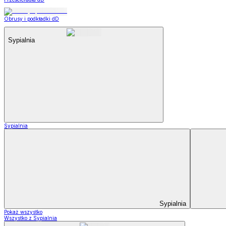
Obrusy i podkładki dD
Sypialnia
Sypialnia
Sypialnia
Pokaż wszystko
Wszystko z Sypialnia