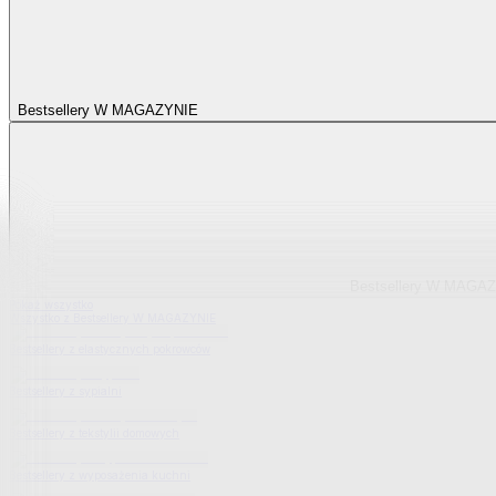
Bestsellery W MAGAZYNIE
Bestsellery W MAGA
Pokaż wszystko
Wszystko z Bestsellery W MAGAZYNIE
Bestsellery z elastycznych pokrowców
Bestsellery z sypialni
Bestsellery z tekstylii domowych
Bestsellery z wyposażenia kuchni