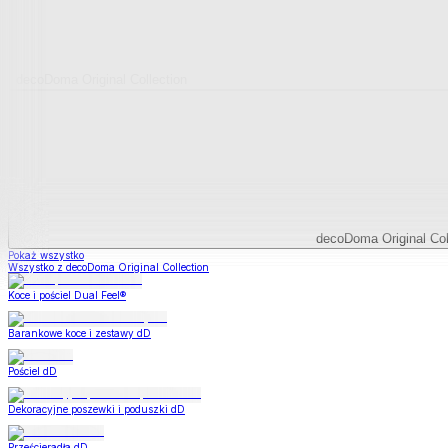
decoDoma Original Collection
decoDoma Original Col
Pokaż wszystko
Wszystko z decoDoma Original Collection
Koce i pościel Dual Feel®
Barankowe koce i zestawy dD
Pościel dD
Dekoracyjne poszewki i poduszki dD
Prześcieradła dD