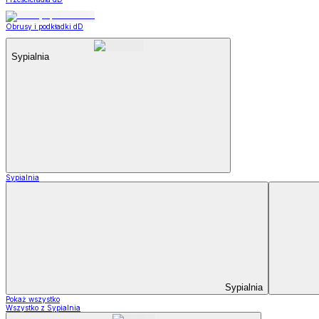
Obrusy i podkładki dD
Sypialnia
Sypialnia
Sypialnia
Pokaż wszystko
Wszystko z Sypialnia