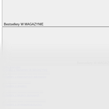
Bestsellery W MAGAZYNIE
Bestsellery W MAGA
Pokaż wszystko
Wszystko z Bestsellery W MAGAZYNIE
Bestsellery z elastycznych pokrowców
Bestsellery z sypialni
Bestsellery z tekstylii domowych
Bestsellery z wyposażenia kuchni