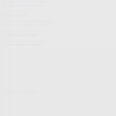
Bestsellery z dodatków do domu
Bestsellery z ogrodu
Bestsellery z mieszkania i sprzątania
Bestsellery z urody i zdrowia
Bestsellery z obuwia i dodatków
Pokrowce elastyczne