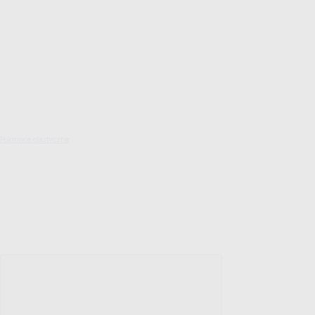
Pokrowce elastyczne