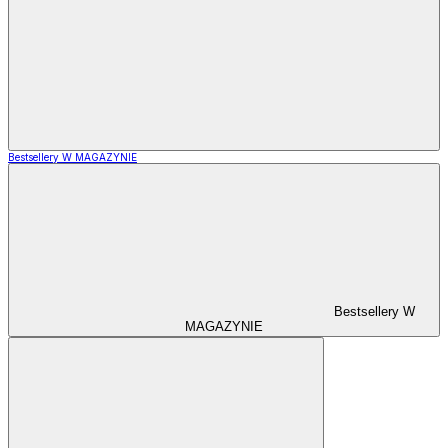
Bestsellery W MAGAZYNIE
Bestsellery W
MAGAZYNIE