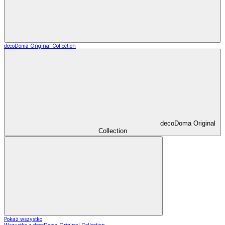
decoDoma Original Collection
decoDoma Original
Collection
Pokaż wszystko