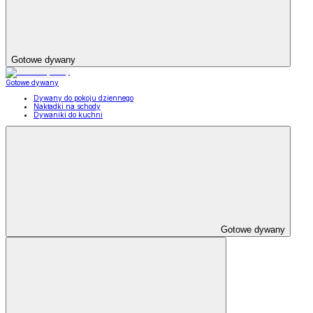
Gotowe dywany
Gotowe dywany
Dywany do pokoju dziennego
Nakładki na schody
Dywaniki do kuchni
Gotowe dywany