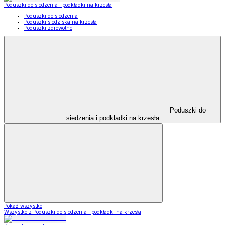
Poduszki do siedzenia i podkładki na krzesła
Poduszki do siedzenia
Poduszki siedziska na krzesła
Poduszki zdrowotne
Poduszki do
siedzenia i podkładki na krzesła
Pokaż wszystko
Wszystko z Poduszki do siedzenia i podkładki na krzesła