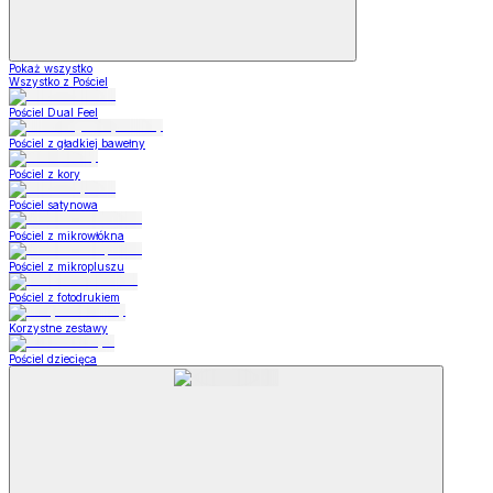
Pokaż wszystko
Wszystko z Pościel
Pościel Dual Feel
Pościel z gładkiej bawełny
Pościel z kory
Pościel satynowa
Pościel z mikrowłókna
Pościel z mikropluszu
Pościel z fotodrukiem
Korzystne zestawy
Pościel dziecięca