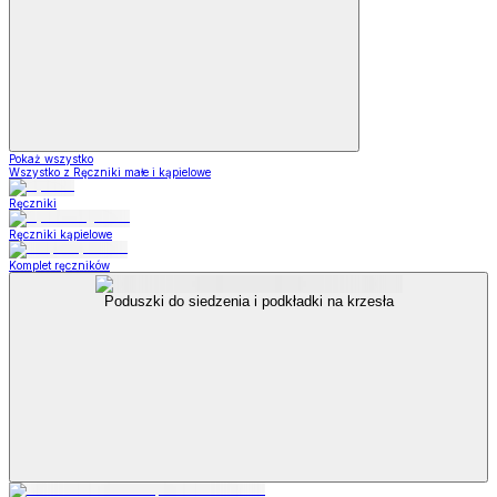
Pokaż wszystko
Wszystko z Ręczniki małe i kąpielowe
Ręczniki
Ręczniki kąpielowe
Komplet ręczników
Poduszki do siedzenia i podkładki na krzesła