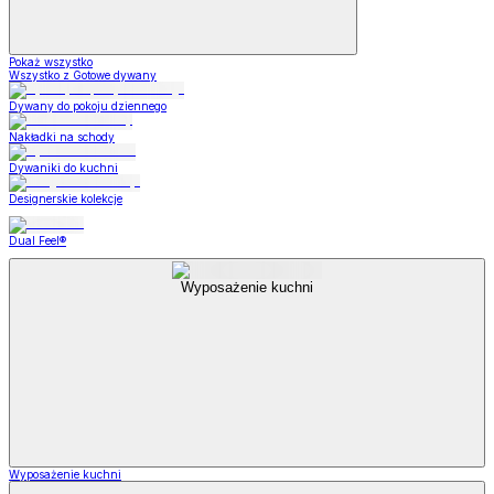
Pokaż wszystko
Wszystko z Gotowe dywany
Dywany do pokoju dziennego
Nakładki na schody
Dywaniki do kuchni
Designerskie kolekcje
Dual Feel®
Wyposażenie kuchni
Wyposażenie kuchni