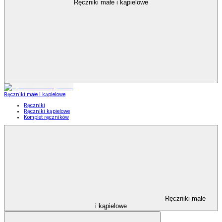
Ręczniki małe i kąpielowe
Ręczniki małe i kąpielowe
Ręczniki
Ręczniki kąpielowe
Komplet ręczników
Ręczniki małe
i kąpielowe