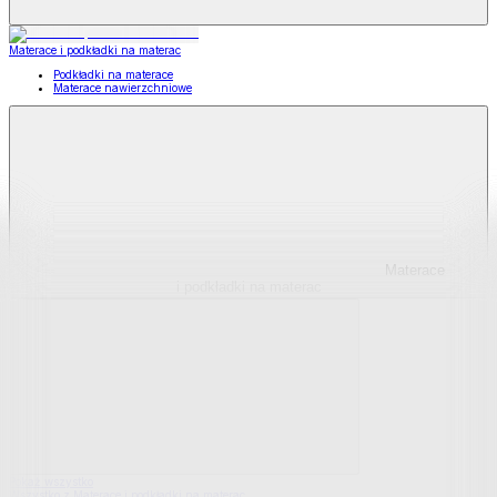
Materace i podkładki na materac
Podkładki na materace
Materace nawierzchniowe
Materace
i podkładki na materac
Pokaż wszystko
Wszystko z Materace i podkładki na materac