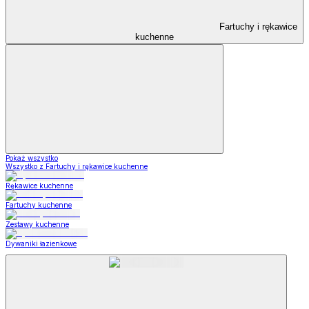
Fartuchy i rękawice
kuchenne
Pokaż wszystko
Wszystko z Fartuchy i rękawice kuchenne
Rękawice kuchenne
Fartuchy kuchenne
Zestawy kuchenne
Dywaniki łazienkowe