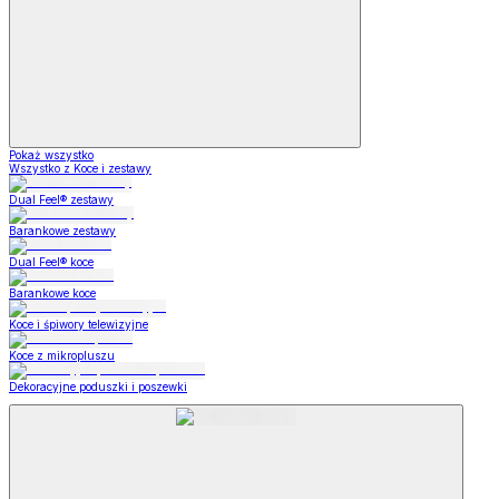
Pokaż wszystko
Wszystko z Koce i zestawy
Dual Feel® zestawy
Barankowe zestawy
Dual Feel® koce
Barankowe koce
Koce i śpiwory telewizyjne
Koce z mikropluszu
Dekoracyjne poduszki i poszewki