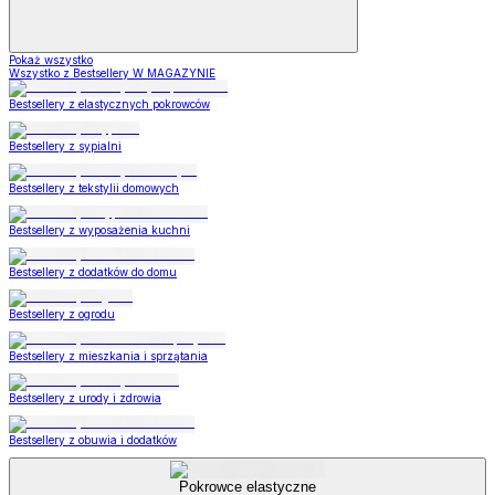
Pokaż wszystko
Wszystko z Bestsellery W MAGAZYNIE
Bestsellery z elastycznych pokrowców
Bestsellery z sypialni
Bestsellery z tekstylii domowych
Bestsellery z wyposażenia kuchni
Bestsellery z dodatków do domu
Bestsellery z ogrodu
Bestsellery z mieszkania i sprzątania
Bestsellery z urody i zdrowia
Bestsellery z obuwia i dodatków
Pokrowce elastyczne