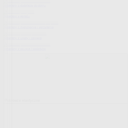
Bestsellery z dodatków do domu
Bestsellery z ogrodu
Bestsellery z mieszkania i sprzątania
Bestsellery z urody i zdrowia
Bestsellery z obuwia i dodatków
Pokrowce elastyczne