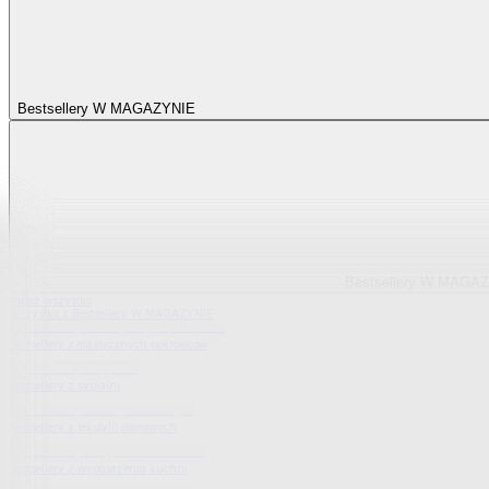
Bestsellery W MAGAZYNIE
Bestsellery W MAGA
Pokaż wszystko
Wszystko z Bestsellery W MAGAZYNIE
Bestsellery z elastycznych pokrowców
Bestsellery z sypialni
Bestsellery z tekstylii domowych
Bestsellery z wyposażenia kuchni