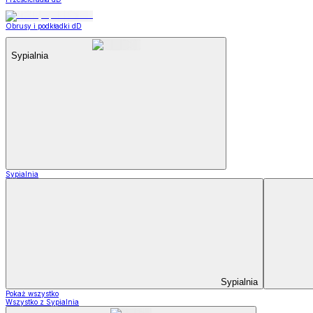
Obrusy i podkładki dD
Sypialnia
Sypialnia
Sypialnia
Pokaż wszystko
Wszystko z Sypialnia