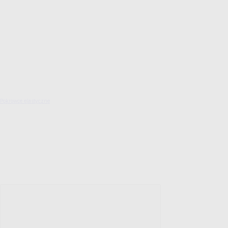
Pokrowce elastyczne