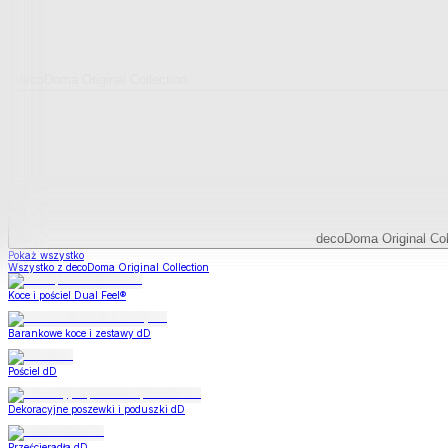
decoDoma Original Collection
decoDoma Original Col
Pokaż wszystko
Wszystko z decoDoma Original Collection
Koce i pościel Dual Feel®
Barankowe koce i zestawy dD
Pościel dD
Dekoracyjne poszewki i poduszki dD
Prześcieradła dD