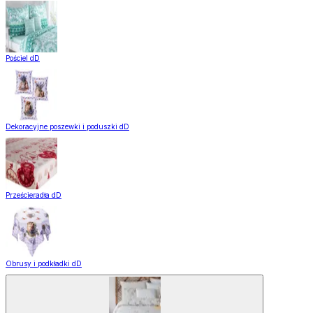
Pościel dD
Dekoracyjne poszewki i poduszki dD
Prześcieradła dD
Obrusy i podkładki dD