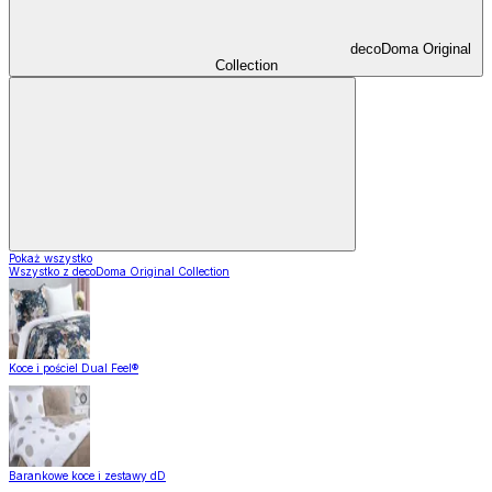
decoDoma Original
Collection
Pokaż wszystko
Wszystko z decoDoma Original Collection
Koce i pościel Dual Feel®
Barankowe koce i zestawy dD