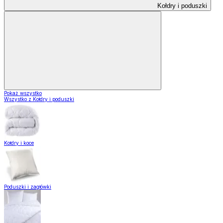
Kołdry i poduszki
Pokaż wszystko
Wszystko z Kołdry i poduszki
Kołdry i koce
Poduszki i zagłówki