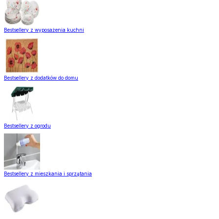
Bestsellery z wyposażenia kuchni
Bestsellery z dodatków do domu
Bestsellery z ogrodu
Bestsellery z mieszkania i sprzątania