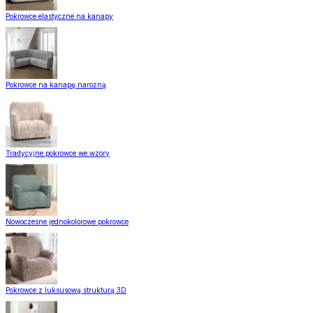
Pokrowce elastyczne na kanapy
Pokrowce na kanapę narożną
Tradycyjne pokrowce we wzory
Nowoczesne jednokolorowe pokrowce
Pokrowce z luksusową strukturą 3D