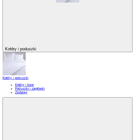
Kołdry i poduszki
Kołdry i poduszki
Kołdry i koce
Poduszki i zagłówki
Zestawy