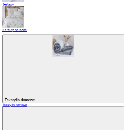
Zestawy
Narzuty na łózka
Tekstylia domowe
Tekstylia domowe