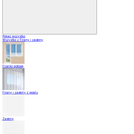
Pokaż wszystko
Wszystko z Firany i zasłony
Firanki gotowe
Firany i zasłony z woalu
Zasłony