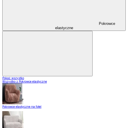
Pokrowce
elastyczne
Pokaż wszystko
Wszystko z Pokrowce elastyczne
Pokrowce elastyczne na fotel