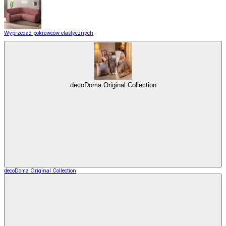
Wyprzedaż pokrowców elastycznych
decoDoma Original Collection
decoDoma Original Collection