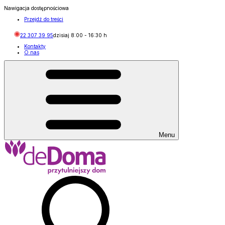
Nawigacja dostępnościowa
Przejdź do treści
22 307 39 95
dzisiaj
8:00
-
16:30
h
Kontakty
O nas
Menu