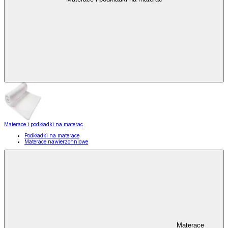
Materace i podkładki na materac
Podkładki na materace
Materace nawierzchniowe
Materace