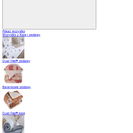
Pokaż wszystko
Wszystko z Koce i zestawy
Dual Feel® zestawy
Barankowe zestawy
Dual Feel® koce