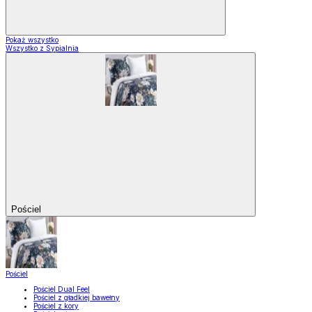
Pokaż wszystko
Wszystko z Sypialnia
Pościel
Pościel
Pościel Dual Feel
Pościel z gładkiej bawełny
Pościel z kory