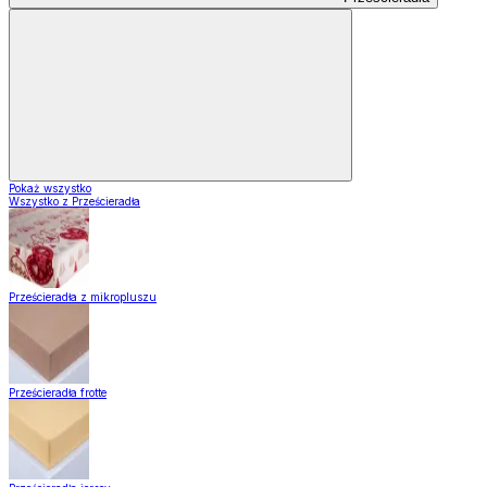
Pokaż wszystko
Wszystko z Prześcieradła
Prześcieradła z mikropluszu
Prześcieradła frotte