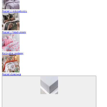
Pościel z mikropluszu
Pościel z fotodrukiem
Korzystne zestawy
Pościel dziecięca