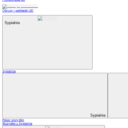
Obrusy i podkładki dD
Sypialnia
Sypialnia
Sypialnia
Pokaż wszystko
Wszystko z Sypialnia