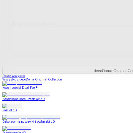
decoDoma Original Collection
decoDoma Original Col
Pokaż wszystko
Wszystko z decoDoma Original Collection
Koce i pościel Dual Feel®
Barankowe koce i zestawy dD
Pościel dD
Dekoracyjne poszewki i poduszki dD
Prześcieradła dD