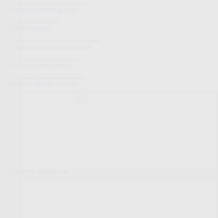
Bestsellery z dodatków do domu
Bestsellery z ogrodu
Bestsellery z mieszkania i sprzątania
Bestsellery z urody i zdrowia
Bestsellery z obuwia i dodatków
Pokrowce elastyczne