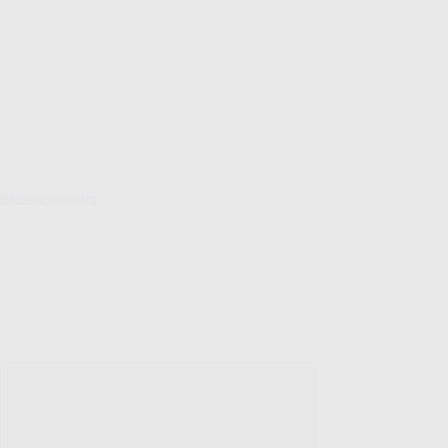
Pokrowce elastyczne