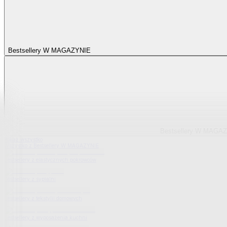
Bestsellery W MAGAZYNIE
Bestsellery W MAGA
Pokaż wszystko
Wszystko z Bestsellery W MAGAZYNIE
Bestsellery z elastycznych pokrowców
Bestsellery z sypialni
Bestsellery z tekstylii domowych
Bestsellery z wyposażenia kuchni