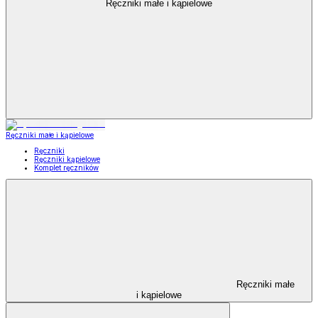
Ręczniki małe i kąpielowe
Ręczniki małe i kąpielowe
Ręczniki
Ręczniki kąpielowe
Komplet ręczników
Ręczniki małe
i kąpielowe