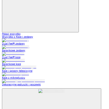
Pokaż wszystko
Wszystko z Koce i zestawy
Dual Feel® zestawy
Barankowe zestawy
Dual Feel® koce
Barankowe koce
Koce i śpiwory telewizyjne
Koce z mikropluszu
Dekoracyjne poduszki i poszewki