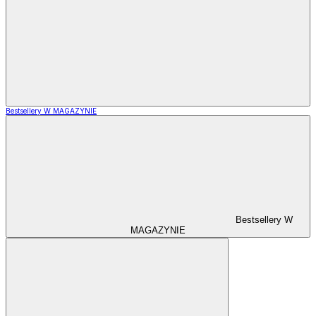
Bestsellery W MAGAZYNIE
Bestsellery W
MAGAZYNIE