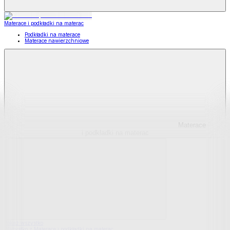
Materace i podkładki na materac
Podkładki na materace
Materace nawierzchniowe
Materace
i podkładki na materac
Pokaż wszystko
Wszystko z Materace i podkładki na materac