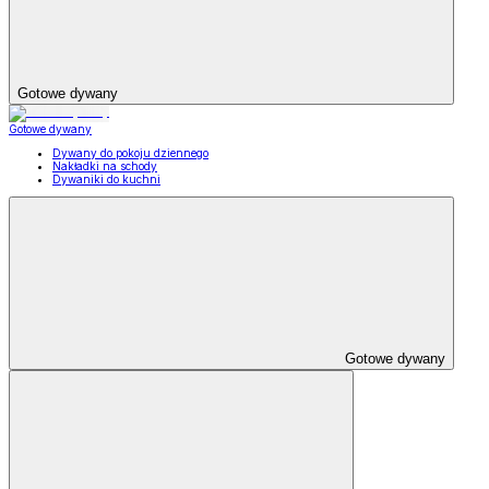
Gotowe dywany
Gotowe dywany
Dywany do pokoju dziennego
Nakładki na schody
Dywaniki do kuchni
Gotowe dywany