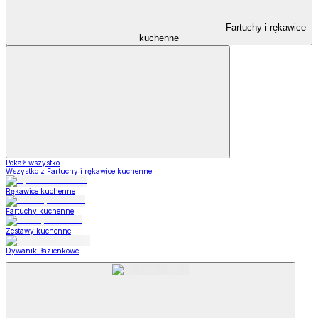
Fartuchy i rękawice
kuchenne
Pokaż wszystko
Wszystko z Fartuchy i rękawice kuchenne
Rękawice kuchenne
Fartuchy kuchenne
Zestawy kuchenne
Dywaniki łazienkowe