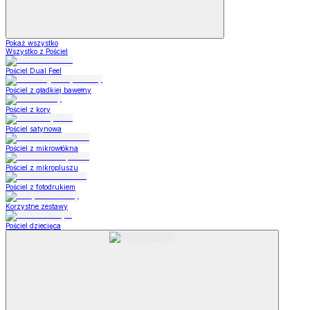
Pokaż wszystko
Wszystko z Pościel
Pościel Dual Feel
Pościel z gładkiej bawełny
Pościel z kory
Pościel satynowa
Pościel z mikrowłókna
Pościel z mikropluszu
Pościel z fotodrukiem
Korzystne zestawy
Pościel dziecięca