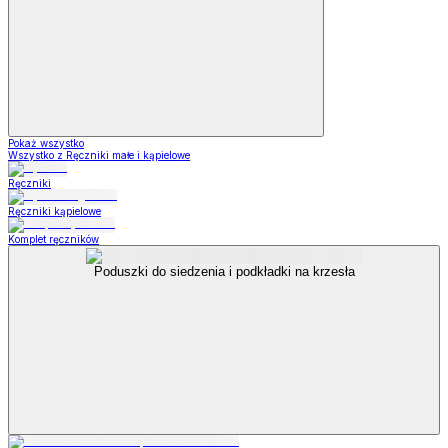
Pokaż wszystko
Wszystko z Ręczniki małe i kąpielowe
Ręczniki
Ręczniki kąpielowe
Komplet ręczników
Poduszki do siedzenia i podkładki na krzesła