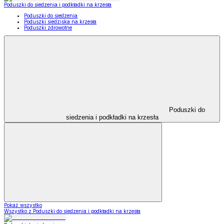
Poduszki do siedzenia i podkładki na krzesła
Poduszki do siedzenia
Poduszki siedziska na krzesła
Poduszki zdrowotne
Poduszki do
siedzenia i podkładki na krzesła
Pokaż wszystko
Wszystko z Poduszki do siedzenia i podkładki na krzesła