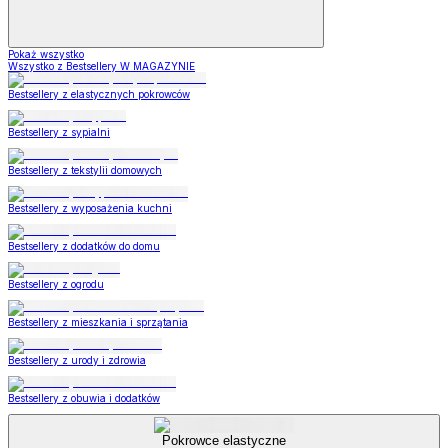
Pokaż wszystko
Wszystko z Bestsellery W MAGAZYNIE
Bestsellery z elastycznych pokrowców
Bestsellery z sypialni
Bestsellery z tekstylii domowych
Bestsellery z wyposażenia kuchni
Bestsellery z dodatków do domu
Bestsellery z ogrodu
Bestsellery z mieszkania i sprzątania
Bestsellery z urody i zdrowia
Bestsellery z obuwia i dodatków
Pokrowce elastyczne