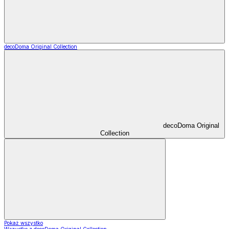
decoDoma Original Collection
decoDoma Original
Collection
Pokaż wszystko