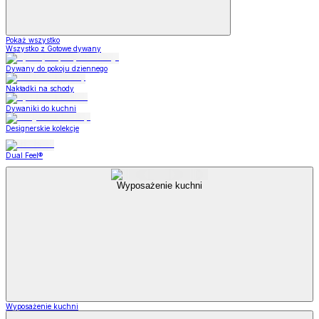
Pokaż wszystko
Wszystko z Gotowe dywany
Dywany do pokoju dziennego
Nakładki na schody
Dywaniki do kuchni
Designerskie kolekcje
Dual Feel®
Wyposażenie kuchni
Wyposażenie kuchni