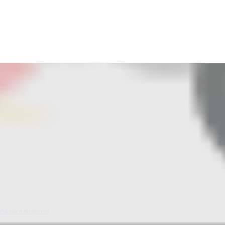
lection