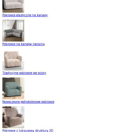
Sypialnia
Sypialnia
Pokaż wszystko
Wszystko z Sypialnia
Pościel