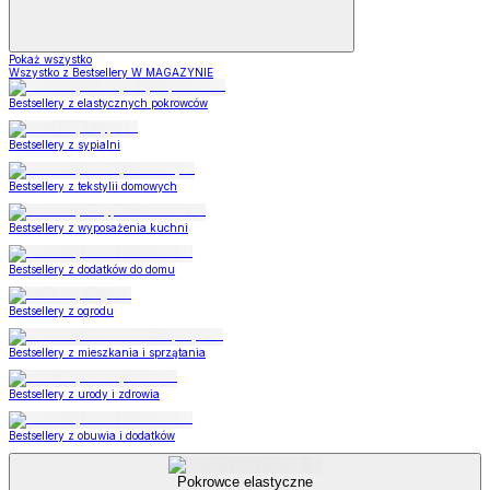
Pokaż wszystko
Wszystko z Bestsellery W MAGAZYNIE
Bestsellery z elastycznych pokrowców
Bestsellery z sypialni
Bestsellery z tekstylii domowych
Bestsellery z wyposażenia kuchni
Bestsellery z dodatków do domu
Bestsellery z ogrodu
Bestsellery z mieszkania i sprzątania
Bestsellery z urody i zdrowia
Bestsellery z obuwia i dodatków
Pokrowce elastyczne