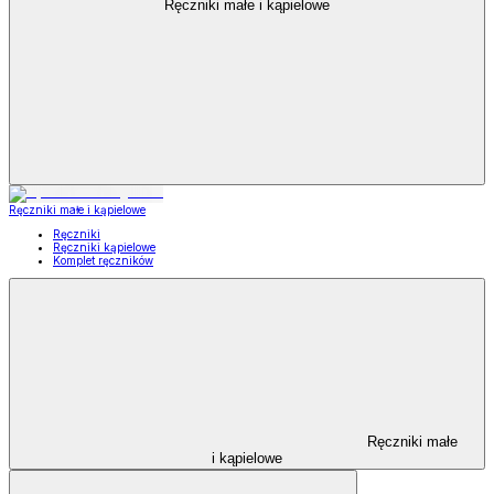
Ręczniki małe i kąpielowe
Ręczniki małe i kąpielowe
Ręczniki
Ręczniki kąpielowe
Komplet ręczników
Ręczniki małe
i kąpielowe