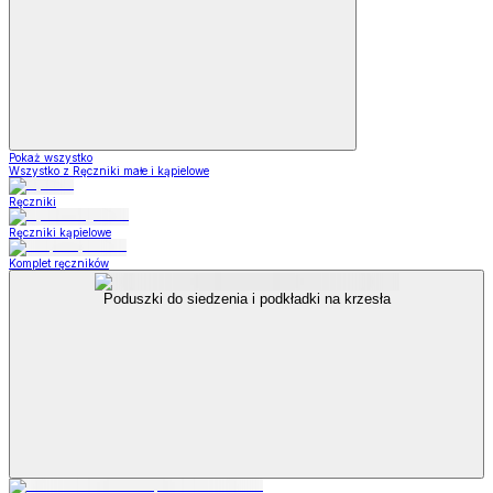
Pokaż wszystko
Wszystko z Ręczniki małe i kąpielowe
Ręczniki
Ręczniki kąpielowe
Komplet ręczników
Poduszki do siedzenia i podkładki na krzesła