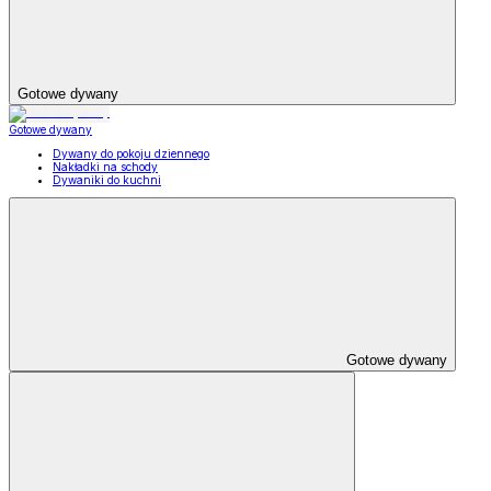
Gotowe dywany
Gotowe dywany
Dywany do pokoju dziennego
Nakładki na schody
Dywaniki do kuchni
Gotowe dywany