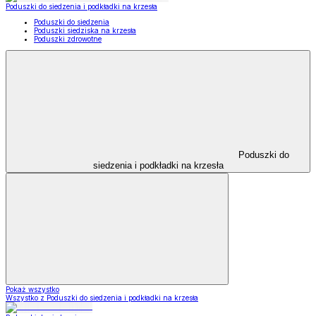
Poduszki do siedzenia i podkładki na krzesła
Poduszki do siedzenia
Poduszki siedziska na krzesła
Poduszki zdrowotne
Poduszki do
siedzenia i podkładki na krzesła
Pokaż wszystko
Wszystko z Poduszki do siedzenia i podkładki na krzesła