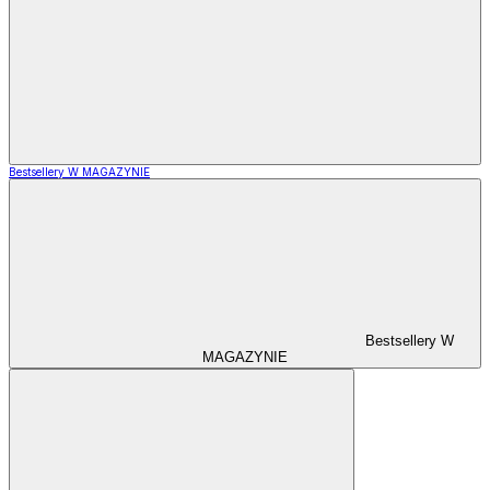
Bestsellery W MAGAZYNIE
Bestsellery W
MAGAZYNIE