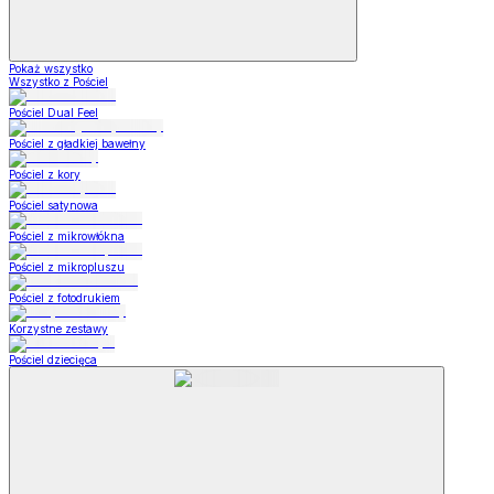
Pokaż wszystko
Wszystko z Pościel
Pościel Dual Feel
Pościel z gładkiej bawełny
Pościel z kory
Pościel satynowa
Pościel z mikrowłókna
Pościel z mikropluszu
Pościel z fotodrukiem
Korzystne zestawy
Pościel dziecięca