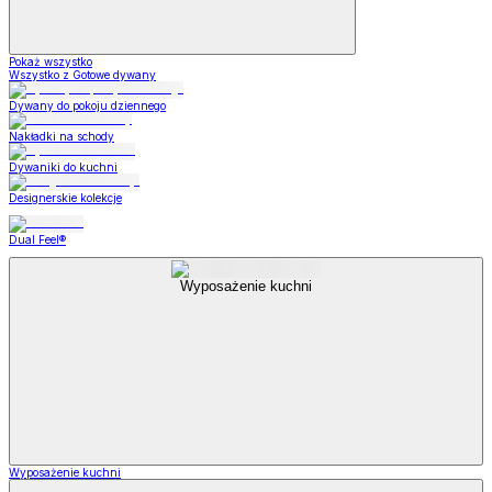
Pokaż wszystko
Wszystko z Gotowe dywany
Dywany do pokoju dziennego
Nakładki na schody
Dywaniki do kuchni
Designerskie kolekcje
Dual Feel®
Wyposażenie kuchni
Wyposażenie kuchni