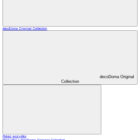
decoDoma Original Collection
decoDoma Original
Collection
Pokaż wszystko