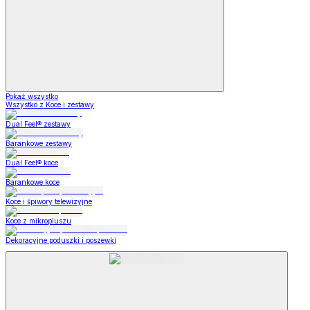
Pokaż wszystko
Wszystko z Koce i zestawy
Dual Feel® zestawy
Barankowe zestawy
Dual Feel® koce
Barankowe koce
Koce i śpiwory telewizyjne
Koce z mikropluszu
Dekoracyjne poduszki i poszewki