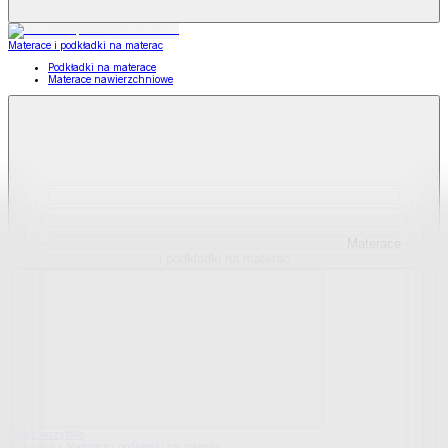
Materace i podkładki na materac
Podkładki na materace
Materace nawierzchniowe
Materace
i podkładki na materac
Pokaż wszystko
Wszystko z Materace i podkładki na materac