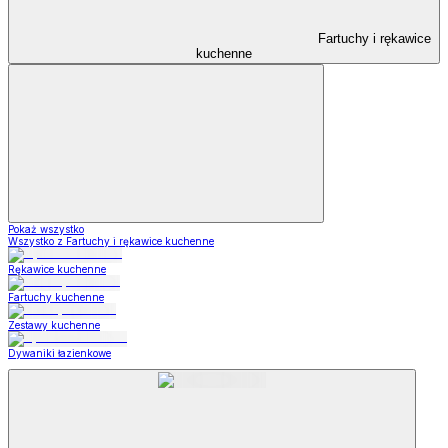
Fartuchy i rękawice
kuchenne
Pokaż wszystko
Wszystko z Fartuchy i rękawice kuchenne
Rękawice kuchenne
Fartuchy kuchenne
Zestawy kuchenne
Dywaniki łazienkowe