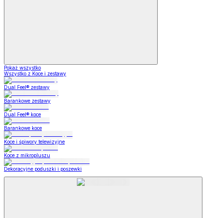
Pokaż wszystko
Wszystko z Koce i zestawy
Dual Feel® zestawy
Barankowe zestawy
Dual Feel® koce
Barankowe koce
Koce i śpiwory telewizyjne
Koce z mikropluszu
Dekoracyjne poduszki i poszewki