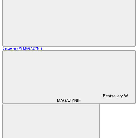
Bestsellery W MAGAZYNIE
Bestsellery W
MAGAZYNIE