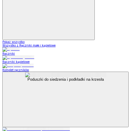
Pokaż wszystko
Wszystko z Ręczniki małe i kąpielowe
Ręczniki
Ręczniki kąpielowe
Komplet ręczników
Poduszki do siedzenia i podkładki na krzesła