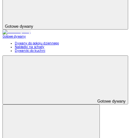
Gotowe dywany
Gotowe dywany
Dywany do pokoju dziennego
Nakładki na schody
Dywaniki do kuchni
Gotowe dywany