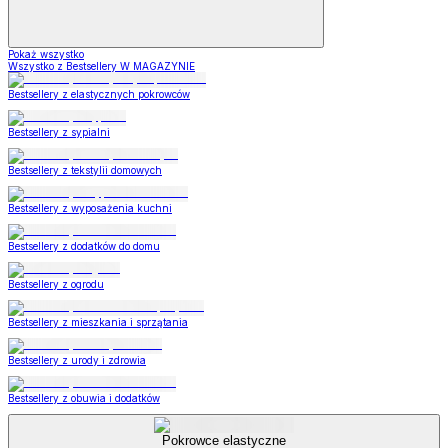
Pokaż wszystko
Wszystko z Bestsellery W MAGAZYNIE
Bestsellery z elastycznych pokrowców
Bestsellery z sypialni
Bestsellery z tekstylii domowych
Bestsellery z wyposażenia kuchni
Bestsellery z dodatków do domu
Bestsellery z ogrodu
Bestsellery z mieszkania i sprzątania
Bestsellery z urody i zdrowia
Bestsellery z obuwia i dodatków
Pokrowce elastyczne