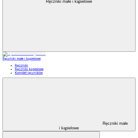
Ręczniki małe i kąpielowe
Ręczniki małe i kąpielowe
Ręczniki
Ręczniki kąpielowe
Komplet ręczników
Ręczniki małe
i kąpielowe