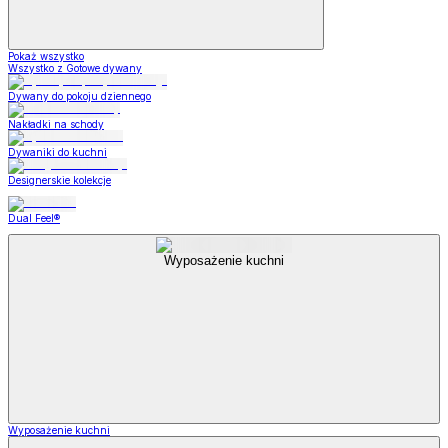
Pokaż wszystko
Wszystko z Gotowe dywany
Dywany do pokoju dziennego
Nakładki na schody
Dywaniki do kuchni
Designerskie kolekcje
Dual Feel®
Wyposażenie kuchni
Wyposażenie kuchni