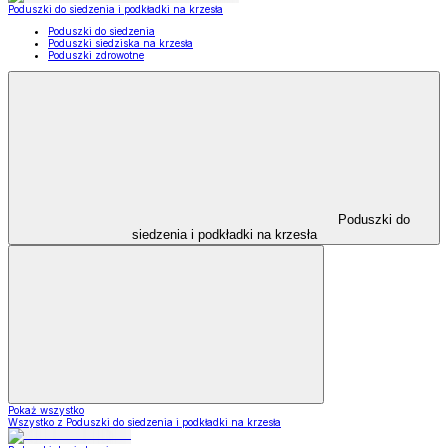
Poduszki do siedzenia i podkładki na krzesła
Poduszki do siedzenia
Poduszki siedziska na krzesła
Poduszki zdrowotne
Poduszki do
siedzenia i podkładki na krzesła
Pokaż wszystko
Wszystko z Poduszki do siedzenia i podkładki na krzesła