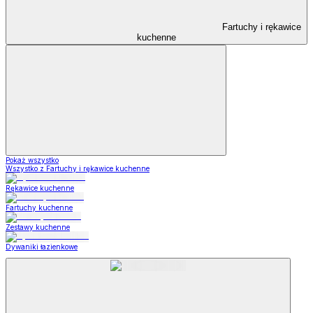
Fartuchy i rękawice
kuchenne
Pokaż wszystko
Wszystko z Fartuchy i rękawice kuchenne
Rękawice kuchenne
Fartuchy kuchenne
Zestawy kuchenne
Dywaniki łazienkowe