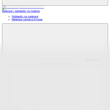
Materace i podkładki na materac
Podkładki na materace
Materace nawierzchniowe
Materace
i podkładki na materac
Pokaż wszystko
Wszystko z Materace i podkładki na materac