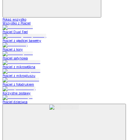
Pokaż wszystko
Wszystko z Pościel
Pościel Dual Feel
Pościel z gładkiej bawełny
Pościel z kory
Pościel satynowa
Pościel z mikrowłókna
Pościel z mikropluszu
Pościel z fotodrukiem
Korzystne zestawy
Pościel dziecięca