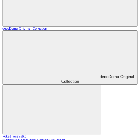
decoDoma Original Collection
decoDoma Original
Collection
Pokaż wszystko