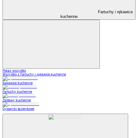
Fartuchy i rękawice
kuchenne
Pokaż wszystko
Wszystko z Fartuchy i rękawice kuchenne
Rękawice kuchenne
Fartuchy kuchenne
Zestawy kuchenne
Dywaniki łazienkowe