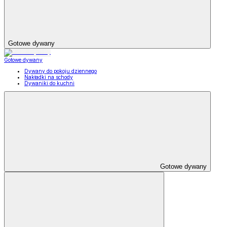
Gotowe dywany
Gotowe dywany
Dywany do pokoju dziennego
Nakładki na schody
Dywaniki do kuchni
Gotowe dywany