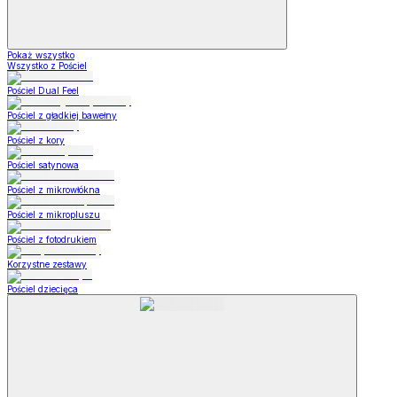
Pokaż wszystko
Wszystko z Pościel
Pościel Dual Feel
Pościel z gładkiej bawełny
Pościel z kory
Pościel satynowa
Pościel z mikrowłókna
Pościel z mikropluszu
Pościel z fotodrukiem
Korzystne zestawy
Pościel dziecięca