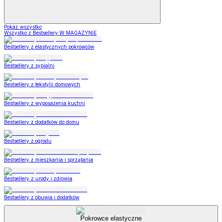
Pokaż wszystko
Wszystko z Bestsellery W MAGAZYNIE
Bestsellery z elastycznych pokrowców
Bestsellery z sypialni
Bestsellery z tekstylii domowych
Bestsellery z wyposażenia kuchni
Bestsellery z dodatków do domu
Bestsellery z ogrodu
Bestsellery z mieszkania i sprzątania
Bestsellery z urody i zdrowia
Bestsellery z obuwia i dodatków
Pokrowce elastyczne