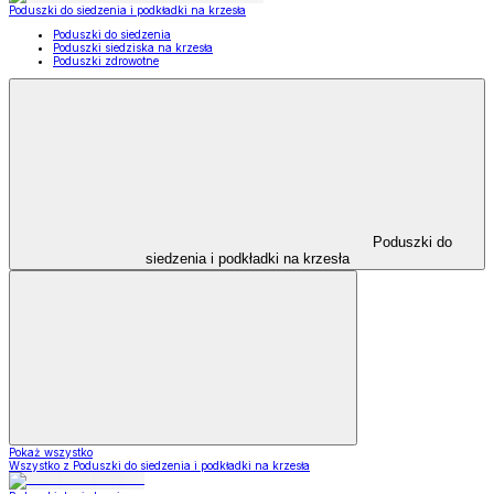
Poduszki do siedzenia i podkładki na krzesła
Poduszki do siedzenia
Poduszki siedziska na krzesła
Poduszki zdrowotne
Poduszki do
siedzenia i podkładki na krzesła
Pokaż wszystko
Wszystko z Poduszki do siedzenia i podkładki na krzesła