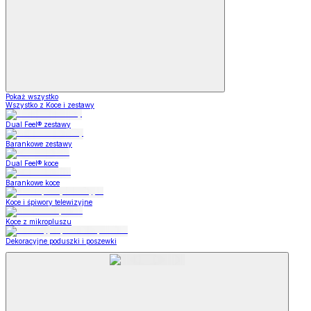
Pokaż wszystko
Wszystko z Koce i zestawy
Dual Feel® zestawy
Barankowe zestawy
Dual Feel® koce
Barankowe koce
Koce i śpiwory telewizyjne
Koce z mikropluszu
Dekoracyjne poduszki i poszewki