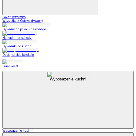
Pokaż wszystko
Wszystko z Gotowe dywany
Dywany do pokoju dziennego
Nakładki na schody
Dywaniki do kuchni
Designerskie kolekcje
Dual Feel®
Wyposażenie kuchni
Wyposażenie kuchni