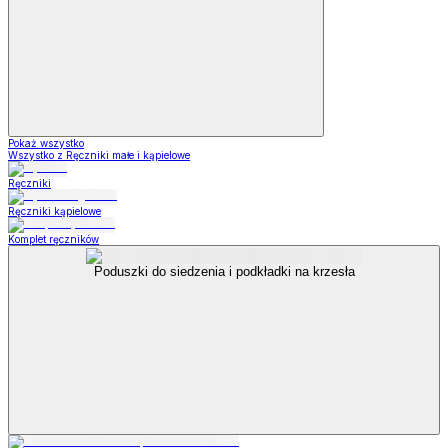
Pokaż wszystko
Wszystko z Ręczniki małe i kąpielowe
Ręczniki
Ręczniki kąpielowe
Komplet ręczników
Poduszki do siedzenia i podkładki na krzesła