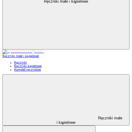
Ręczniki małe i kąpielowe
Ręczniki małe i kąpielowe
Ręczniki
Ręczniki kąpielowe
Komplet ręczników
Ręczniki małe
i kąpielowe