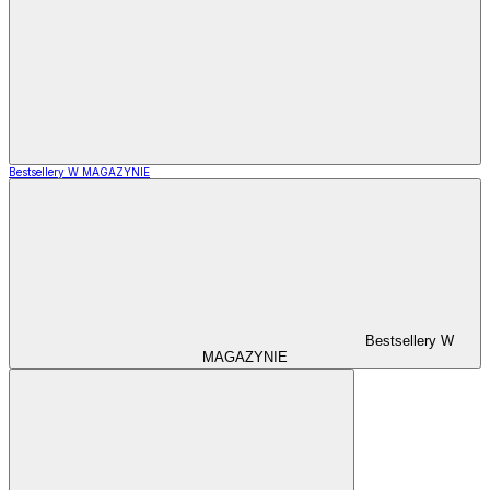
Bestsellery W MAGAZYNIE
Bestsellery W
MAGAZYNIE