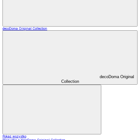
decoDoma Original Collection
decoDoma Original
Collection
Pokaż wszystko