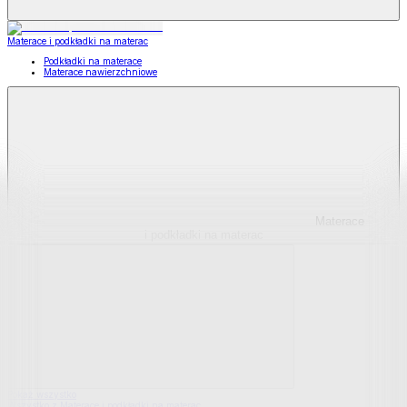
Materace i podkładki na materac
Podkładki na materace
Materace nawierzchniowe
Materace
i podkładki na materac
Pokaż wszystko
Wszystko z Materace i podkładki na materac