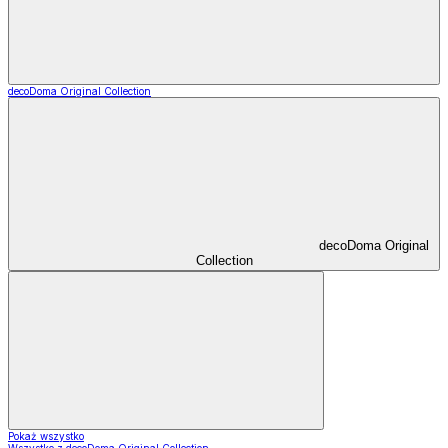
decoDoma Original Collection
decoDoma Original
Collection
Pokaż wszystko