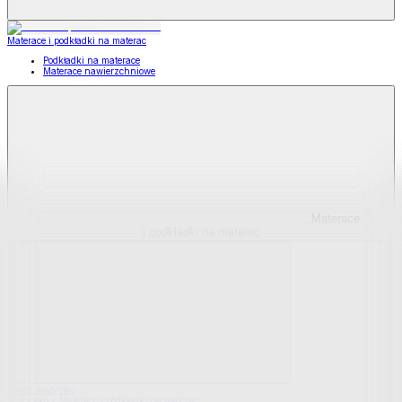
Materace i podkładki na materac
Podkładki na materace
Materace nawierzchniowe
Materace
i podkładki na materac
Pokaż wszystko
Wszystko z Materace i podkładki na materac