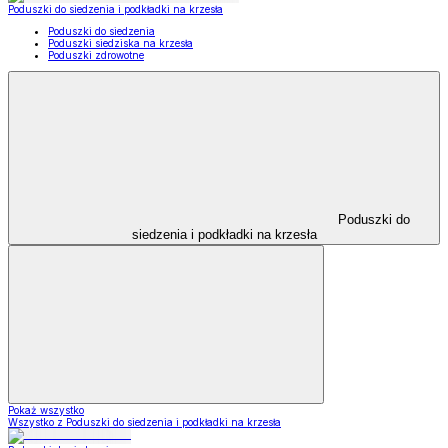
Poduszki do siedzenia i podkładki na krzesła
Poduszki do siedzenia
Poduszki siedziska na krzesła
Poduszki zdrowotne
Poduszki do
siedzenia i podkładki na krzesła
Pokaż wszystko
Wszystko z Poduszki do siedzenia i podkładki na krzesła