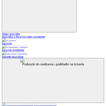
Pokaż wszystko
Wszystko z Ręczniki małe i kąpielowe
Ręczniki
Ręczniki kąpielowe
Komplet ręczników
Poduszki do siedzenia i podkładki na krzesła