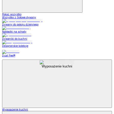
Pokaż wszystko
Wszystko z Gotowe dywany
Dywany do pokoju dziennego
Nakładki na schody
Dywaniki do kuchni
Designerskie kolekcje
Dual Feel®
Wyposażenie kuchni
Wyposażenie kuchni