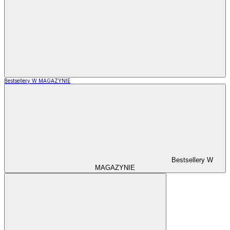
Bestsellery W MAGAZYNIE
Bestsellery W
MAGAZYNIE