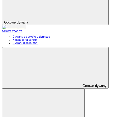
Gotowe dywany
Gotowe dywany
Dywany do pokoju dziennego
Nakładki na schody
Dywaniki do kuchni
Gotowe dywany