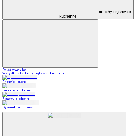
Fartuchy i rękawice
kuchenne
Pokaż wszystko
Wszystko z Fartuchy i rękawice kuchenne
Rękawice kuchenne
Fartuchy kuchenne
Zestawy kuchenne
Dywaniki łazienkowe