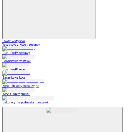
Pokaż wszystko
Wszystko z Koce i zestawy
Dual Feel® zestawy
Barankowe zestawy
Dual Feel® koce
Barankowe koce
Koce i śpiwory telewizyjne
Koce z mikropluszu
Dekoracyjne poduszki i poszewki