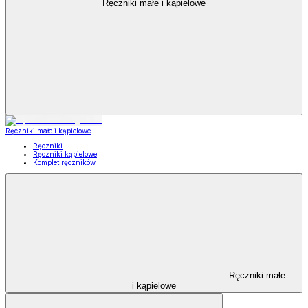
Ręczniki małe i kąpielowe
Ręczniki małe i kąpielowe
Ręczniki
Ręczniki kąpielowe
Komplet ręczników
Ręczniki małe
i kąpielowe