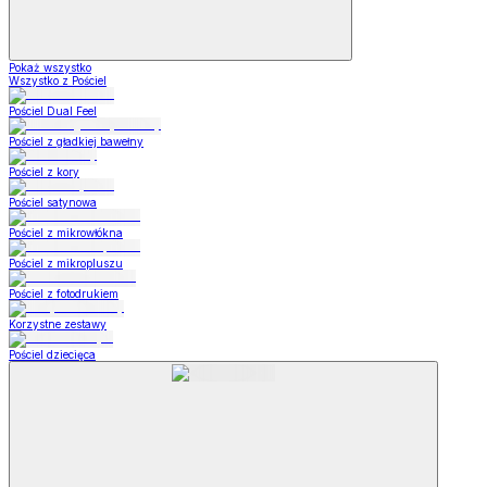
Pokaż wszystko
Wszystko z Pościel
Pościel Dual Feel
Pościel z gładkiej bawełny
Pościel z kory
Pościel satynowa
Pościel z mikrowłókna
Pościel z mikropluszu
Pościel z fotodrukiem
Korzystne zestawy
Pościel dziecięca