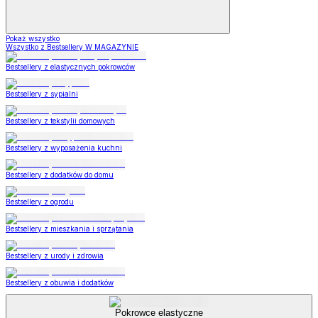
Pokaż wszystko
Wszystko z Bestsellery W MAGAZYNIE
Bestsellery z elastycznych pokrowców
Bestsellery z sypialni
Bestsellery z tekstylii domowych
Bestsellery z wyposażenia kuchni
Bestsellery z dodatków do domu
Bestsellery z ogrodu
Bestsellery z mieszkania i sprzątania
Bestsellery z urody i zdrowia
Bestsellery z obuwia i dodatków
Pokrowce elastyczne