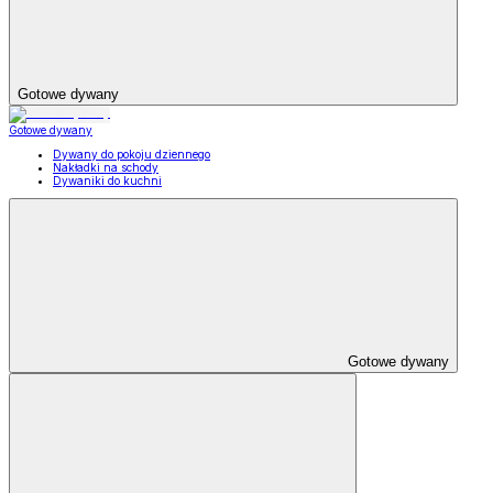
Gotowe dywany
Gotowe dywany
Dywany do pokoju dziennego
Nakładki na schody
Dywaniki do kuchni
Gotowe dywany