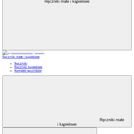
Ręczniki małe i kąpielowe
Ręczniki małe i kąpielowe
Ręczniki
Ręczniki kąpielowe
Komplet ręczników
Ręczniki małe
i kąpielowe