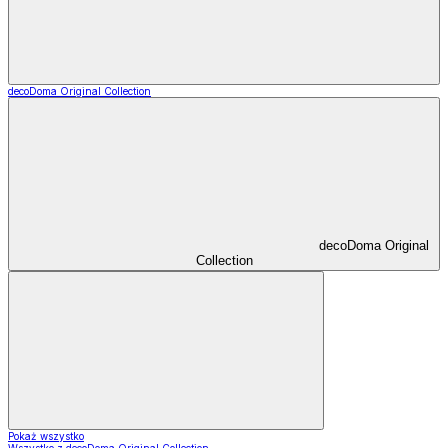
decoDoma Original Collection
decoDoma Original
Collection
Pokaż wszystko