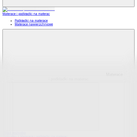
Materace i podkładki na materac
Podkładki na materace
Materace nawierzchniowe
Materace
i podkładki na materac
Pokaż wszystko
Wszystko z Materace i podkładki na materac