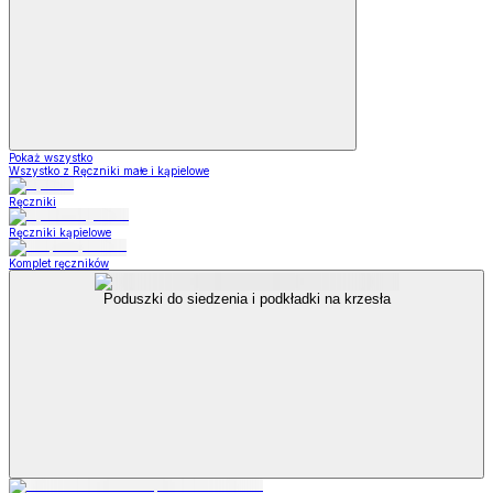
Pokaż wszystko
Wszystko z Ręczniki małe i kąpielowe
Ręczniki
Ręczniki kąpielowe
Komplet ręczników
Poduszki do siedzenia i podkładki na krzesła