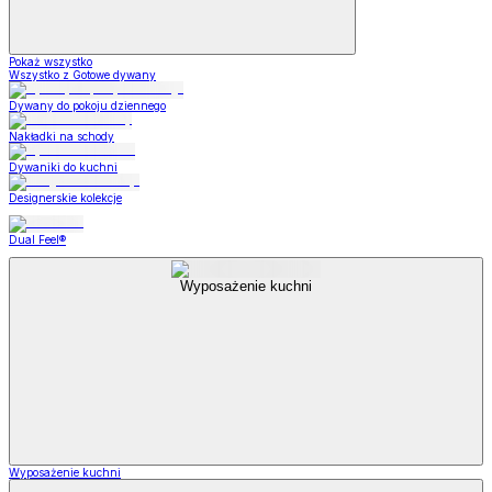
Pokaż wszystko
Wszystko z Gotowe dywany
Dywany do pokoju dziennego
Nakładki na schody
Dywaniki do kuchni
Designerskie kolekcje
Dual Feel®
Wyposażenie kuchni
Wyposażenie kuchni