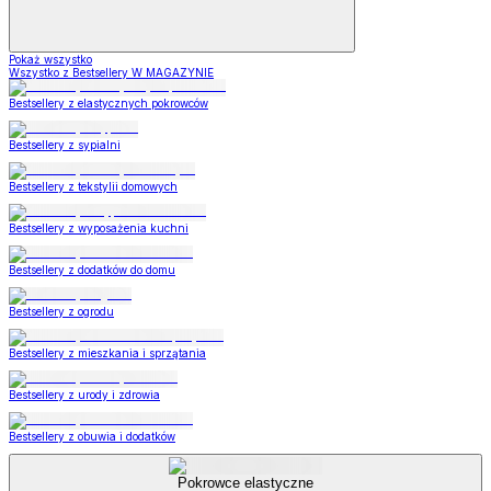
Pokaż wszystko
Wszystko z Bestsellery W MAGAZYNIE
Bestsellery z elastycznych pokrowców
Bestsellery z sypialni
Bestsellery z tekstylii domowych
Bestsellery z wyposażenia kuchni
Bestsellery z dodatków do domu
Bestsellery z ogrodu
Bestsellery z mieszkania i sprzątania
Bestsellery z urody i zdrowia
Bestsellery z obuwia i dodatków
Pokrowce elastyczne