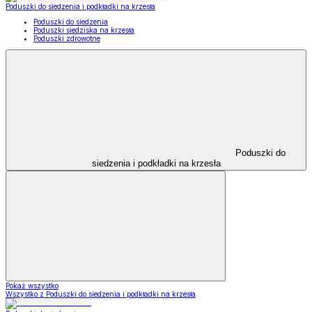
Poduszki do siedzenia i podkładki na krzesła
Poduszki do siedzenia
Poduszki siedziska na krzesła
Poduszki zdrowotne
Poduszki do
siedzenia i podkładki na krzesła
Pokaż wszystko
Wszystko z Poduszki do siedzenia i podkładki na krzesła