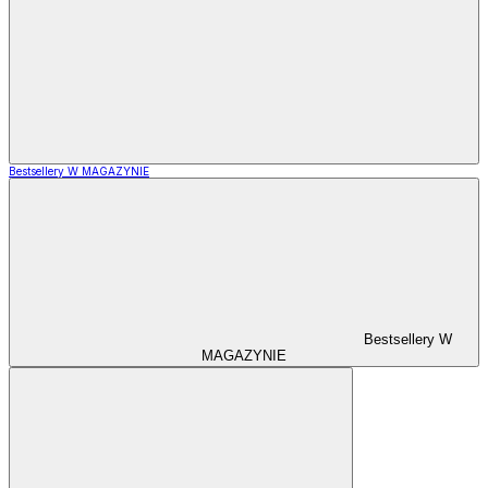
Bestsellery W MAGAZYNIE
Bestsellery W
MAGAZYNIE