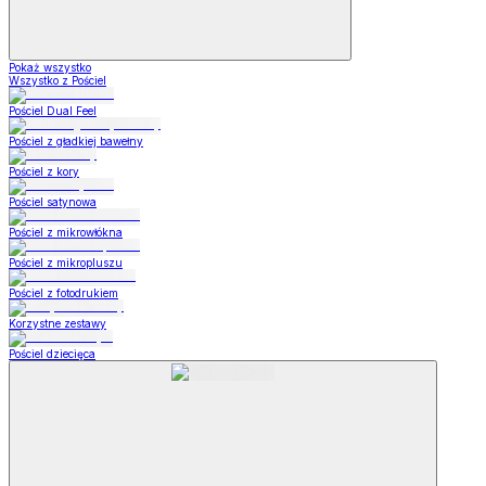
Pokaż wszystko
Wszystko z Pościel
Pościel Dual Feel
Pościel z gładkiej bawełny
Pościel z kory
Pościel satynowa
Pościel z mikrowłókna
Pościel z mikropluszu
Pościel z fotodrukiem
Korzystne zestawy
Pościel dziecięca