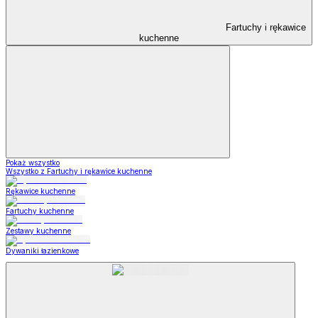
Fartuchy i rękawice
kuchenne
Pokaż wszystko
Wszystko z Fartuchy i rękawice kuchenne
Rękawice kuchenne
Fartuchy kuchenne
Zestawy kuchenne
Dywaniki łazienkowe