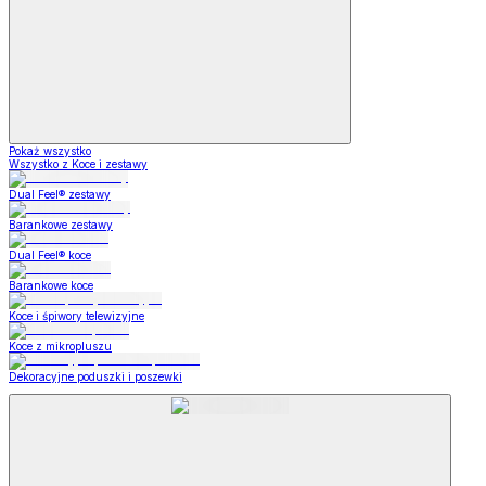
Pokaż wszystko
Wszystko z Koce i zestawy
Dual Feel® zestawy
Barankowe zestawy
Dual Feel® koce
Barankowe koce
Koce i śpiwory telewizyjne
Koce z mikropluszu
Dekoracyjne poduszki i poszewki