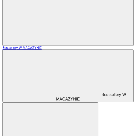
Bestsellery W MAGAZYNIE
Bestsellery W
MAGAZYNIE