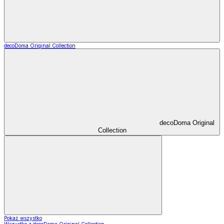
decoDoma Original Collection
decoDoma Original
Collection
Pokaż wszystko