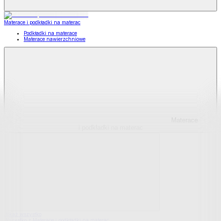
Materace i podkładki na materac
Podkładki na materace
Materace nawierzchniowe
Materace
i podkładki na materac
Pokaż wszystko
Wszystko z Materace i podkładki na materac