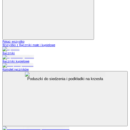
Pokaż wszystko
Wszystko z Ręczniki małe i kąpielowe
Ręczniki
Ręczniki kąpielowe
Komplet ręczników
Poduszki do siedzenia i podkładki na krzesła