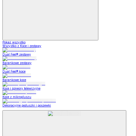
Pokaż wszystko
Wszystko z Koce i zestawy
Dual Feel® zestawy
Barankowe zestawy
Dual Feel® koce
Barankowe koce
Koce i śpiwory telewizyjne
Koce z mikropluszu
Dekoracyjne poduszki i poszewki