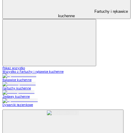
Fartuchy i rękawice
kuchenne
Pokaż wszystko
Wszystko z Fartuchy i rękawice kuchenne
Rękawice kuchenne
Fartuchy kuchenne
Zestawy kuchenne
Dywaniki łazienkowe