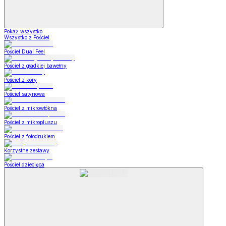
Pokaż wszystko
Wszystko z Pościel
Pościel Dual Feel
Pościel z gładkiej bawełny
Pościel z kory
Pościel satynowa
Pościel z mikrowłókna
Pościel z mikropluszu
Pościel z fotodrukiem
Korzystne zestawy
Pościel dziecięca