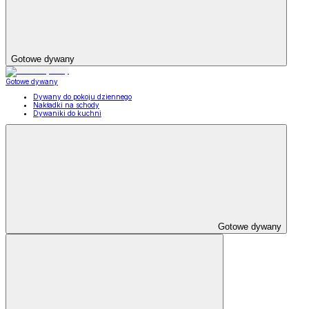
Gotowe dywany
Gotowe dywany
Dywany do pokoju dziennego
Nakładki na schody
Dywaniki do kuchni
Gotowe dywany