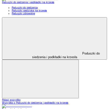
Poduszki do siedzenia i podkładki na krzesła
Poduszki do siedzenia
Poduszki siedziska na krzesła
Poduszki zdrowotne
Poduszki do
siedzenia i podkładki na krzesła
Pokaż wszystko
Wszystko z Poduszki do siedzenia i podkładki na krzesła