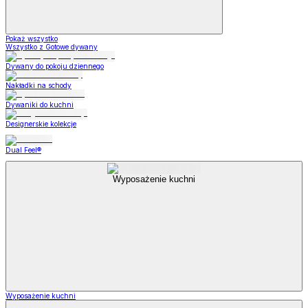
Pokaż wszystko
Wszystko z Gotowe dywany
Dywany do pokoju dziennego
Nakładki na schody
Dywaniki do kuchni
Designerskie kolekcje
Dual Feel®
Wyposażenie kuchni
Wyposażenie kuchni