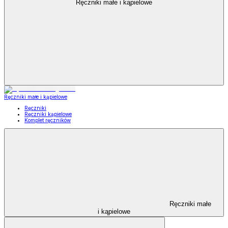
Ręczniki małe i kąpielowe
Ręczniki małe i kąpielowe
Ręczniki
Ręczniki kąpielowe
Komplet ręczników
Ręczniki małe
i kąpielowe