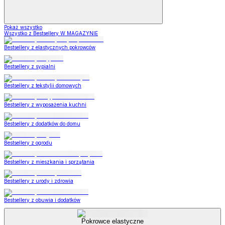
Pokaż wszystko
Wszystko z Bestsellery W MAGAZYNIE
Bestsellery z elastycznych pokrowców
Bestsellery z sypialni
Bestsellery z tekstylii domowych
Bestsellery z wyposażenia kuchni
Bestsellery z dodatków do domu
Bestsellery z ogrodu
Bestsellery z mieszkania i sprzątania
Bestsellery z urody i zdrowia
Bestsellery z obuwia i dodatków
Pokrowce elastyczne