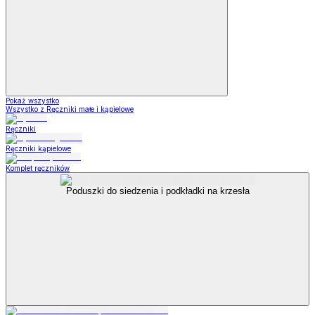
Pokaż wszystko
Wszystko z Ręczniki małe i kąpielowe
Ręczniki
Ręczniki kąpielowe
Komplet ręczników
Poduszki do siedzenia i podkładki na krzesła