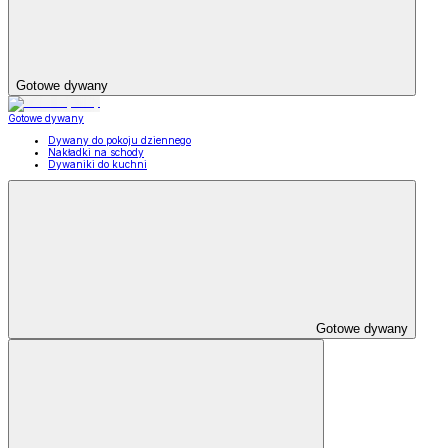
Gotowe dywany
Gotowe dywany
Dywany do pokoju dziennego
Nakładki na schody
Dywaniki do kuchni
Gotowe dywany