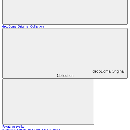
decoDoma Original Collection
decoDoma Original
Collection
Pokaż wszystko