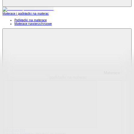
Materace i podkładki na materac
Podkładki na materace
Materace nawierzchniowe
Materace
i podkładki na materac
Pokaż wszystko
Wszystko z Materace i podkładki na materac