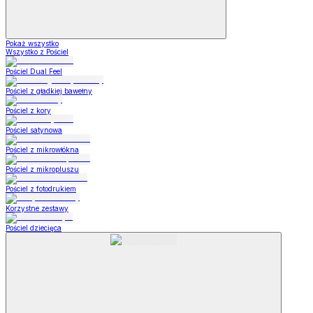
Pokaż wszystko
Wszystko z Pościel
Pościel Dual Feel
Pościel z gładkiej bawełny
Pościel z kory
Pościel satynowa
Pościel z mikrowłókna
Pościel z mikropluszu
Pościel z fotodrukiem
Korzystne zestawy
Pościel dziecięca