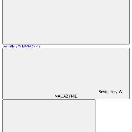
Bestsellery W MAGAZYNIE
Bestsellery W
MAGAZYNIE