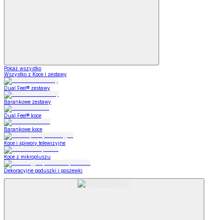
Pokaż wszystko
Wszystko z Koce i zestawy
Dual Feel® zestawy
Barankowe zestawy
Dual Feel® koce
Barankowe koce
Koce i śpiwory telewizyjne
Koce z mikropluszu
Dekoracyjne poduszki i poszewki