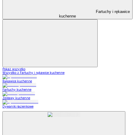
Fartuchy i rękawice
kuchenne
Pokaż wszystko
Wszystko z Fartuchy i rękawice kuchenne
Rękawice kuchenne
Fartuchy kuchenne
Zestawy kuchenne
Dywaniki łazienkowe