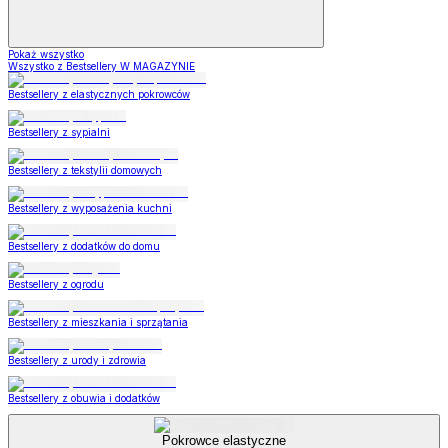
Pokaż wszystko
Wszystko z Bestsellery W MAGAZYNIE
Bestsellery z elastycznych pokrowców
Bestsellery z sypialni
Bestsellery z tekstylii domowych
Bestsellery z wyposażenia kuchni
Bestsellery z dodatków do domu
Bestsellery z ogrodu
Bestsellery z mieszkania i sprzątania
Bestsellery z urody i zdrowia
Bestsellery z obuwia i dodatków
Pokrowce elastyczne