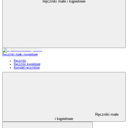
Ręczniki małe i kąpielowe
Ręczniki małe i kąpielowe
Ręczniki
Ręczniki kąpielowe
Komplet ręczników
Ręczniki małe
i kąpielowe