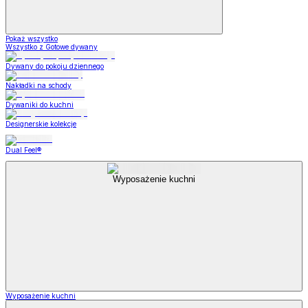
Pokaż wszystko
Wszystko z Gotowe dywany
Dywany do pokoju dziennego
Nakładki na schody
Dywaniki do kuchni
Designerskie kolekcje
Dual Feel®
Wyposażenie kuchni
Wyposażenie kuchni