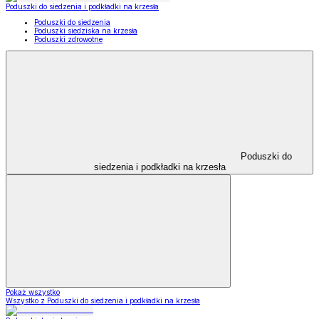
Poduszki do siedzenia i podkładki na krzesła
Poduszki do siedzenia
Poduszki siedziska na krzesła
Poduszki zdrowotne
Poduszki do
siedzenia i podkładki na krzesła
Pokaż wszystko
Wszystko z Poduszki do siedzenia i podkładki na krzesła