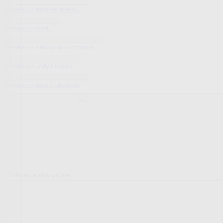
Bestsellery z dodatków do domu
Bestsellery z ogrodu
Bestsellery z mieszkania i sprzątania
Bestsellery z urody i zdrowia
Bestsellery z obuwia i dodatków
Pokrowce elastyczne