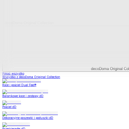
decoDoma Original Collection
decoDoma Original Col
Pokaż wszystko
Wszystko z decoDoma Original Collection
Koce i pościel Dual Feel®
Barankowe koce i zestawy dD
Pościel dD
Dekoracyjne poszewki i poduszki dD
Prześcieradła dD