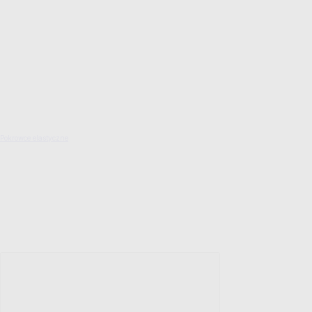
Pokrowce elastyczne