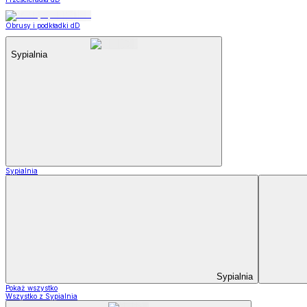
Obrusy i podkładki dD
Sypialnia
Sypialnia
Sypialnia
Pokaż wszystko
Wszystko z Sypialnia