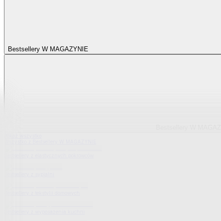
Bestsellery W MAGAZYNIE
Bestsellery W MAGA
Pokaż wszystko
Wszystko z Bestsellery W MAGAZYNIE
Bestsellery z elastycznych pokrowców
Bestsellery z sypialni
Bestsellery z tekstylii domowych
Bestsellery z wyposażenia kuchni