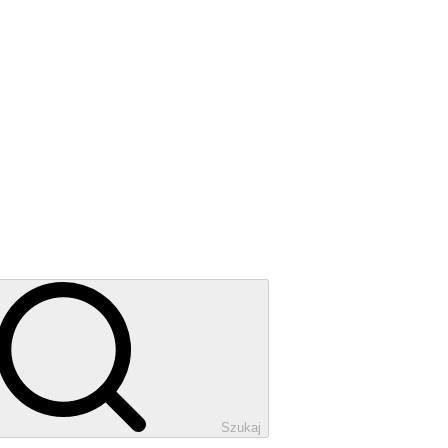
Szukaj