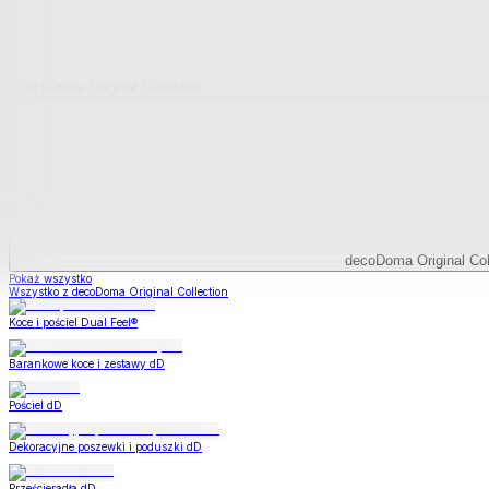
decoDoma Original Collection
decoDoma Original Col
Pokaż wszystko
Wszystko z decoDoma Original Collection
Koce i pościel Dual Feel®
Barankowe koce i zestawy dD
Pościel dD
Dekoracyjne poszewki i poduszki dD
Prześcieradła dD