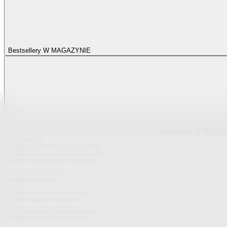
Bestsellery W MAGAZYNIE
Bestsellery W MAGA
Pokaż wszystko
Wszystko z Bestsellery W MAGAZYNIE
Bestsellery z elastycznych pokrowców
Bestsellery z sypialni
Bestsellery z tekstylii domowych
Bestsellery z wyposażenia kuchni