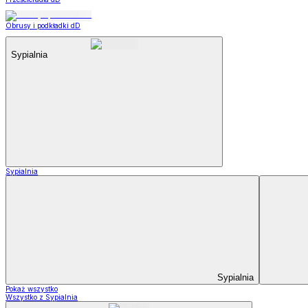
Obrusy i podkładki dD
Sypialnia
Sypialnia
Sypialnia
Pokaż wszystko
Wszystko z Sypialnia