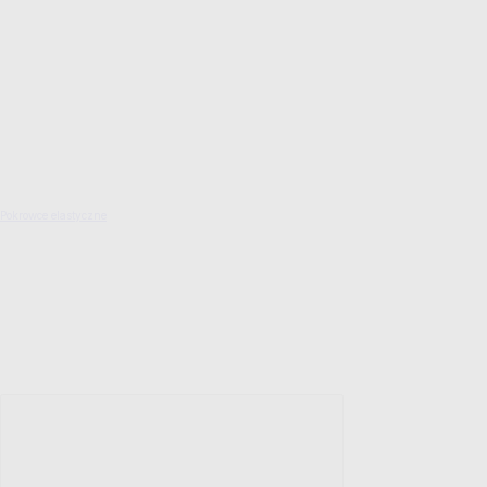
Pokrowce elastyczne