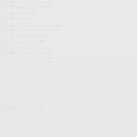
Bestsellery z dodatków do domu
Bestsellery z ogrodu
Bestsellery z mieszkania i sprzątania
Bestsellery z urody i zdrowia
Bestsellery z obuwia i dodatków
Pokrowce elastyczne