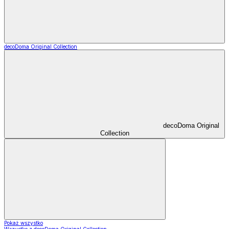
decoDoma Original Collection
decoDoma Original
Collection
Pokaż wszystko