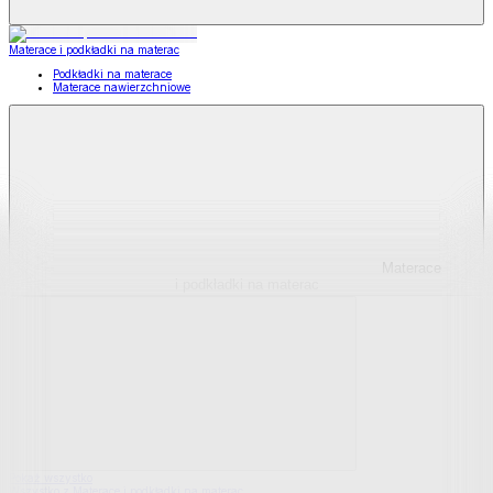
Materace i podkładki na materac
Podkładki na materace
Materace nawierzchniowe
Materace
i podkładki na materac
Pokaż wszystko
Wszystko z Materace i podkładki na materac