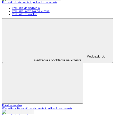
Poduszki do siedzenia i podkładki na krzesła
Poduszki do siedzenia
Poduszki siedziska na krzesła
Poduszki zdrowotne
Poduszki do
siedzenia i podkładki na krzesła
Pokaż wszystko
Wszystko z Poduszki do siedzenia i podkładki na krzesła