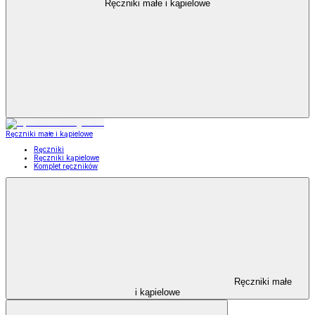
Ręczniki małe i kąpielowe
Ręczniki małe i kąpielowe
Ręczniki
Ręczniki kąpielowe
Komplet ręczników
Ręczniki małe
i kąpielowe