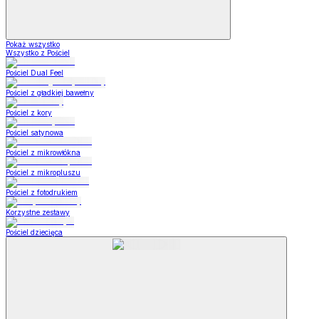
Pokaż wszystko
Wszystko z Pościel
Pościel Dual Feel
Pościel z gładkiej bawełny
Pościel z kory
Pościel satynowa
Pościel z mikrowłókna
Pościel z mikropluszu
Pościel z fotodrukiem
Korzystne zestawy
Pościel dziecięca