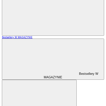
Bestsellery W MAGAZYNIE
Bestsellery W
MAGAZYNIE