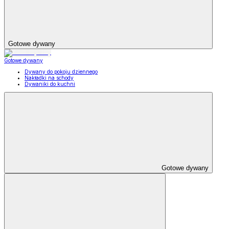
Gotowe dywany
Gotowe dywany
Dywany do pokoju dziennego
Nakładki na schody
Dywaniki do kuchni
Gotowe dywany