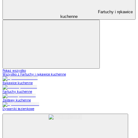
Fartuchy i rękawice
kuchenne
Pokaż wszystko
Wszystko z Fartuchy i rękawice kuchenne
Rękawice kuchenne
Fartuchy kuchenne
Zestawy kuchenne
Dywaniki łazienkowe