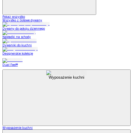
Pokaż wszystko
Wszystko z Gotowe dywany
Dywany do pokoju dziennego
Nakładki na schody
Dywaniki do kuchni
Designerskie kolekcje
Dual Feel®
Wyposażenie kuchni
Wyposażenie kuchni