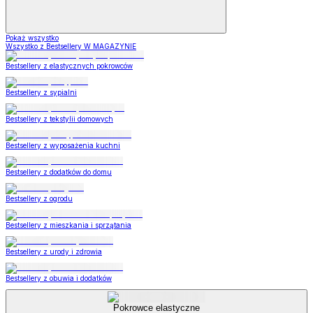
Pokaż wszystko
Wszystko z Bestsellery W MAGAZYNIE
Bestsellery z elastycznych pokrowców
Bestsellery z sypialni
Bestsellery z tekstylii domowych
Bestsellery z wyposażenia kuchni
Bestsellery z dodatków do domu
Bestsellery z ogrodu
Bestsellery z mieszkania i sprzątania
Bestsellery z urody i zdrowia
Bestsellery z obuwia i dodatków
Pokrowce elastyczne