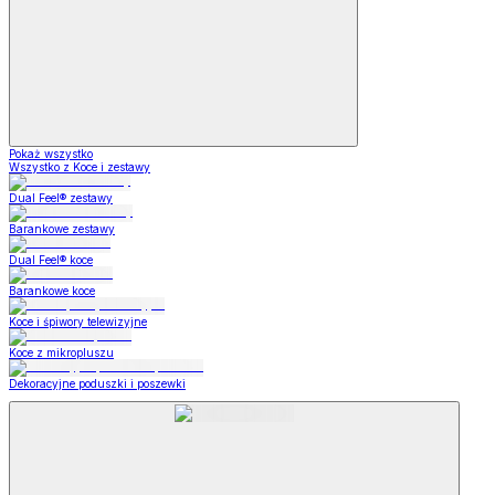
Pokaż wszystko
Wszystko z Koce i zestawy
Dual Feel® zestawy
Barankowe zestawy
Dual Feel® koce
Barankowe koce
Koce i śpiwory telewizyjne
Koce z mikropluszu
Dekoracyjne poduszki i poszewki