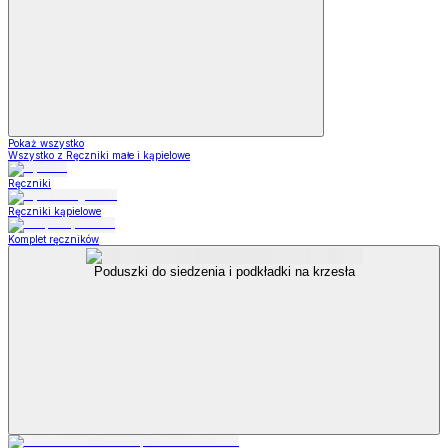
Pokaż wszystko
Wszystko z Ręczniki małe i kąpielowe
Ręczniki
Ręczniki kąpielowe
Komplet ręczników
Poduszki do siedzenia i podkładki na krzesła