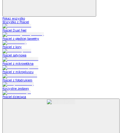
Pokaż wszystko
Wszystko z Pościel
Pościel Dual Feel
Pościel z gładkiej bawełny
Pościel z kory
Pościel satynowa
Pościel z mikrowłókna
Pościel z mikropluszu
Pościel z fotodrukiem
Korzystne zestawy
Pościel dziecięca