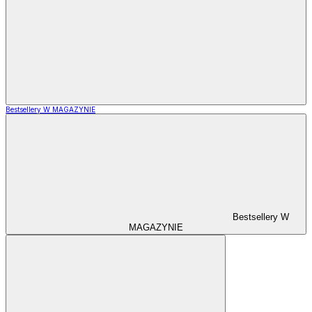
Bestsellery W MAGAZYNIE
Bestsellery W
MAGAZYNIE