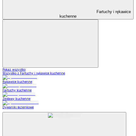
Fartuchy i rękawice
kuchenne
Pokaż wszystko
Wszystko z Fartuchy i rękawice kuchenne
Rękawice kuchenne
Fartuchy kuchenne
Zestawy kuchenne
Dywaniki łazienkowe