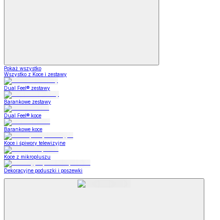
Pokaż wszystko
Wszystko z Koce i zestawy
Dual Feel® zestawy
Barankowe zestawy
Dual Feel® koce
Barankowe koce
Koce i śpiwory telewizyjne
Koce z mikropluszu
Dekoracyjne poduszki i poszewki