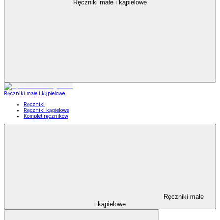
Ręczniki małe i kąpielowe
Ręczniki małe i kąpielowe
Ręczniki
Ręczniki kąpielowe
Komplet ręczników
Ręczniki małe
i kąpielowe