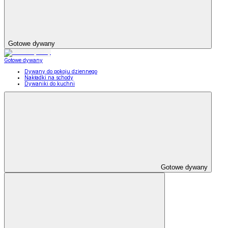
Gotowe dywany
Gotowe dywany
Dywany do pokoju dziennego
Nakładki na schody
Dywaniki do kuchni
Gotowe dywany