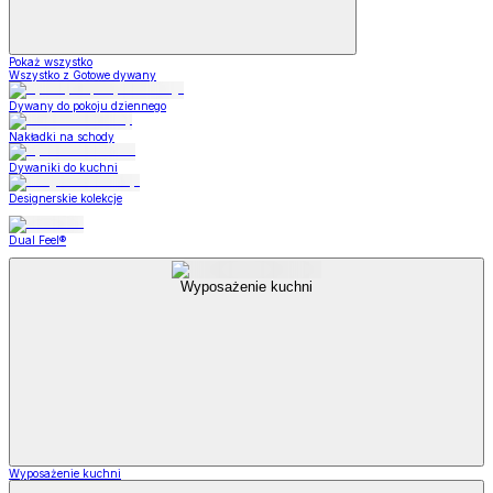
Pokaż wszystko
Wszystko z Gotowe dywany
Dywany do pokoju dziennego
Nakładki na schody
Dywaniki do kuchni
Designerskie kolekcje
Dual Feel®
Wyposażenie kuchni
Wyposażenie kuchni