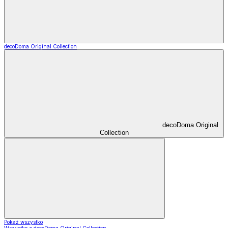
decoDoma Original Collection
decoDoma Original
Collection
Pokaż wszystko