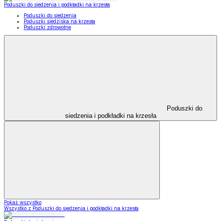
Poduszki do siedzenia i podkładki na krzesła
Poduszki do siedzenia
Poduszki siedziska na krzesła
Poduszki zdrowotne
Poduszki do
siedzenia i podkładki na krzesła
Pokaż wszystko
Wszystko z Poduszki do siedzenia i podkładki na krzesła