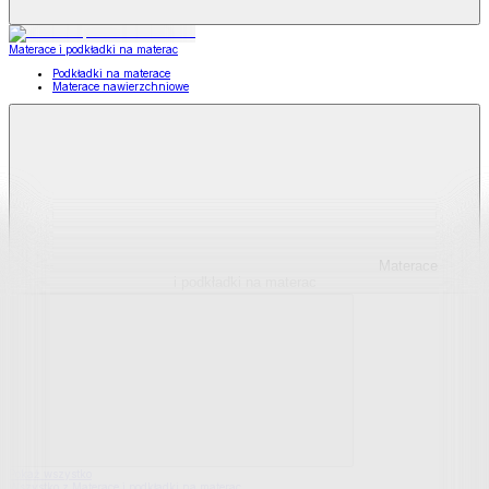
Materace i podkładki na materac
Podkładki na materace
Materace nawierzchniowe
Materace
i podkładki na materac
Pokaż wszystko
Wszystko z Materace i podkładki na materac