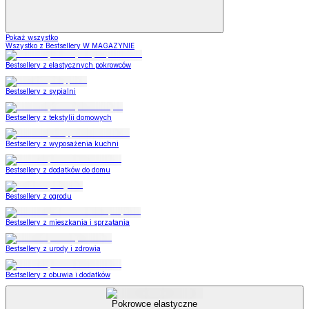
Pokaż wszystko
Wszystko z Bestsellery W MAGAZYNIE
Bestsellery z elastycznych pokrowców
Bestsellery z sypialni
Bestsellery z tekstylii domowych
Bestsellery z wyposażenia kuchni
Bestsellery z dodatków do domu
Bestsellery z ogrodu
Bestsellery z mieszkania i sprzątania
Bestsellery z urody i zdrowia
Bestsellery z obuwia i dodatków
Pokrowce elastyczne