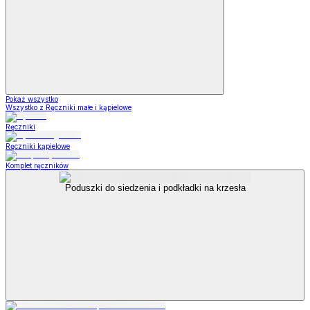
Pokaż wszystko
Wszystko z Ręczniki małe i kąpielowe
Ręczniki
Ręczniki kąpielowe
Komplet ręczników
Poduszki do siedzenia i podkładki na krzesła