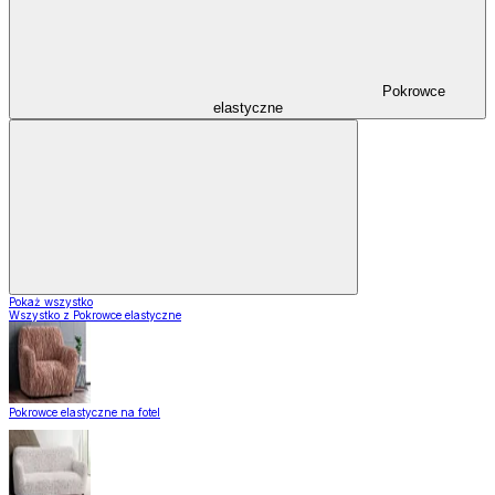
Pokrowce
elastyczne
Pokaż wszystko
Wszystko z Pokrowce elastyczne
Pokrowce elastyczne na fotel