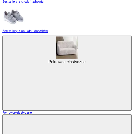
Bestsellery z urody i zdrowia
Bestsellery z obuwia i dodatków
Pokrowce elastyczne
Pokrowce elastyczne