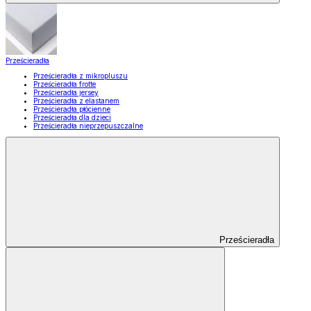
Prześcieradła
Prześcieradła z mikropluszu
Prześcieradła frotte
Prześcieradła jersey
Prześcieradła z elastanem
Prześcieradła płócienne
Prześcieradła dla dzieci
Prześcieradła nieprzepuszczalne
Prześcieradła