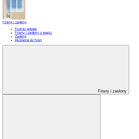
Firany i zasłony
Firanki gotowe
Firany i zasłony z woalu
Zasłony
Akcesoria do firan
Firany i zasłony