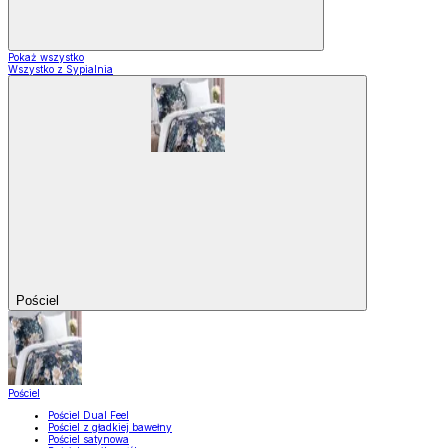
Pokaż wszystko
Wszystko z Sypialnia
Pościel
Pościel
Pościel Dual Feel
Pościel z gładkiej bawełny
Pościel satynowa