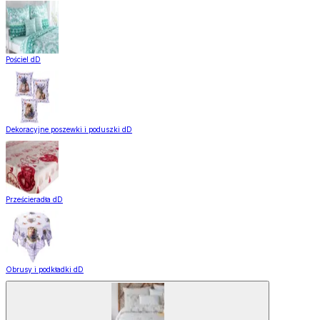
Pościel dD
Dekoracyjne poszewki i poduszki dD
Prześcieradła dD
Obrusy i podkładki dD