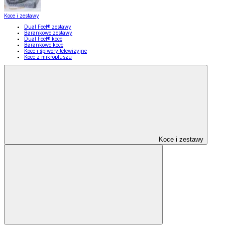
Koce i zestawy
Dual Feel® zestawy
Barankowe zestawy
Dual Feel® koce
Barankowe koce
Koce i śpiwory telewizyjne
Koce z mikropluszu
Koce i zestawy