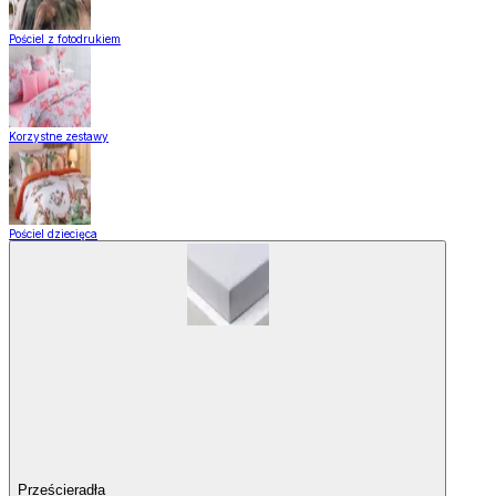
Pościel z fotodrukiem
Korzystne zestawy
Pościel dziecięca
Prześcieradła