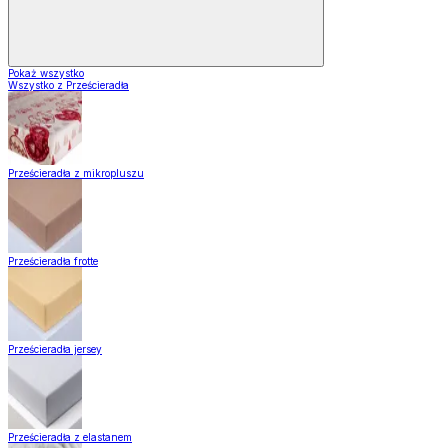
Pokaż wszystko
Wszystko z Prześcieradła
Prześcieradła z mikropluszu
Prześcieradła frotte
Prześcieradła jersey
Prześcieradła z elastanem