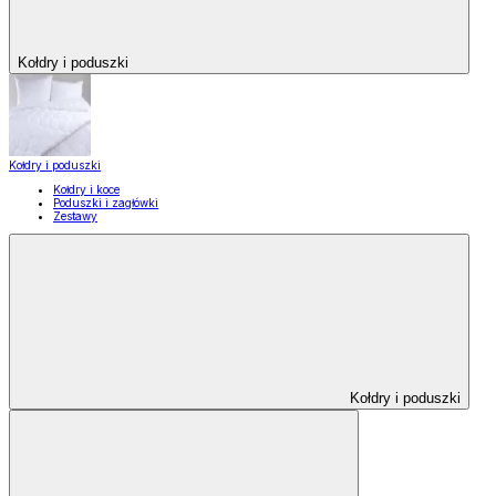
Kołdry i poduszki
Kołdry i poduszki
Kołdry i koce
Poduszki i zagłówki
Zestawy
Kołdry i poduszki