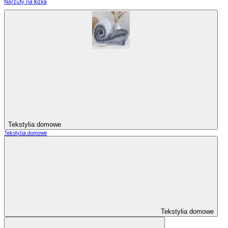
Narzuty na łózka
Tekstylia domowe
Tekstylia domowe
Tekstylia domowe