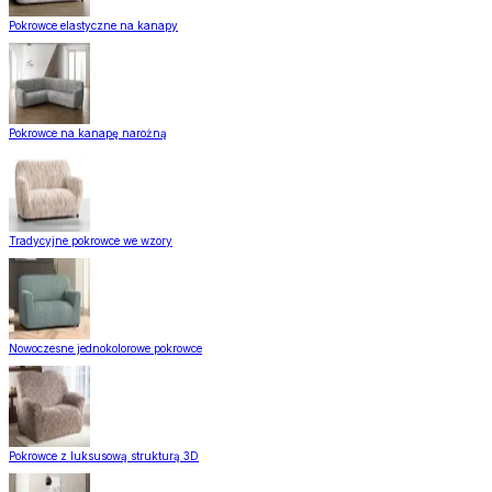
Pokrowce elastyczne na kanapy
Pokrowce na kanapę narożną
Tradycyjne pokrowce we wzory
Nowoczesne jednokolorowe pokrowce
Pokrowce z luksusową strukturą 3D