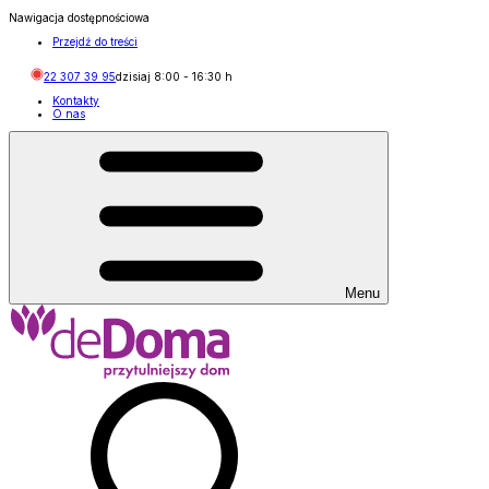
Nawigacja dostępnościowa
Przejdź do treści
22 307 39 95
dzisiaj
8:00
-
16:30
h
Kontakty
O nas
Menu