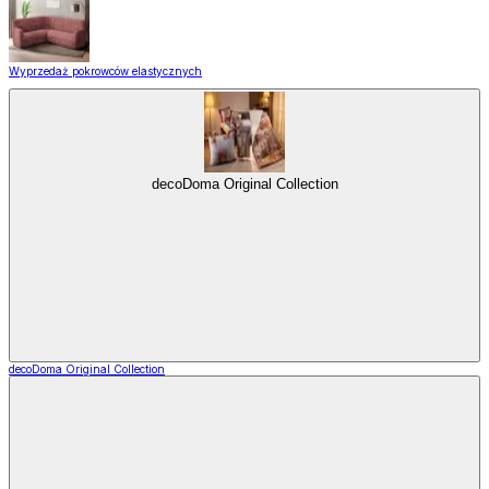
Wyprzedaż pokrowców elastycznych
decoDoma Original Collection
decoDoma Original Collection