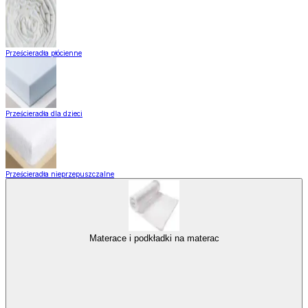
Prześcieradła płócienne
Prześcieradła dla dzieci
Prześcieradła nieprzepuszczalne
Materace i podkładki na materac