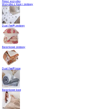
Pokaż wszystko
Wszystko z Koce i zestawy
Dual Feel® zestawy
Barankowe zestawy
Dual Feel® koce
Barankowe koce