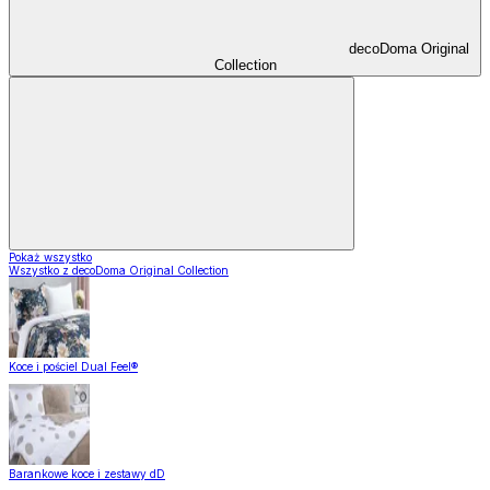
decoDoma Original
Collection
Pokaż wszystko
Wszystko z decoDoma Original Collection
Koce i pościel Dual Feel®
Barankowe koce i zestawy dD