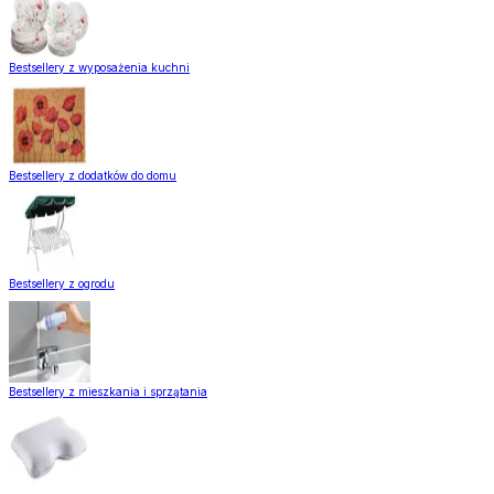
Bestsellery z wyposażenia kuchni
Bestsellery z dodatków do domu
Bestsellery z ogrodu
Bestsellery z mieszkania i sprzątania