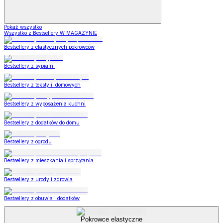
Pokaż wszystko
Wszystko z Bestsellery W MAGAZYNIE
Bestsellery z elastycznych pokrowców
Bestsellery z sypialni
Bestsellery z tekstylii domowych
Bestsellery z wyposażenia kuchni
Bestsellery z dodatków do domu
Bestsellery z ogrodu
Bestsellery z mieszkania i sprzątania
Bestsellery z urody i zdrowia
Bestsellery z obuwia i dodatków
Pokrowce elastyczne