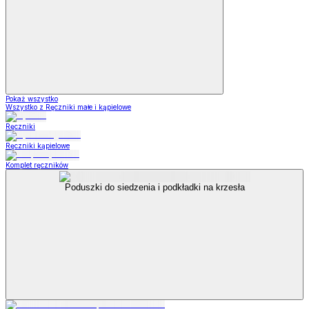
Pokaż wszystko
Wszystko z Ręczniki małe i kąpielowe
Ręczniki
Ręczniki kąpielowe
Komplet ręczników
Poduszki do siedzenia i podkładki na krzesła