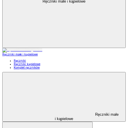
Ręczniki małe i kąpielowe
Ręczniki małe i kąpielowe
Ręczniki
Ręczniki kąpielowe
Komplet ręczników
Ręczniki małe
i kąpielowe