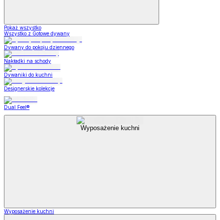
Pokaż wszystko
Wszystko z Gotowe dywany
Dywany do pokoju dziennego
Nakładki na schody
Dywaniki do kuchni
Designerskie kolekcje
Dual Feel®
Wyposażenie kuchni
Wyposażenie kuchni