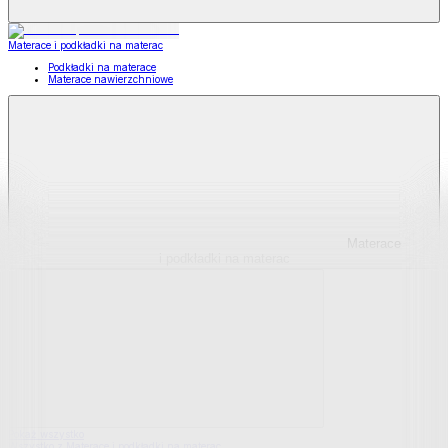
Materace i podkładki na materac
Podkładki na materace
Materace nawierzchniowe
Materace
i podkładki na materac
Pokaż wszystko
Wszystko z Materace i podkładki na materac