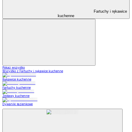
Fartuchy i rękawice
kuchenne
Pokaż wszystko
Wszystko z Fartuchy i rękawice kuchenne
Rękawice kuchenne
Fartuchy kuchenne
Zestawy kuchenne
Dywaniki łazienkowe