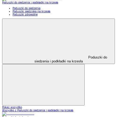
Poduszki do siedzenia i podkładki na krzesła
Poduszki do siedzenia
Poduszki siedziska na krzesła
Poduszki zdrowotne
Poduszki do
siedzenia i podkładki na krzesła
Pokaż wszystko
Wszystko z Poduszki do siedzenia i podkładki na krzesła