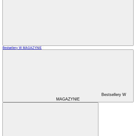
Bestsellery W MAGAZYNIE
Bestsellery W
MAGAZYNIE