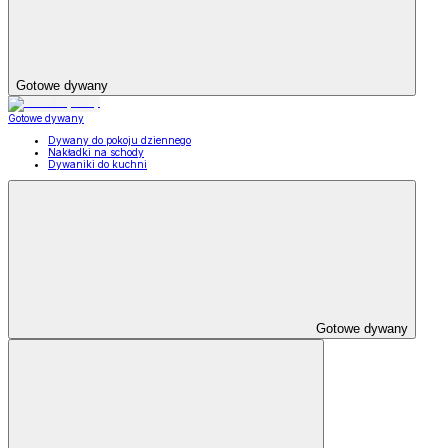
Gotowe dywany
Gotowe dywany
Dywany do pokoju dziennego
Nakładki na schody
Dywaniki do kuchni
Gotowe dywany