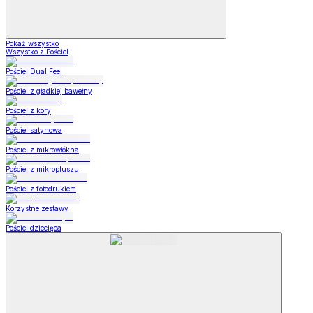
Pokaż wszystko
Wszystko z Pościel
Pościel Dual Feel
Pościel z gładkiej bawełny
Pościel z kory
Pościel satynowa
Pościel z mikrowłókna
Pościel z mikropluszu
Pościel z fotodrukiem
Korzystne zestawy
Pościel dziecięca