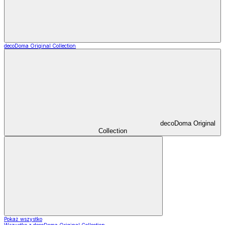
decoDoma Original Collection
decoDoma Original
Collection
Pokaż wszystko