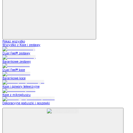
Pokaż wszystko
Wszystko z Koce i zestawy
Dual Feel® zestawy
Barankowe zestawy
Dual Feel® koce
Barankowe koce
Koce i śpiwory telewizyjne
Koce z mikropluszu
Dekoracyjne poduszki i poszewki