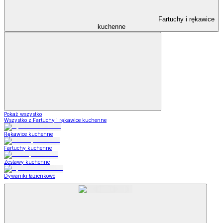
Fartuchy i rękawice
kuchenne
Pokaż wszystko
Wszystko z Fartuchy i rękawice kuchenne
Rękawice kuchenne
Fartuchy kuchenne
Zestawy kuchenne
Dywaniki łazienkowe