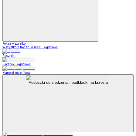
Pokaż wszystko
Wszystko z Ręczniki małe i kąpielowe
Ręczniki
Ręczniki kąpielowe
Komplet ręczników
Poduszki do siedzenia i podkładki na krzesła