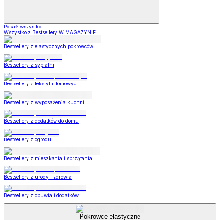
Pokaż wszystko
Wszystko z Bestsellery W MAGAZYNIE
Bestsellery z elastycznych pokrowców
Bestsellery z sypialni
Bestsellery z tekstylii domowych
Bestsellery z wyposażenia kuchni
Bestsellery z dodatków do domu
Bestsellery z ogrodu
Bestsellery z mieszkania i sprzątania
Bestsellery z urody i zdrowia
Bestsellery z obuwia i dodatków
Pokrowce elastyczne