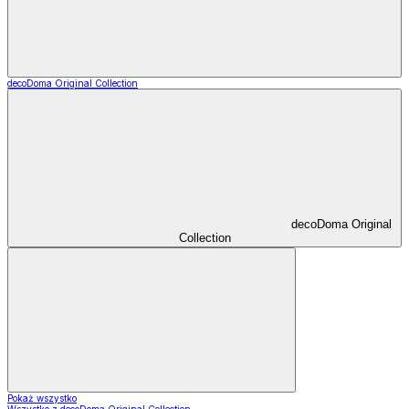
decoDoma Original Collection
decoDoma Original
Collection
Pokaż wszystko