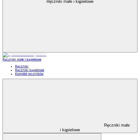
Ręczniki małe i kąpielowe
Ręczniki małe i kąpielowe
Ręczniki
Ręczniki kąpielowe
Komplet ręczników
Ręczniki małe
i kąpielowe