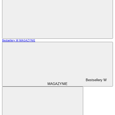
Bestsellery W MAGAZYNIE
Bestsellery W
MAGAZYNIE