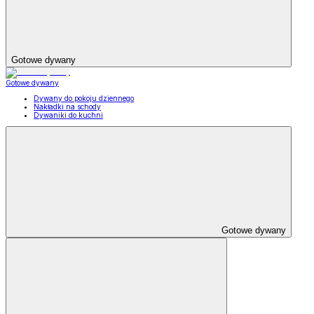
Gotowe dywany
Gotowe dywany
Dywany do pokoju dziennego
Nakładki na schody
Dywaniki do kuchni
Gotowe dywany