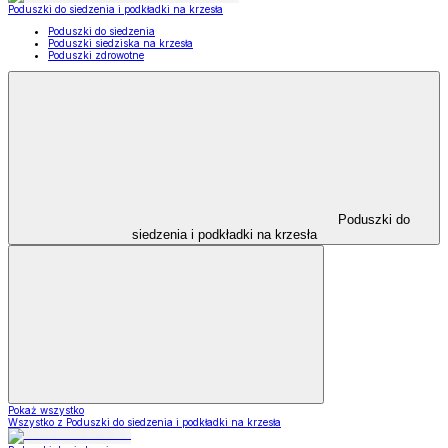
Poduszki do siedzenia i podkładki na krzesła
Poduszki do siedzenia
Poduszki siedziska na krzesła
Poduszki zdrowotne
Poduszki do
siedzenia i podkładki na krzesła
Pokaż wszystko
Wszystko z Poduszki do siedzenia i podkładki na krzesła