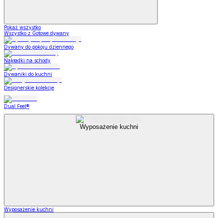
Pokaż wszystko
Wszystko z Gotowe dywany
Dywany do pokoju dziennego
Nakładki na schody
Dywaniki do kuchni
Designerskie kolekcje
Dual Feel®
Wyposażenie kuchni
Wyposażenie kuchni