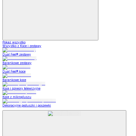
Pokaż wszystko
Wszystko z Koce i zestawy
Dual Feel® zestawy
Barankowe zestawy
Dual Feel® koce
Barankowe koce
Koce i śpiwory telewizyjne
Koce z mikropluszu
Dekoracyjne poduszki i poszewki