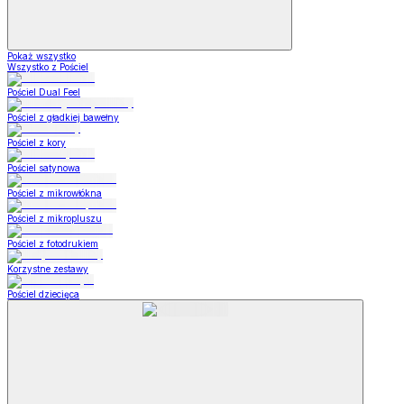
Pokaż wszystko
Wszystko z Pościel
Pościel Dual Feel
Pościel z gładkiej bawełny
Pościel z kory
Pościel satynowa
Pościel z mikrowłókna
Pościel z mikropluszu
Pościel z fotodrukiem
Korzystne zestawy
Pościel dziecięca