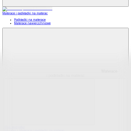
Materace i podkładki na materac
Podkładki na materace
Materace nawierzchniowe
Materace
i podkładki na materac
Pokaż wszystko
Wszystko z Materace i podkładki na materac