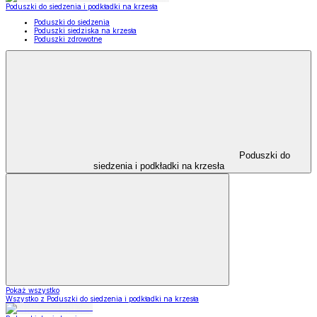
Poduszki do siedzenia i podkładki na krzesła
Poduszki do siedzenia
Poduszki siedziska na krzesła
Poduszki zdrowotne
Poduszki do
siedzenia i podkładki na krzesła
Pokaż wszystko
Wszystko z Poduszki do siedzenia i podkładki na krzesła