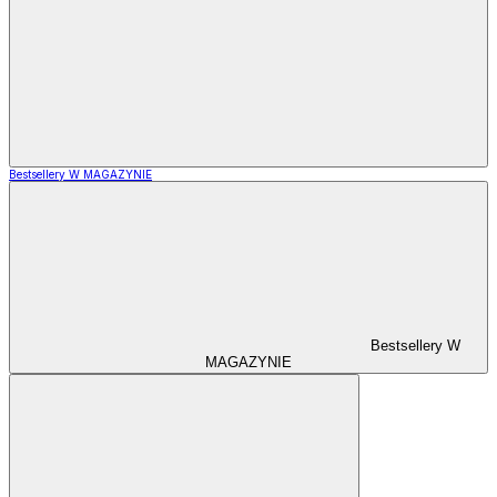
Bestsellery W MAGAZYNIE
Bestsellery W
MAGAZYNIE