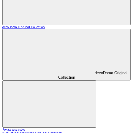
decoDoma Original Collection
decoDoma Original
Collection
Pokaż wszystko