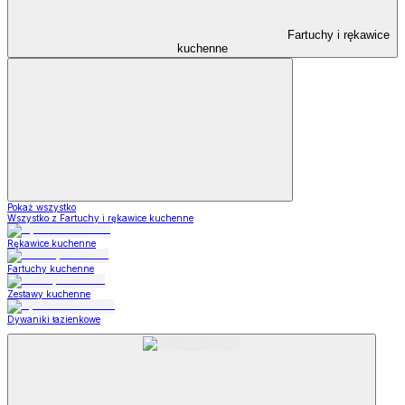
Fartuchy i rękawice
kuchenne
Pokaż wszystko
Wszystko z Fartuchy i rękawice kuchenne
Rękawice kuchenne
Fartuchy kuchenne
Zestawy kuchenne
Dywaniki łazienkowe