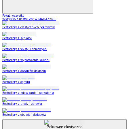
Pokaż wszystko
Wszystko z Bestsellery W MAGAZYNIE
Bestsellery z elastycznych pokrowców
Bestsellery z sypialni
Bestsellery z tekstylii domowych
Bestsellery z wyposażenia kuchni
Bestsellery z dodatków do domu
Bestsellery z ogrodu
Bestsellery z mieszkania i sprzątania
Bestsellery z urody i zdrowia
Bestsellery z obuwia i dodatków
Pokrowce elastyczne