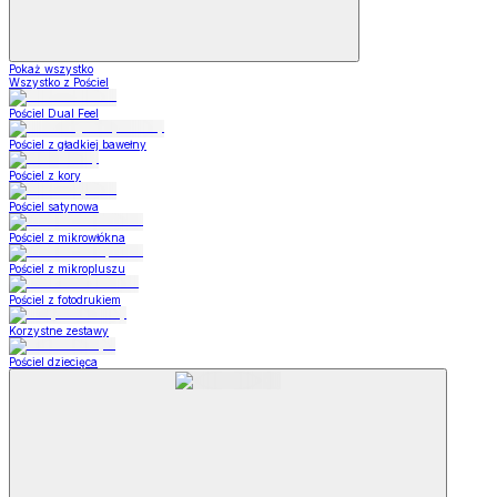
Pokaż wszystko
Wszystko z Pościel
Pościel Dual Feel
Pościel z gładkiej bawełny
Pościel z kory
Pościel satynowa
Pościel z mikrowłókna
Pościel z mikropluszu
Pościel z fotodrukiem
Korzystne zestawy
Pościel dziecięca