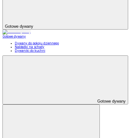
Gotowe dywany
Gotowe dywany
Dywany do pokoju dziennego
Nakładki na schody
Dywaniki do kuchni
Gotowe dywany