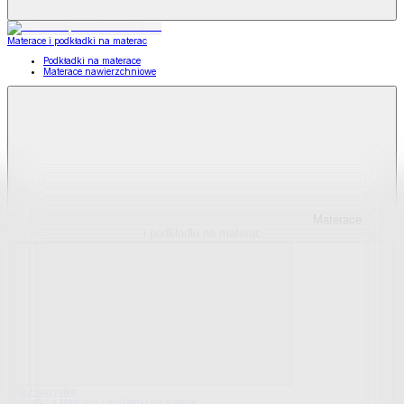
Materace i podkładki na materac
Podkładki na materace
Materace nawierzchniowe
Materace
i podkładki na materac
Pokaż wszystko
Wszystko z Materace i podkładki na materac