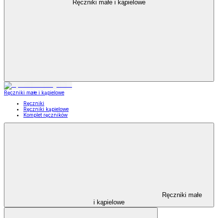
Ręczniki małe i kąpielowe
Ręczniki małe i kąpielowe
Ręczniki
Ręczniki kąpielowe
Komplet ręczników
Ręczniki małe
i kąpielowe