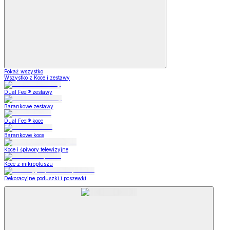
Pokaż wszystko
Wszystko z Koce i zestawy
Dual Feel® zestawy
Barankowe zestawy
Dual Feel® koce
Barankowe koce
Koce i śpiwory telewizyjne
Koce z mikropluszu
Dekoracyjne poduszki i poszewki