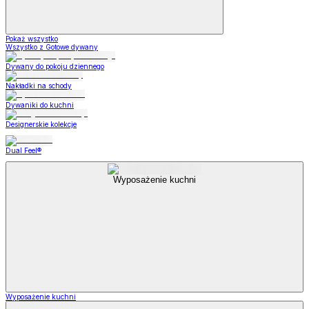
Pokaż wszystko
Wszystko z Gotowe dywany
Dywany do pokoju dziennego
Nakładki na schody
Dywaniki do kuchni
Designerskie kolekcje
Dual Feel®
Wyposażenie kuchni
Wyposażenie kuchni