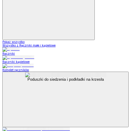
Pokaż wszystko
Wszystko z Ręczniki małe i kąpielowe
Ręczniki
Ręczniki kąpielowe
Komplet ręczników
Poduszki do siedzenia i podkładki na krzesła