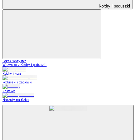
Kołdry i poduszki
Pokaż wszystko
Wszystko z Kołdry i poduszki
Kołdry i koce
Poduszki i zagłówki
Zestawy
Narzuty na łózka