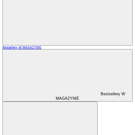
Bestsellery W MAGAZYNIE
Bestsellery W
MAGAZYNIE