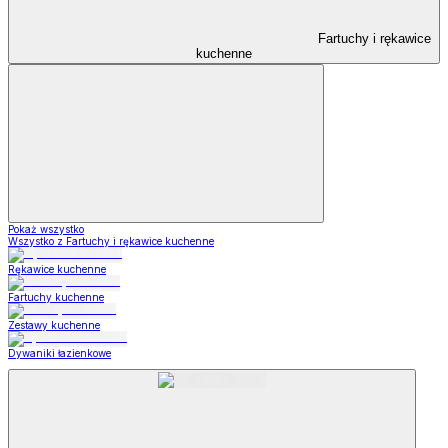
Fartuchy i rękawice
kuchenne
Pokaż wszystko
Wszystko z Fartuchy i rękawice kuchenne
Rękawice kuchenne
Fartuchy kuchenne
Zestawy kuchenne
Dywaniki łazienkowe