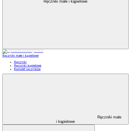
Ręczniki małe i kąpielowe
Ręczniki małe i kąpielowe
Ręczniki
Ręczniki kąpielowe
Komplet ręczników
Ręczniki małe
i kąpielowe