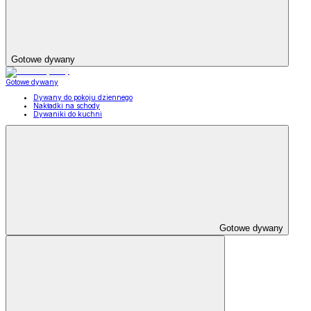
Gotowe dywany
Gotowe dywany
Dywany do pokoju dziennego
Nakładki na schody
Dywaniki do kuchni
Gotowe dywany