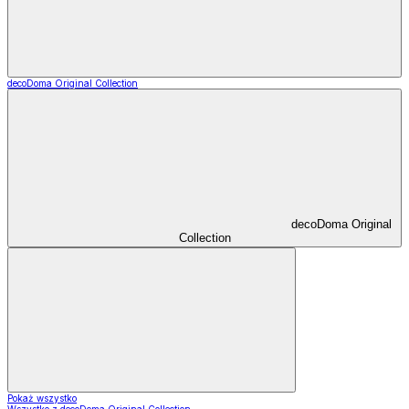
decoDoma Original Collection
decoDoma Original
Collection
Pokaż wszystko