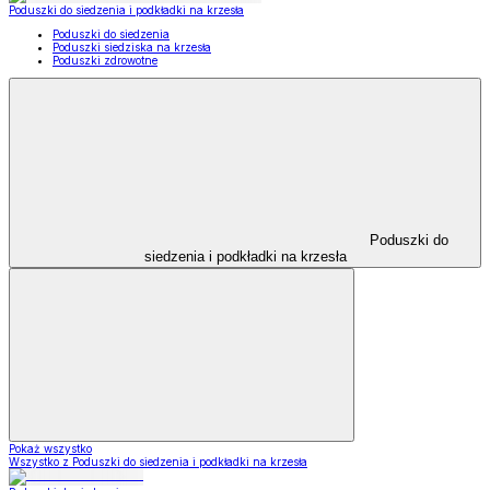
Poduszki do siedzenia i podkładki na krzesła
Poduszki do siedzenia
Poduszki siedziska na krzesła
Poduszki zdrowotne
Poduszki do
siedzenia i podkładki na krzesła
Pokaż wszystko
Wszystko z Poduszki do siedzenia i podkładki na krzesła