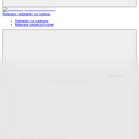
Materace i podkładki na materac
Podkładki na materace
Materace nawierzchniowe
Materace
i podkładki na materac
Pokaż wszystko
Wszystko z Materace i podkładki na materac