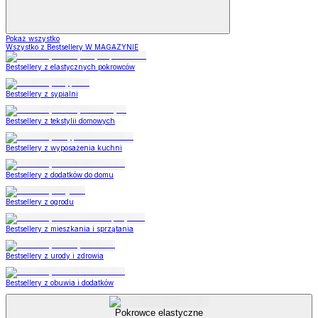
Pokaż wszystko
Wszystko z Bestsellery W MAGAZYNIE
Bestsellery z elastycznych pokrowców
Bestsellery z sypialni
Bestsellery z tekstylii domowych
Bestsellery z wyposażenia kuchni
Bestsellery z dodatków do domu
Bestsellery z ogrodu
Bestsellery z mieszkania i sprzątania
Bestsellery z urody i zdrowia
Bestsellery z obuwia i dodatków
Pokrowce elastyczne