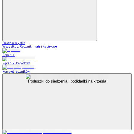
Pokaż wszystko
Wszystko z Ręczniki małe i kąpielowe
Ręczniki
Ręczniki kąpielowe
Komplet ręczników
Poduszki do siedzenia i podkładki na krzesła