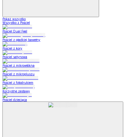
Pokaż wszystko
Wszystko z Pościel
Pościel Dual Feel
Pościel z gładkiej bawełny
Pościel z kory
Pościel satynowa
Pościel z mikrowłókna
Pościel z mikropluszu
Pościel z fotodrukiem
Korzystne zestawy
Pościel dziecięca