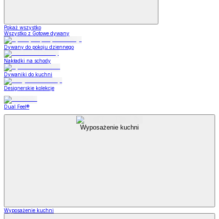
Pokaż wszystko
Wszystko z Gotowe dywany
Dywany do pokoju dziennego
Nakładki na schody
Dywaniki do kuchni
Designerskie kolekcje
Dual Feel®
Wyposażenie kuchni
Wyposażenie kuchni