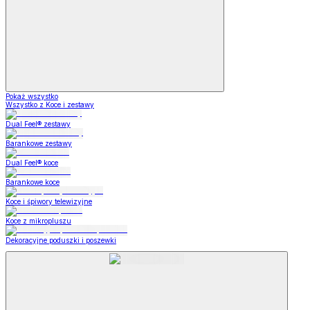
Pokaż wszystko
Wszystko z Koce i zestawy
Dual Feel® zestawy
Barankowe zestawy
Dual Feel® koce
Barankowe koce
Koce i śpiwory telewizyjne
Koce z mikropluszu
Dekoracyjne poduszki i poszewki