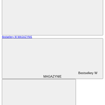
Bestsellery W MAGAZYNIE
Bestsellery W
MAGAZYNIE