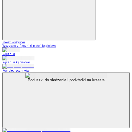
Pokaż wszystko
Wszystko z Ręczniki małe i kąpielowe
Ręczniki
Ręczniki kąpielowe
Komplet ręczników
Poduszki do siedzenia i podkładki na krzesła