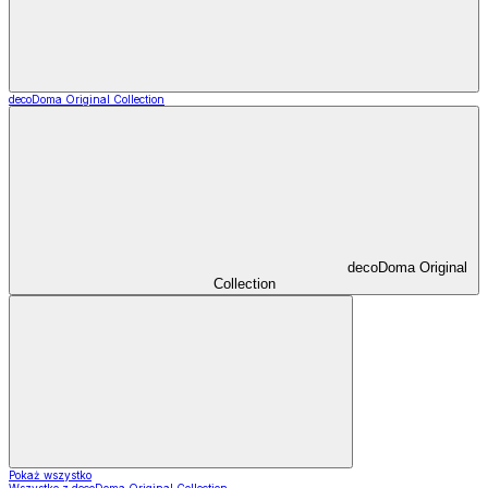
decoDoma Original Collection
decoDoma Original
Collection
Pokaż wszystko