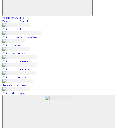
Pokaż wszystko
Wszystko z Pościel
Pościel Dual Feel
Pościel z gładkiej bawełny
Pościel z kory
Pościel satynowa
Pościel z mikrowłókna
Pościel z mikropluszu
Pościel z fotodrukiem
Korzystne zestawy
Pościel dziecięca