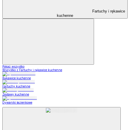
Fartuchy i rękawice
kuchenne
Pokaż wszystko
Wszystko z Fartuchy i rękawice kuchenne
Rękawice kuchenne
Fartuchy kuchenne
Zestawy kuchenne
Dywaniki łazienkowe