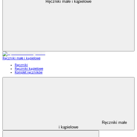
Ręczniki małe i kąpielowe
Ręczniki małe i kąpielowe
Ręczniki
Ręczniki kąpielowe
Komplet ręczników
Ręczniki małe
i kąpielowe