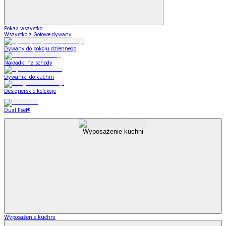
Pokaż wszystko
Wszystko z Gotowe dywany
Dywany do pokoju dziennego
Nakładki na schody
Dywaniki do kuchni
Designerskie kolekcje
Dual Feel®
Wyposażenie kuchni
Wyposażenie kuchni