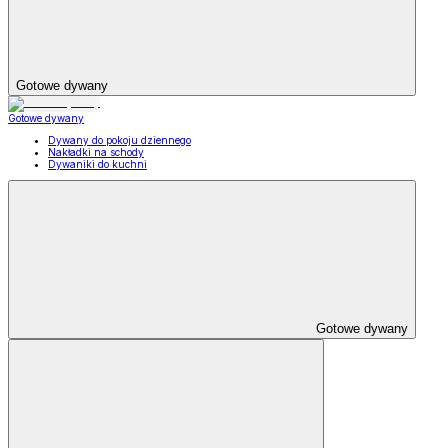
Gotowe dywany
Gotowe dywany
Dywany do pokoju dziennego
Nakładki na schody
Dywaniki do kuchni
Gotowe dywany