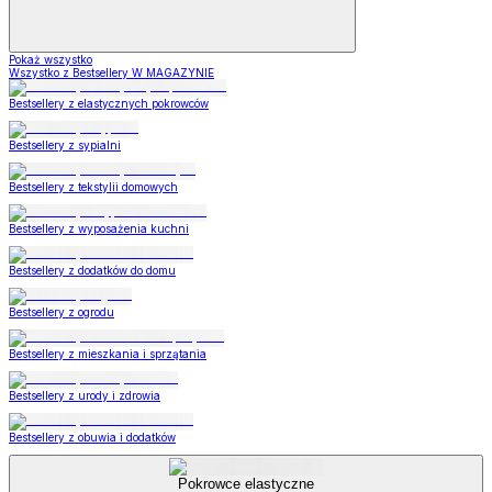
Pokaż wszystko
Wszystko z Bestsellery W MAGAZYNIE
Bestsellery z elastycznych pokrowców
Bestsellery z sypialni
Bestsellery z tekstylii domowych
Bestsellery z wyposażenia kuchni
Bestsellery z dodatków do domu
Bestsellery z ogrodu
Bestsellery z mieszkania i sprzątania
Bestsellery z urody i zdrowia
Bestsellery z obuwia i dodatków
Pokrowce elastyczne