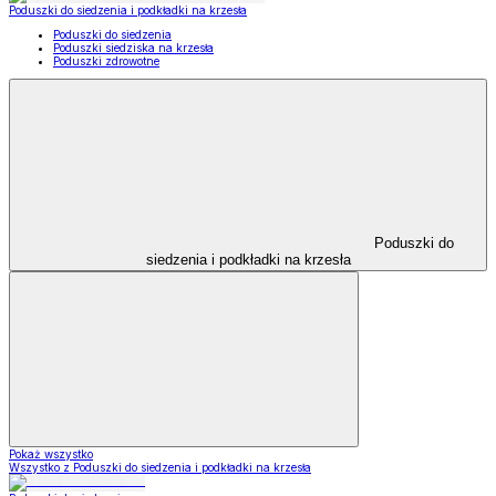
Poduszki do siedzenia i podkładki na krzesła
Poduszki do siedzenia
Poduszki siedziska na krzesła
Poduszki zdrowotne
Poduszki do
siedzenia i podkładki na krzesła
Pokaż wszystko
Wszystko z Poduszki do siedzenia i podkładki na krzesła