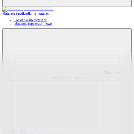
Materace i podkładki na materac
Podkładki na materace
Materace nawierzchniowe
Materace
i podkładki na materac
Pokaż wszystko
Wszystko z Materace i podkładki na materac