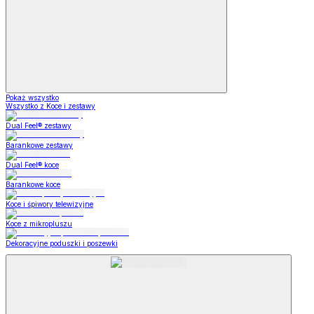
Pokaż wszystko
Wszystko z Koce i zestawy
Dual Feel® zestawy
Barankowe zestawy
Dual Feel® koce
Barankowe koce
Koce i śpiwory telewizyjne
Koce z mikropluszu
Dekoracyjne poduszki i poszewki