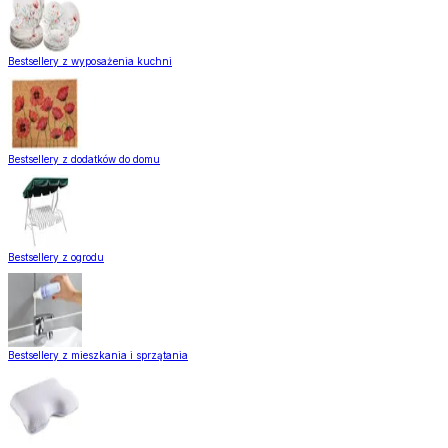
Bestsellery z wyposażenia kuchni
Bestsellery z dodatków do domu
Bestsellery z ogrodu
Bestsellery z mieszkania i sprzątania