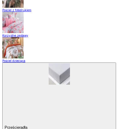
Pościel z fotodrukiem
Korzystne zestawy
Pościel dziecięca
Prześcieradła