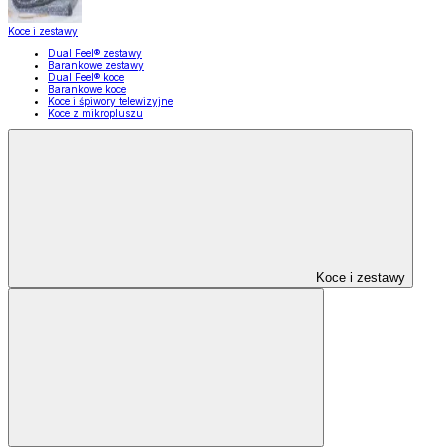
Koce i zestawy
Dual Feel® zestawy
Barankowe zestawy
Dual Feel® koce
Barankowe koce
Koce i śpiwory telewizyjne
Koce z mikropluszu
Koce i zestawy