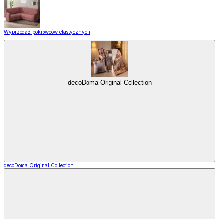
Wyprzedaż pokrowców elastycznych
decoDoma Original Collection
decoDoma Original Collection