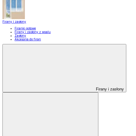
Firany i zasłony
Firanki gotowe
Firany i zasłony z woalu
Zasłony
Akcesoria do firan
Firany i zasłony