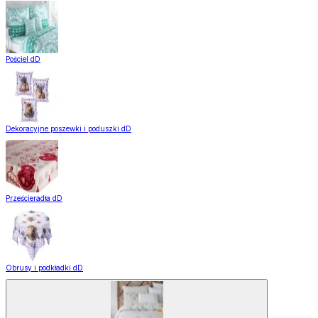
Pościel dD
Dekoracyjne poszewki i poduszki dD
Prześcieradła dD
Obrusy i podkładki dD