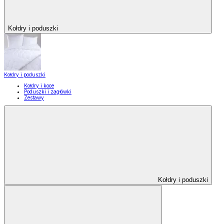
Kołdry i poduszki
Kołdry i poduszki
Kołdry i koce
Poduszki i zagłówki
Zestawy
Kołdry i poduszki