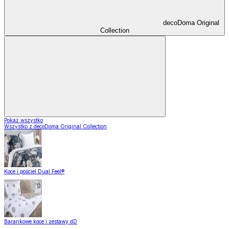
decoDoma Original
Collection
Pokaż wszystko
Wszystko z decoDoma Original Collection
Koce i pościel Dual Feel®
Barankowe koce i zestawy dD