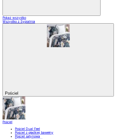
Pokaż wszystko
Wszystko z Sypialnia
Pościel
Pościel
Pościel Dual Feel
Pościel z gładkiej bawełny
Pościel satynowa