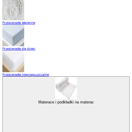
Prześcieradła płócienne
Prześcieradła dla dzieci
Prześcieradła nieprzepuszczalne
Materace i podkładki na materac