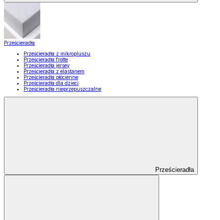
Prześcieradła
Prześcieradła z mikropluszu
Prześcieradła frotte
Prześcieradła jersey
Prześcieradła z elastanem
Prześcieradła płócienne
Prześcieradła dla dzieci
Prześcieradła nieprzepuszczalne
Prześcieradła