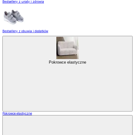
Bestsellery z urody i zdrowia
Bestsellery z obuwia i dodatków
Pokrowce elastyczne
Pokrowce elastyczne