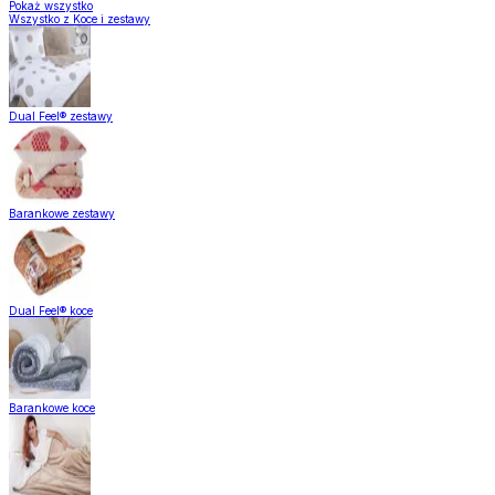
Pokaż wszystko
Wszystko z Koce i zestawy
Dual Feel® zestawy
Barankowe zestawy
Dual Feel® koce
Barankowe koce