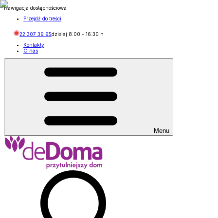
Nawigacja dostępnościowa
Przejdź do treści
22 307 39 95
dzisiaj
8:00
-
16:30
h
Kontakty
O nas
Menu