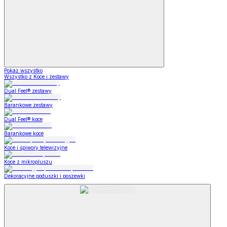
Pokaż wszystko
Wszystko z Koce i zestawy
Dual Feel® zestawy
Barankowe zestawy
Dual Feel® koce
Barankowe koce
Koce i śpiwory telewizyjne
Koce z mikropluszu
Dekoracyjne poduszki i poszewki