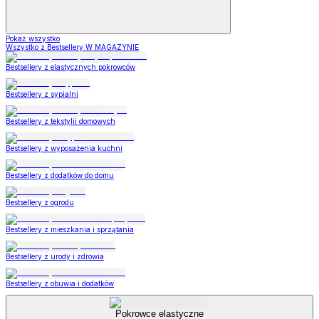
Pokaż wszystko
Wszystko z Bestsellery W MAGAZYNIE
Bestsellery z elastycznych pokrowców
Bestsellery z sypialni
Bestsellery z tekstylii domowych
Bestsellery z wyposażenia kuchni
Bestsellery z dodatków do domu
Bestsellery z ogrodu
Bestsellery z mieszkania i sprzątania
Bestsellery z urody i zdrowia
Bestsellery z obuwia i dodatków
Pokrowce elastyczne