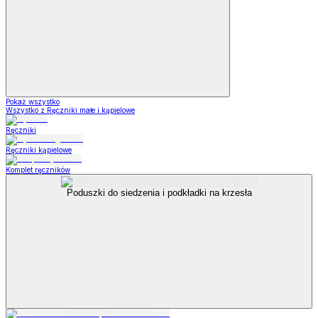
Pokaż wszystko
Wszystko z Ręczniki małe i kąpielowe
Ręczniki
Ręczniki kąpielowe
Komplet ręczników
Poduszki do siedzenia i podkładki na krzesła