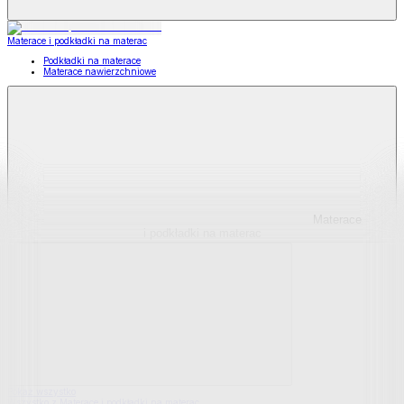
Materace i podkładki na materac
Podkładki na materace
Materace nawierzchniowe
Materace
i podkładki na materac
Pokaż wszystko
Wszystko z Materace i podkładki na materac