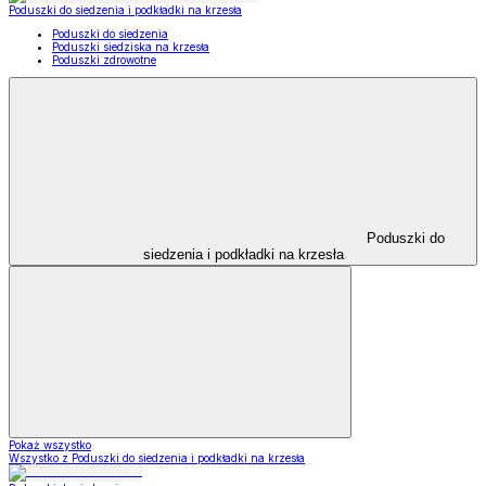
Poduszki do siedzenia i podkładki na krzesła
Poduszki do siedzenia
Poduszki siedziska na krzesła
Poduszki zdrowotne
Poduszki do
siedzenia i podkładki na krzesła
Pokaż wszystko
Wszystko z Poduszki do siedzenia i podkładki na krzesła