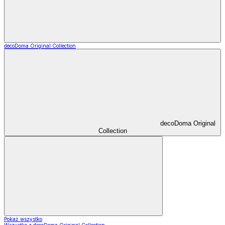
decoDoma Original Collection
decoDoma Original
Collection
Pokaż wszystko