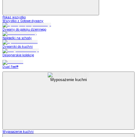
Pokaż wszystko
Wszystko z Gotowe dywany
Dywany do pokoju dziennego
Nakładki na schody
Dywaniki do kuchni
Designerskie kolekcje
Dual Feel®
Wyposażenie kuchni
Wyposażenie kuchni