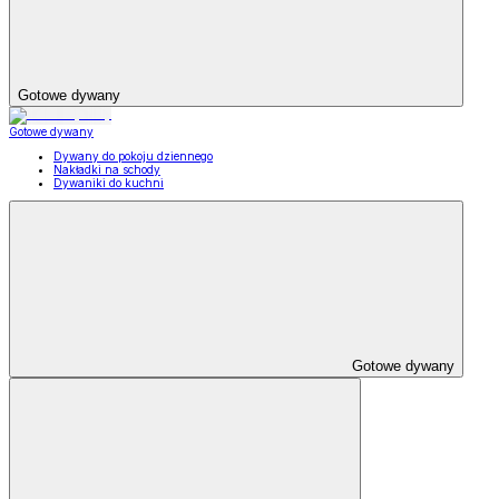
Gotowe dywany
Gotowe dywany
Dywany do pokoju dziennego
Nakładki na schody
Dywaniki do kuchni
Gotowe dywany