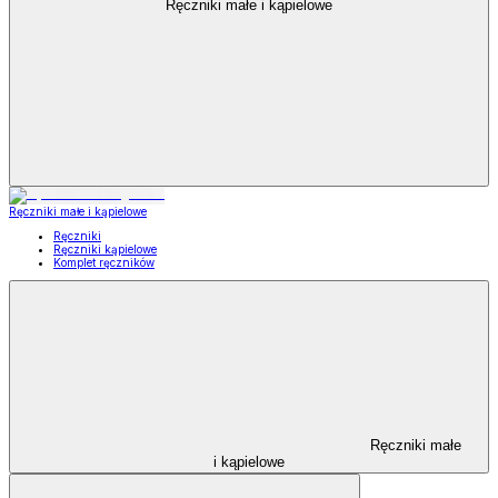
Ręczniki małe i kąpielowe
Ręczniki małe i kąpielowe
Ręczniki
Ręczniki kąpielowe
Komplet ręczników
Ręczniki małe
i kąpielowe