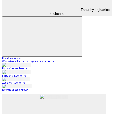
Fartuchy i rękawice
kuchenne
Pokaż wszystko
Wszystko z Fartuchy i rękawice kuchenne
Rękawice kuchenne
Fartuchy kuchenne
Zestawy kuchenne
Dywaniki łazienkowe