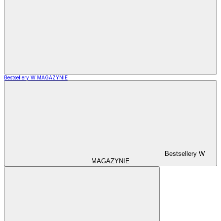
Bestsellery W MAGAZYNIE
Bestsellery W
MAGAZYNIE