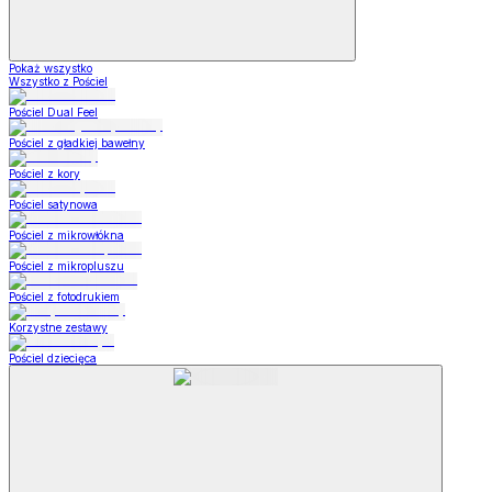
Pokaż wszystko
Wszystko z Pościel
Pościel Dual Feel
Pościel z gładkiej bawełny
Pościel z kory
Pościel satynowa
Pościel z mikrowłókna
Pościel z mikropluszu
Pościel z fotodrukiem
Korzystne zestawy
Pościel dziecięca