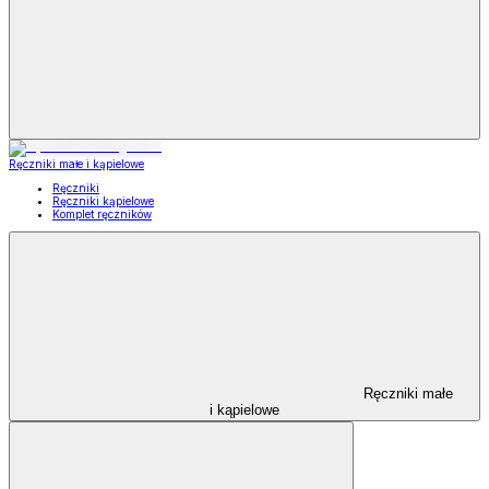
Ręczniki małe i kąpielowe
Ręczniki
Ręczniki kąpielowe
Komplet ręczników
Ręczniki małe
i kąpielowe