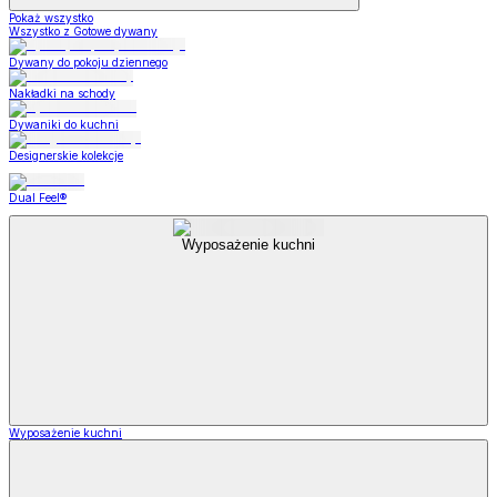
Pokaż wszystko
Wszystko z Gotowe dywany
Dywany do pokoju dziennego
Nakładki na schody
Dywaniki do kuchni
Designerskie kolekcje
Dual Feel®
Wyposażenie kuchni
Wyposażenie kuchni