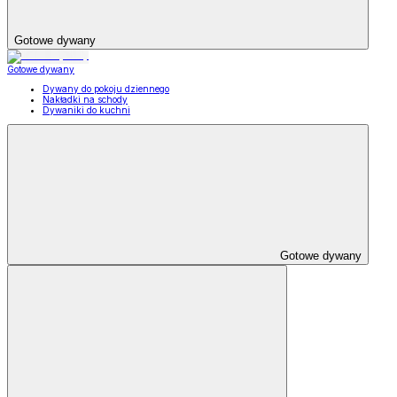
Gotowe dywany
Gotowe dywany
Dywany do pokoju dziennego
Nakładki na schody
Dywaniki do kuchni
Gotowe dywany