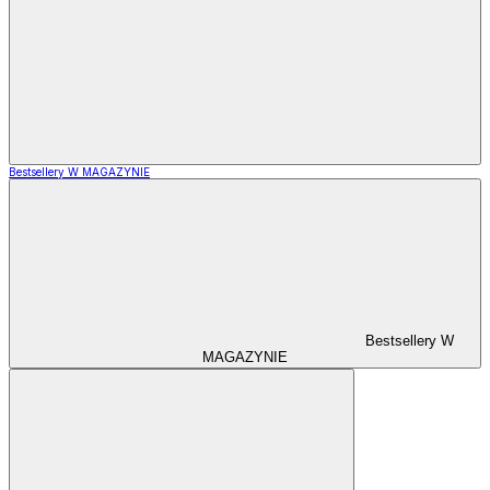
Bestsellery W MAGAZYNIE
Bestsellery W
MAGAZYNIE