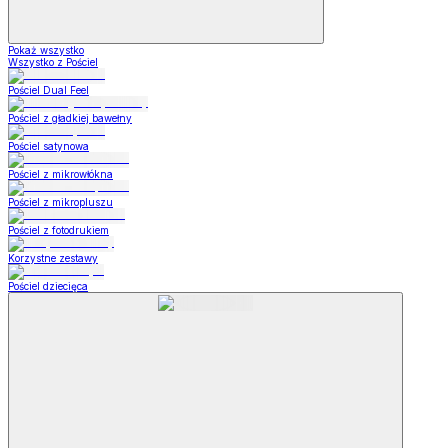
Pokaż wszystko
Wszystko z Pościel
Pościel Dual Feel
Pościel z gładkiej bawełny
Pościel satynowa
Pościel z mikrowłókna
Pościel z mikropluszu
Pościel z fotodrukiem
Korzystne zestawy
Pościel dziecięca