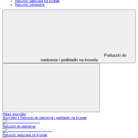
Poduszki siedziska na krzesła
Poduszki zdrowotne
Poduszki do
siedzenia i podkładki na krzesła
Pokaż wszystko
Wszystko z Poduszki do siedzenia i podkładki na krzesła
Poduszki do siedzenia
Poduszki siedziska na krzesła