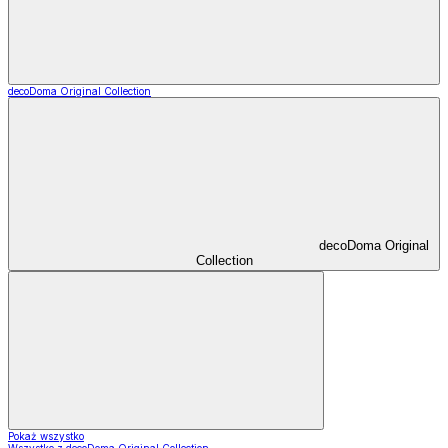
decoDoma Original Collection
decoDoma Original
Collection
Pokaż wszystko