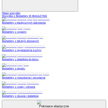
Pokaż wszystko
Wszystko z Bestsellery W MAGAZYNIE
Bestsellery z elastycznych pokrowców
Bestsellery z sypialni
Bestsellery z tekstylii domowych
Bestsellery z wyposażenia kuchni
Bestsellery z dodatków do domu
Bestsellery z ogrodu
Bestsellery z mieszkania i sprzątania
Bestsellery z urody i zdrowia
Bestsellery z obuwia i dodatków
Pokrowce elastyczne