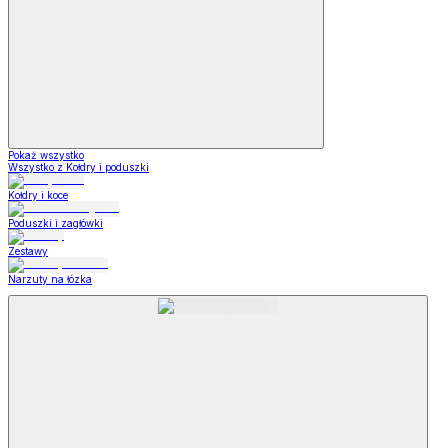
Pokaż wszystko
Wszystko z Kołdry i poduszki
Kołdry i koce
Poduszki i zagłówki
Zestawy
Narzuty na łózka