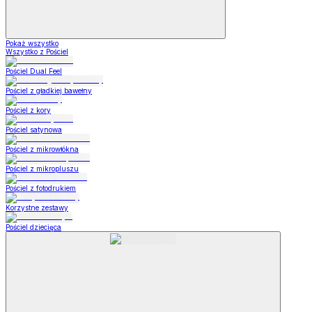
Pokaż wszystko
Wszystko z Pościel
Pościel Dual Feel
Pościel z gładkiej bawełny
Pościel z kory
Pościel satynowa
Pościel z mikrowłókna
Pościel z mikropluszu
Pościel z fotodrukiem
Korzystne zestawy
Pościel dziecięca