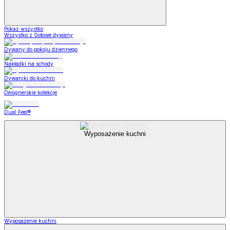
Pokaż wszystko
Wszystko z Gotowe dywany
Dywany do pokoju dziennego
Nakładki na schody
Dywaniki do kuchni
Designerskie kolekcje
Dual Feel®
Wyposażenie kuchni
Wyposażenie kuchni