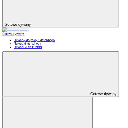
Gotowe dywany
Gotowe dywany
Dywany do pokoju dziennego
Nakładki na schody
Dywaniki do kuchni
Gotowe dywany