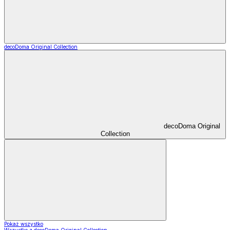
decoDoma Original Collection
decoDoma Original
Collection
Pokaż wszystko