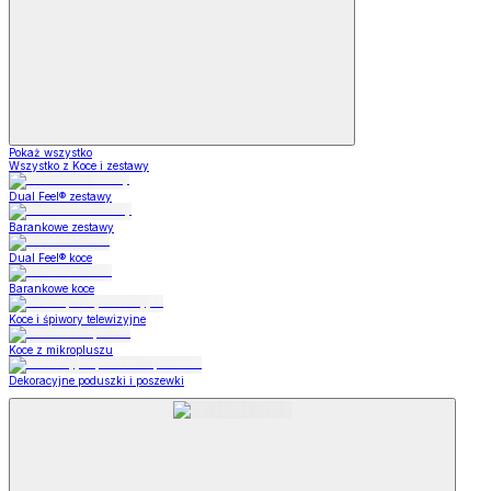
Pokaż wszystko
Wszystko z Koce i zestawy
Dual Feel® zestawy
Barankowe zestawy
Dual Feel® koce
Barankowe koce
Koce i śpiwory telewizyjne
Koce z mikropluszu
Dekoracyjne poduszki i poszewki