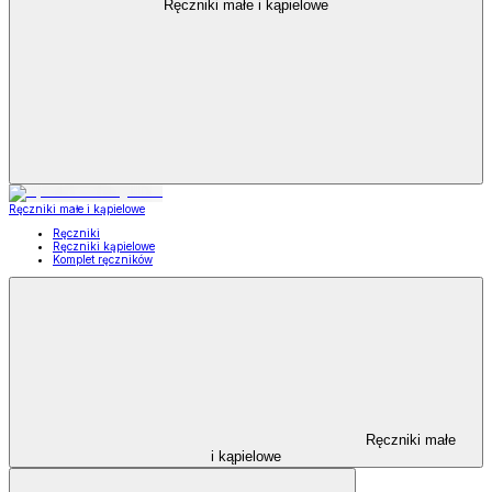
Ręczniki małe i kąpielowe
Ręczniki małe i kąpielowe
Ręczniki
Ręczniki kąpielowe
Komplet ręczników
Ręczniki małe
i kąpielowe