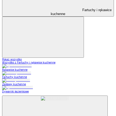
Fartuchy i rękawice
kuchenne
Pokaż wszystko
Wszystko z Fartuchy i rękawice kuchenne
Rękawice kuchenne
Fartuchy kuchenne
Zestawy kuchenne
Dywaniki łazienkowe