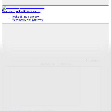
Materace i podkładki na materac
Podkładki na materace
Materace nawierzchniowe
Materace
i podkładki na materac
Pokaż wszystko
Wszystko z Materace i podkładki na materac