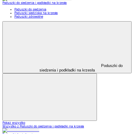
Poduszki do siedzenia i podkładki na krzesła
Poduszki do siedzenia
Poduszki siedziska na krzesła
Poduszki zdrowotne
Poduszki do
siedzenia i podkładki na krzesła
Pokaż wszystko
Wszystko z Poduszki do siedzenia i podkładki na krzesła