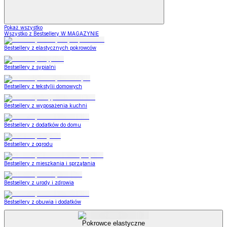
Pokaż wszystko
Wszystko z Bestsellery W MAGAZYNIE
Bestsellery z elastycznych pokrowców
Bestsellery z sypialni
Bestsellery z tekstylii domowych
Bestsellery z wyposażenia kuchni
Bestsellery z dodatków do domu
Bestsellery z ogrodu
Bestsellery z mieszkania i sprzątania
Bestsellery z urody i zdrowia
Bestsellery z obuwia i dodatków
Pokrowce elastyczne