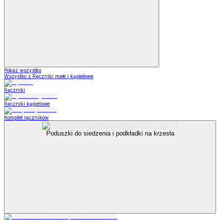
Pokaż wszystko
Wszystko z Ręczniki małe i kąpielowe
Ręczniki
Ręczniki kąpielowe
Komplet ręczników
Poduszki do siedzenia i podkładki na krzesła