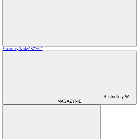
Bestsellery W MAGAZYNIE
Bestsellery W
MAGAZYNIE