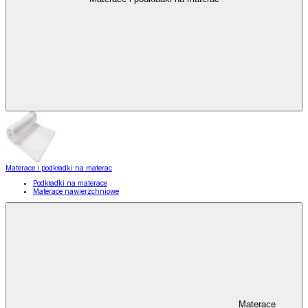
Materace i podkładki na materac
Podkładki na materace
Materace nawierzchniowe
Materace