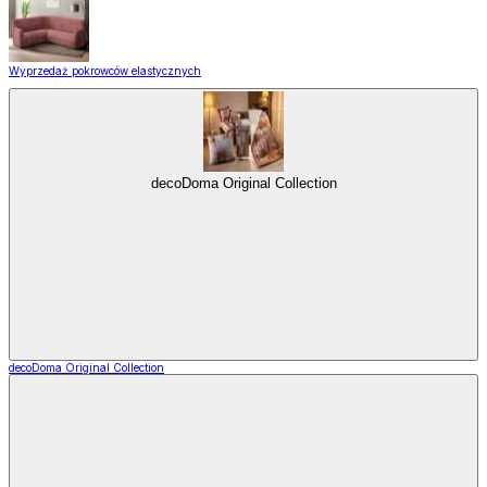
Wyprzedaż pokrowców elastycznych
decoDoma Original Collection
decoDoma Original Collection