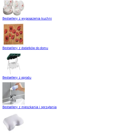
Bestsellery z wyposażenia kuchni
Bestsellery z dodatków do domu
Bestsellery z ogrodu
Bestsellery z mieszkania i sprzątania