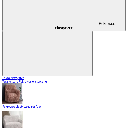
Pokrowce
elastyczne
Pokaż wszystko
Wszystko z Pokrowce elastyczne
Pokrowce elastyczne na fotel