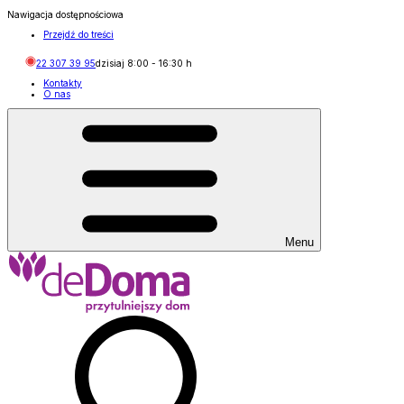
Nawigacja dostępnościowa
Przejdź do treści
22 307 39 95
dzisiaj
8:00
-
16:30
h
Kontakty
O nas
Menu