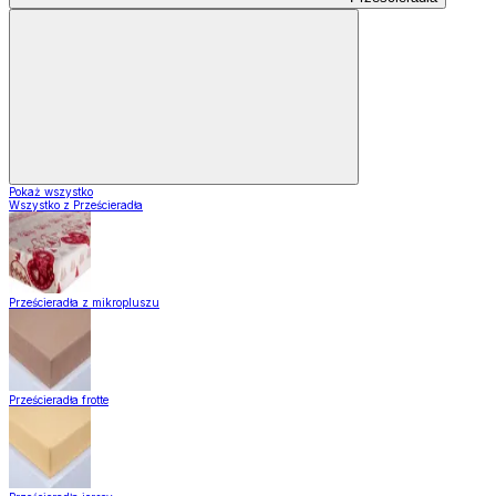
Pokaż wszystko
Wszystko z Prześcieradła
Prześcieradła z mikropluszu
Prześcieradła frotte