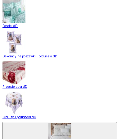
Pościel dD
Dekoracyjne poszewki i poduszki dD
Prześcieradła dD
Obrusy i podkładki dD