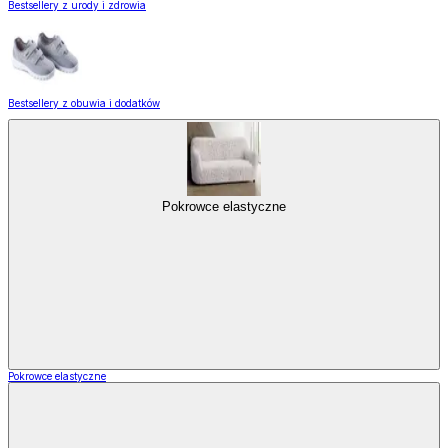
Bestsellery z urody i zdrowia
Bestsellery z obuwia i dodatków
Pokrowce elastyczne
Pokrowce elastyczne