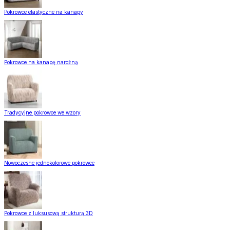
Pokrowce elastyczne na kanapy
Pokrowce na kanapę narożną
Tradycyjne pokrowce we wzory
Nowoczesne jednokolorowe pokrowce
Pokrowce z luksusową strukturą 3D