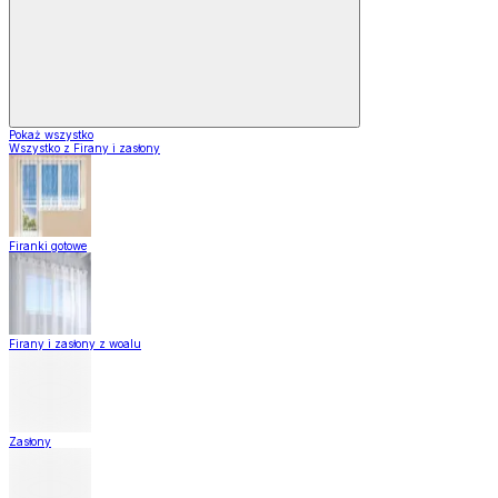
Pokaż wszystko
Wszystko z Firany i zasłony
Firanki gotowe
Firany i zasłony z woalu
Zasłony