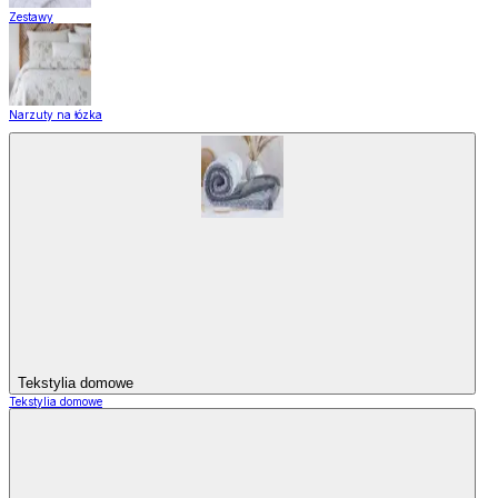
Zestawy
Narzuty na łózka
Tekstylia domowe
Tekstylia domowe