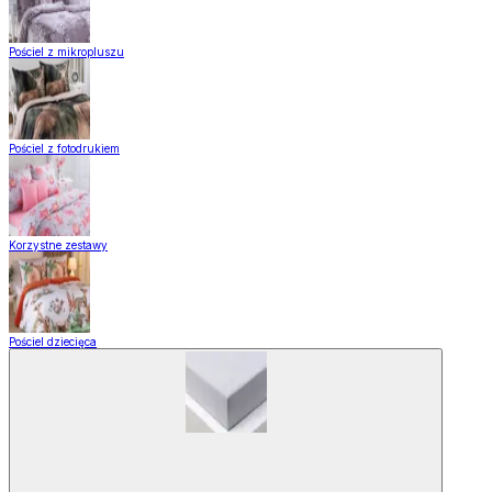
Pościel z mikropluszu
Pościel z fotodrukiem
Korzystne zestawy
Pościel dziecięca