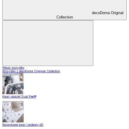
decoDoma Original
Collection
Pokaż wszystko
Wszystko z decoDoma Original Collection
Koce i pościel Dual Feel®
Barankowe koce i zestawy dD