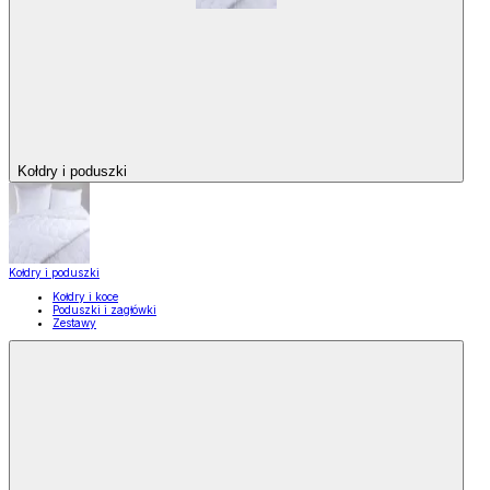
Kołdry i poduszki
Kołdry i poduszki
Kołdry i koce
Poduszki i zagłówki
Zestawy