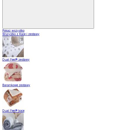
Pokaż wszystko
Wszystko z Koce i zestawy
Dual Feel® zestawy
Barankowe zestawy
Dual Feel® koce