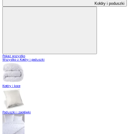
Kołdry i poduszki
Pokaż wszystko
Wszystko z Kołdry i poduszki
Kołdry i koce
Poduszki i zagłówki