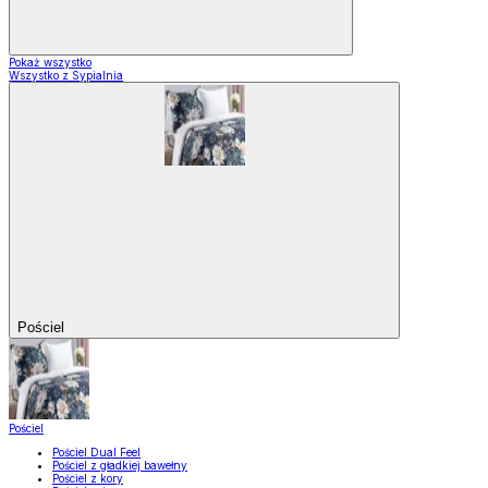
Pokaż wszystko
Wszystko z Sypialnia
Pościel
Pościel
Pościel Dual Feel
Pościel z gładkiej bawełny
Pościel z kory