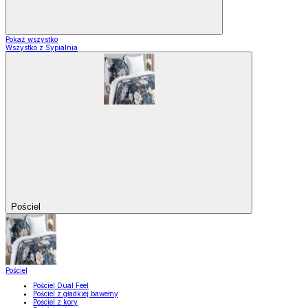
Pokaż wszystko
Wszystko z Sypialnia
Pościel
Pościel
Pościel Dual Feel
Pościel z gładkiej bawełny
Pościel z kory