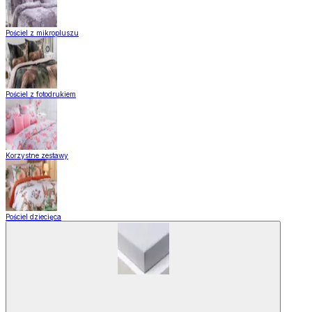
Pościel z mikropluszu
Pościel z fotodrukiem
Korzystne zestawy
Pościel dziecięca