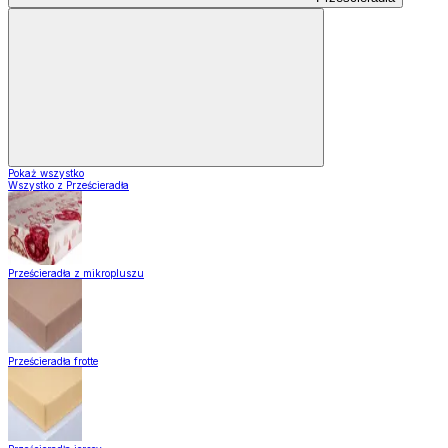
Pokaż wszystko
Wszystko z Prześcieradła
Prześcieradła z mikropluszu
Prześcieradła frotte