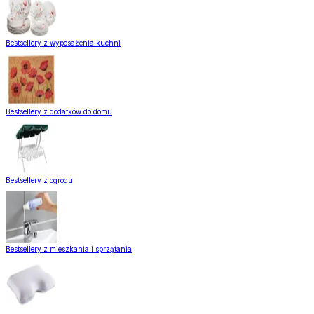
Bestsellery z wyposażenia kuchni
Bestsellery z dodatków do domu
Bestsellery z ogrodu
Bestsellery z mieszkania i sprzątania