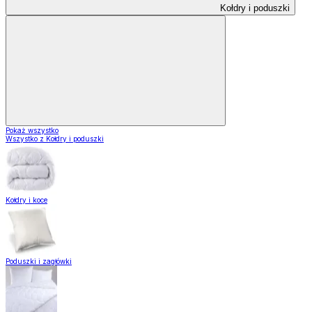
Kołdry i poduszki
Pokaż wszystko
Wszystko z Kołdry i poduszki
Kołdry i koce
Poduszki i zagłówki