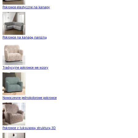
Pokrowce elastyczne na kanapy
Pokrowce na kanapę narożną
Tradycyjne pokrowce we wzory
Nowoczesne jednokolorowe pokrowce
Pokrowce z luksusową strukturą 3D