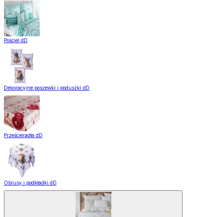
Pościel dD
Dekoracyjne poszewki i poduszki dD
Prześcieradła dD
Obrusy i podkładki dD