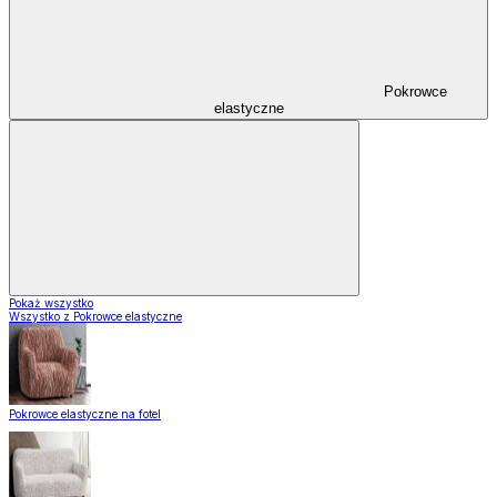
Pokrowce
elastyczne
Pokaż wszystko
Wszystko z Pokrowce elastyczne
Pokrowce elastyczne na fotel