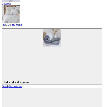
Zestawy
Narzuty na łózka
Tekstylia domowe
Tekstylia domowe