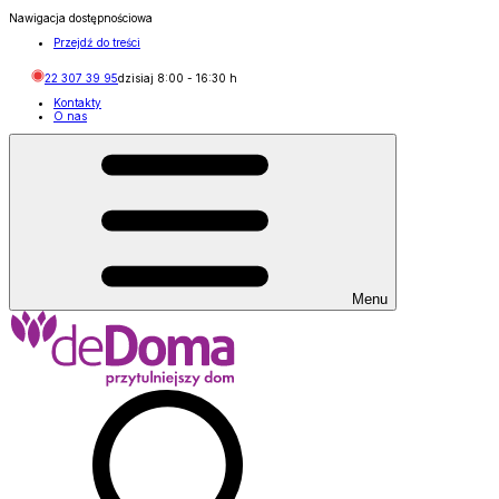
Nawigacja dostępnościowa
Przejdź do treści
22 307 39 95
dzisiaj
8:00
-
16:30
h
Kontakty
O nas
Menu