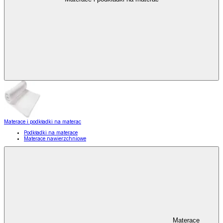
Materace i podkładki na materac
Podkładki na materace
Materace nawierzchniowe
Materace