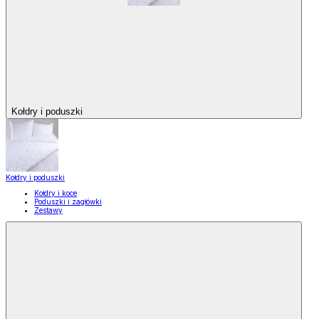
Kołdry i poduszki
Kołdry i poduszki
Kołdry i koce
Poduszki i zagłówki
Zestawy