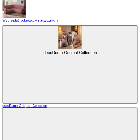
Wyprzedaż pokrowców elastycznych
decoDoma Original Collection
decoDoma Original Collection