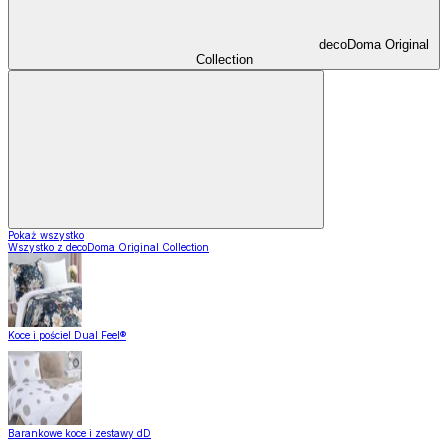
decoDoma Original
Collection
Pokaż wszystko
Wszystko z decoDoma Original Collection
Koce i pościel Dual Feel®
Barankowe koce i zestawy dD