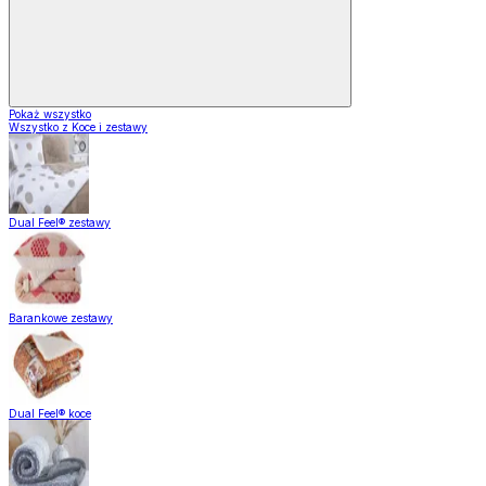
Pokaż wszystko
Wszystko z Koce i zestawy
Dual Feel® zestawy
Barankowe zestawy
Dual Feel® koce