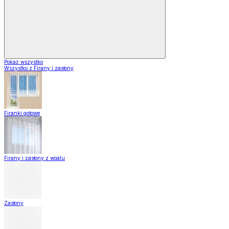
Pokaż wszystko
Wszystko z Firany i zasłony
Firanki gotowe
Firany i zasłony z woalu
Zasłony