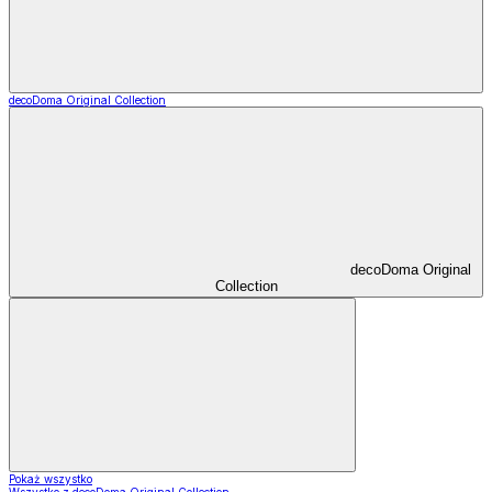
decoDoma Original Collection
decoDoma Original
Collection
Pokaż wszystko