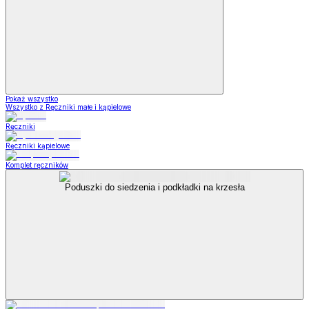
Pokaż wszystko
Wszystko z Ręczniki małe i kąpielowe
Ręczniki
Ręczniki kąpielowe
Komplet ręczników
Poduszki do siedzenia i podkładki na krzesła