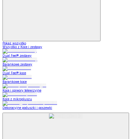
Pokaż wszystko
Wszystko z Koce i zestawy
Dual Feel® zestawy
Barankowe zestawy
Dual Feel® koce
Barankowe koce
Koce i śpiwory telewizyjne
Koce z mikropluszu
Dekoracyjne poduszki i poszewki