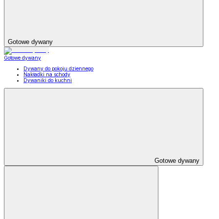
Gotowe dywany
Gotowe dywany
Dywany do pokoju dziennego
Nakładki na schody
Dywaniki do kuchni
Gotowe dywany