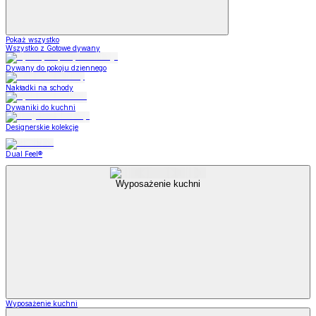
Pokaż wszystko
Wszystko z Gotowe dywany
Dywany do pokoju dziennego
Nakładki na schody
Dywaniki do kuchni
Designerskie kolekcje
Dual Feel®
Wyposażenie kuchni
Wyposażenie kuchni