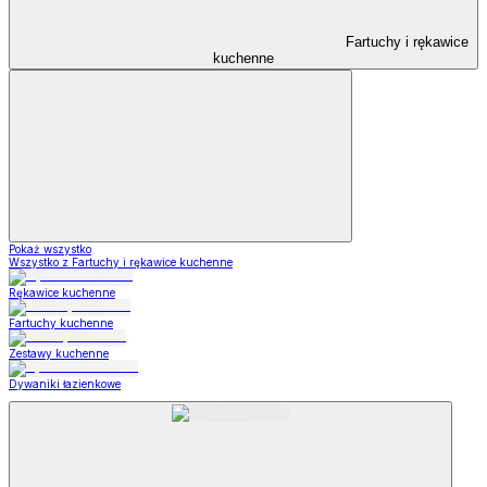
Fartuchy i rękawice
kuchenne
Pokaż wszystko
Wszystko z Fartuchy i rękawice kuchenne
Rękawice kuchenne
Fartuchy kuchenne
Zestawy kuchenne
Dywaniki łazienkowe