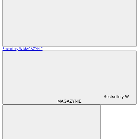
Bestsellery W MAGAZYNIE
Bestsellery W
MAGAZYNIE