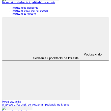
Poduszki do siedzenia i podkładki na krzesła
Poduszki do siedzenia
Poduszki siedziska na krzesła
Poduszki zdrowotne
Poduszki do
siedzenia i podkładki na krzesła
Pokaż wszystko
Wszystko z Poduszki do siedzenia i podkładki na krzesła