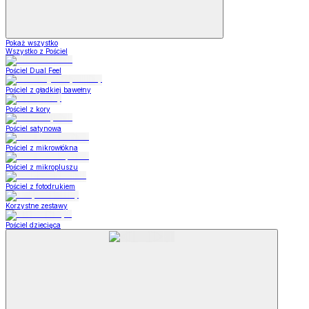
Pokaż wszystko
Wszystko z Pościel
Pościel Dual Feel
Pościel z gładkiej bawełny
Pościel z kory
Pościel satynowa
Pościel z mikrowłókna
Pościel z mikropluszu
Pościel z fotodrukiem
Korzystne zestawy
Pościel dziecięca