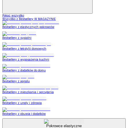
Pokaż wszystko
Wszystko z Bestsellery W MAGAZYNIE
Bestsellery z elastycznych pokrowców
Bestsellery z sypialni
Bestsellery z tekstylii domowych
Bestsellery z wyposażenia kuchni
Bestsellery z dodatków do domu
Bestsellery z ogrodu
Bestsellery z mieszkania i sprzątania
Bestsellery z urody i zdrowia
Bestsellery z obuwia i dodatków
Pokrowce elastyczne