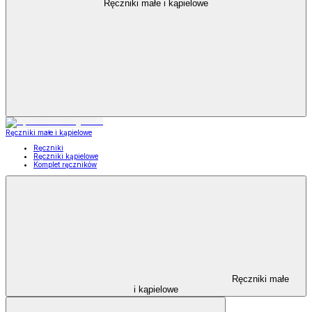
Ręczniki małe i kąpielowe
Ręczniki małe i kąpielowe
Ręczniki
Ręczniki kąpielowe
Komplet ręczników
Ręczniki małe
i kąpielowe