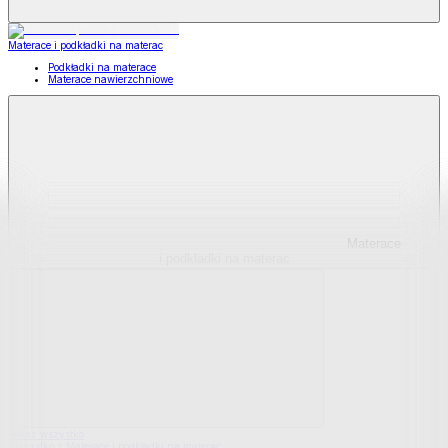
Materace i podkładki na materac
Podkładki na materace
Materace nawierzchniowe
Materace
i podkładki na materac
Pokaż wszystko
Wszystko z Materace i podkładki na materac