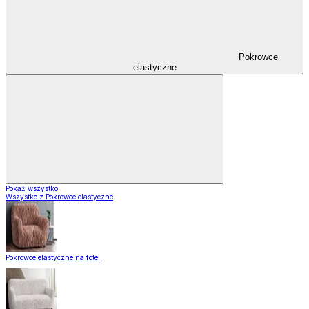
Pokrowce
elastyczne
Pokaż wszystko
Wszystko z Pokrowce elastyczne
Pokrowce elastyczne na fotel