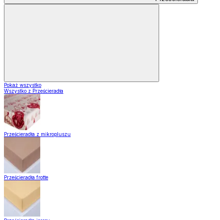
Pokaż wszystko
Wszystko z Prześcieradła
Prześcieradła z mikropluszu
Prześcieradła frotte