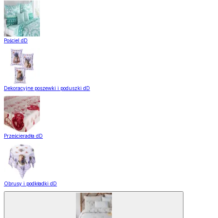
Pościel dD
Dekoracyjne poszewki i poduszki dD
Prześcieradła dD
Obrusy i podkładki dD