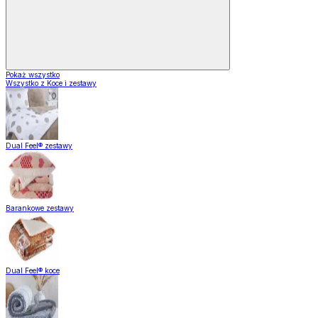
Pokaż wszystko
Wszystko z Koce i zestawy
Dual Feel® zestawy
Barankowe zestawy
Dual Feel® koce