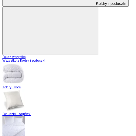
Kołdry i poduszki
Pokaż wszystko
Wszystko z Kołdry i poduszki
Kołdry i koce
Poduszki i zagłówki