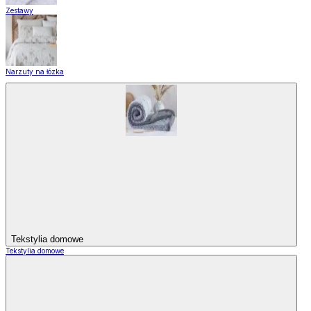
Zestawy
Narzuty na łózka
Tekstylia domowe
Tekstylia domowe