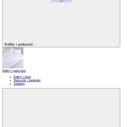
Kołdry i poduszki
Kołdry i poduszki
Kołdry i koce
Poduszki i zagłówki
Zestawy