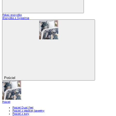
Pokaż wszystko
Wszystko z Sypialnia
Pościel
Pościel
Pościel Dual Feel
Pościel z gładkiej bawełny
Pościel z kory