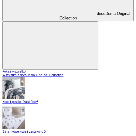
decoDoma Original
Collection
Pokaż wszystko
Wszystko z decoDoma Original Collection
Koce i pościel Dual Feel®
Barankowe koce i zestawy dD