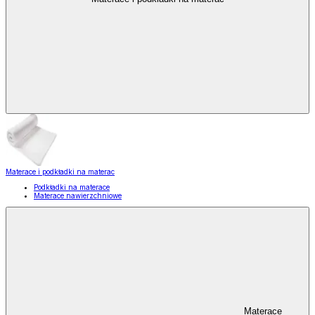
Materace i podkładki na materac
Podkładki na materace
Materace nawierzchniowe
Materace