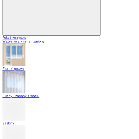
Pokaż wszystko
Wszystko z Firany i zasłony
Firanki gotowe
Firany i zasłony z woalu
Zasłony