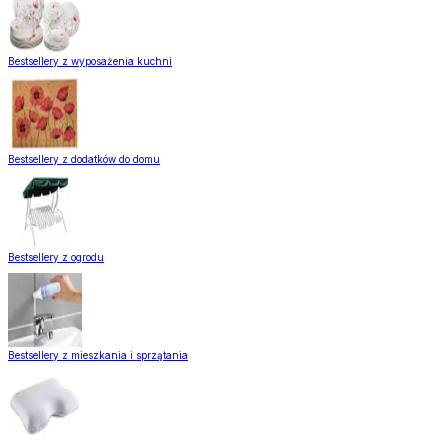
Bestsellery z wyposażenia kuchni
Bestsellery z dodatków do domu
Bestsellery z ogrodu
Bestsellery z mieszkania i sprzątania