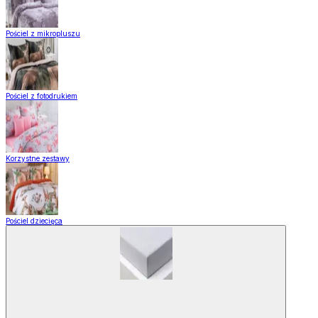
Pościel z mikropluszu
Pościel z fotodrukiem
Korzystne zestawy
Pościel dziecięca