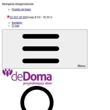
Nawigacja dostępnościowa
Przejdź do treści
22 307 39 95
dzisiaj
8:00
-
16:30
h
Kontakty
O nas
Menu