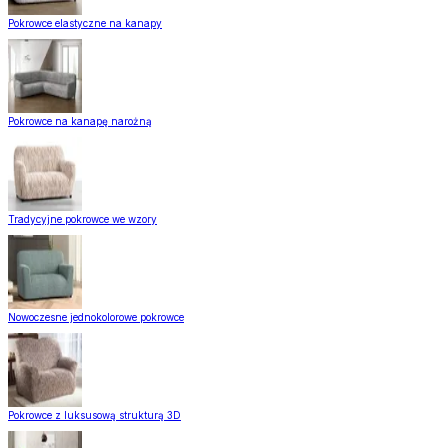
Pokrowce elastyczne na kanapy
Pokrowce na kanapę narożną
Tradycyjne pokrowce we wzory
Nowoczesne jednokolorowe pokrowce
Pokrowce z luksusową strukturą 3D