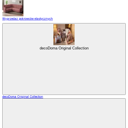
Wyprzedaż pokrowców elastycznych
decoDoma Original Collection
decoDoma Original Collection