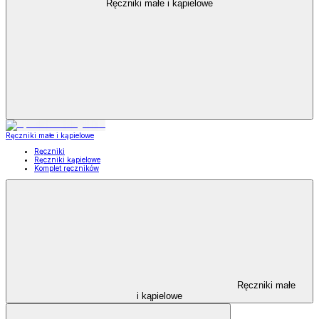
Ręczniki małe i kąpielowe
Ręczniki małe i kąpielowe
Ręczniki
Ręczniki kąpielowe
Komplet ręczników
Ręczniki małe
i kąpielowe