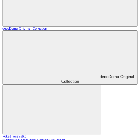
decoDoma Original Collection
decoDoma Original
Collection
Pokaż wszystko