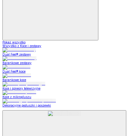
Pokaż wszystko
Wszystko z Koce i zestawy
Dual Feel® zestawy
Barankowe zestawy
Dual Feel® koce
Barankowe koce
Koce i śpiwory telewizyjne
Koce z mikropluszu
Dekoracyjne poduszki i poszewki