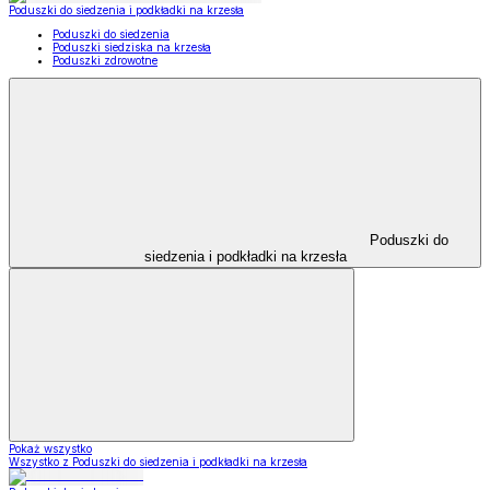
Poduszki do siedzenia i podkładki na krzesła
Poduszki do siedzenia
Poduszki siedziska na krzesła
Poduszki zdrowotne
Poduszki do
siedzenia i podkładki na krzesła
Pokaż wszystko
Wszystko z Poduszki do siedzenia i podkładki na krzesła