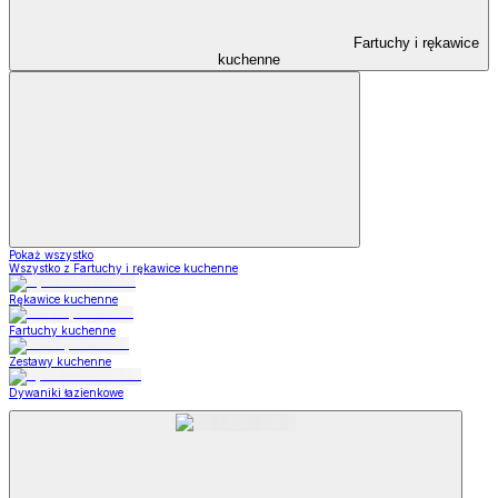
Fartuchy i rękawice
kuchenne
Pokaż wszystko
Wszystko z Fartuchy i rękawice kuchenne
Rękawice kuchenne
Fartuchy kuchenne
Zestawy kuchenne
Dywaniki łazienkowe