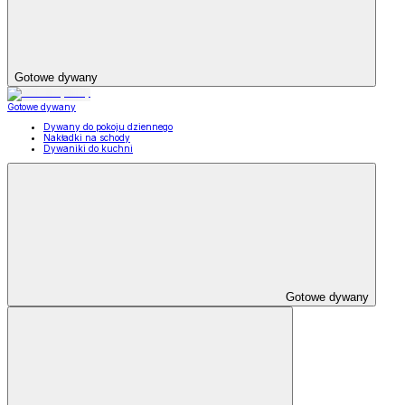
Gotowe dywany
Gotowe dywany
Dywany do pokoju dziennego
Nakładki na schody
Dywaniki do kuchni
Gotowe dywany