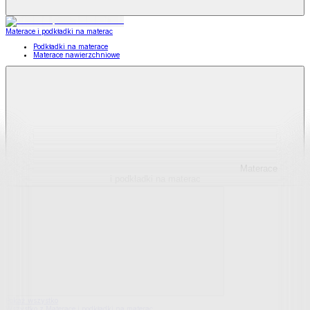
Materace i podkładki na materac
Podkładki na materace
Materace nawierzchniowe
Materace
i podkładki na materac
Pokaż wszystko
Wszystko z Materace i podkładki na materac