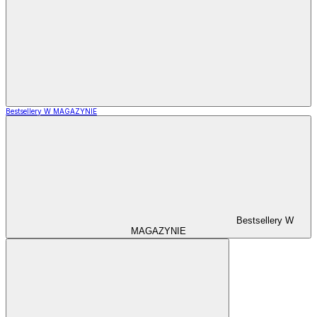
Bestsellery W MAGAZYNIE
Bestsellery W
MAGAZYNIE