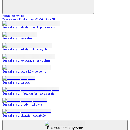
Pokaż wszystko
Wszystko z Bestsellery W MAGAZYNIE
Bestsellery z elastycznych pokrowców
Bestsellery z sypialni
Bestsellery z tekstylii domowych
Bestsellery z wyposażenia kuchni
Bestsellery z dodatków do domu
Bestsellery z ogrodu
Bestsellery z mieszkania i sprzątania
Bestsellery z urody i zdrowia
Bestsellery z obuwia i dodatków
Pokrowce elastyczne