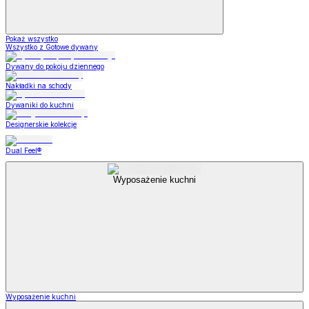
Pokaż wszystko
Wszystko z Gotowe dywany
Dywany do pokoju dziennego
Nakładki na schody
Dywaniki do kuchni
Designerskie kolekcje
Dual Feel®
Wyposażenie kuchni
Wyposażenie kuchni