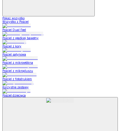
Pokaż wszystko
Wszystko z Pościel
Pościel Dual Feel
Pościel z gładkiej bawełny
Pościel z kory
Pościel satynowa
Pościel z mikrowłókna
Pościel z mikropluszu
Pościel z fotodrukiem
Korzystne zestawy
Pościel dziecięca