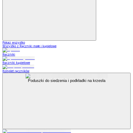
Pokaż wszystko
Wszystko z Ręczniki małe i kąpielowe
Ręczniki
Ręczniki kąpielowe
Komplet ręczników
Poduszki do siedzenia i podkładki na krzesła