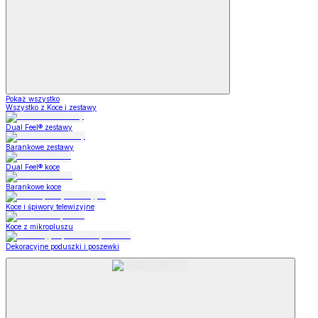
Pokaż wszystko
Wszystko z Koce i zestawy
Dual Feel® zestawy
Barankowe zestawy
Dual Feel® koce
Barankowe koce
Koce i śpiwory telewizyjne
Koce z mikropluszu
Dekoracyjne poduszki i poszewki