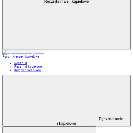
Ręczniki małe i kąpielowe
Ręczniki małe i kąpielowe
Ręczniki
Ręczniki kąpielowe
Komplet ręczników
Ręczniki małe
i kąpielowe