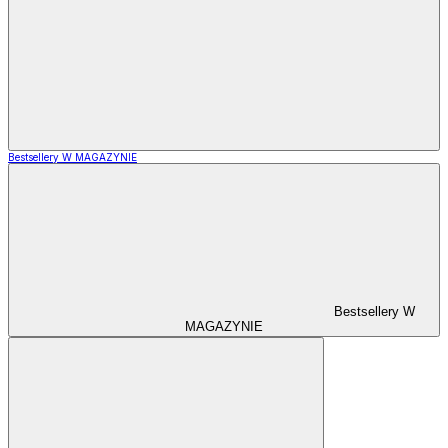
Bestsellery W MAGAZYNIE
Bestsellery W
MAGAZYNIE