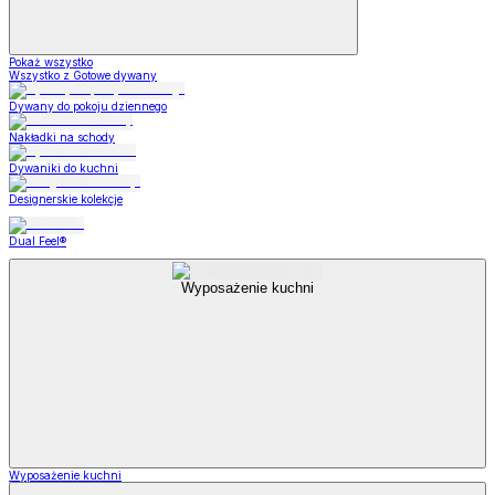
Pokaż wszystko
Wszystko z Gotowe dywany
Dywany do pokoju dziennego
Nakładki na schody
Dywaniki do kuchni
Designerskie kolekcje
Dual Feel®
Wyposażenie kuchni
Wyposażenie kuchni