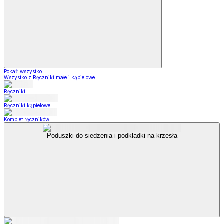
Pokaż wszystko
Wszystko z Ręczniki małe i kąpielowe
Ręczniki
Ręczniki kąpielowe
Komplet ręczników
Poduszki do siedzenia i podkładki na krzesła