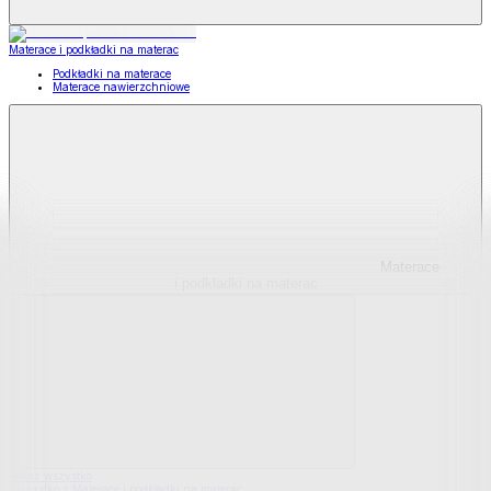
Materace i podkładki na materac
Podkładki na materace
Materace nawierzchniowe
Materace
i podkładki na materac
Pokaż wszystko
Wszystko z Materace i podkładki na materac