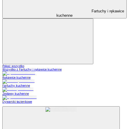
Fartuchy i rękawice
kuchenne
Pokaż wszystko
Wszystko z Fartuchy i rękawice kuchenne
Rękawice kuchenne
Fartuchy kuchenne
Zestawy kuchenne
Dywaniki łazienkowe