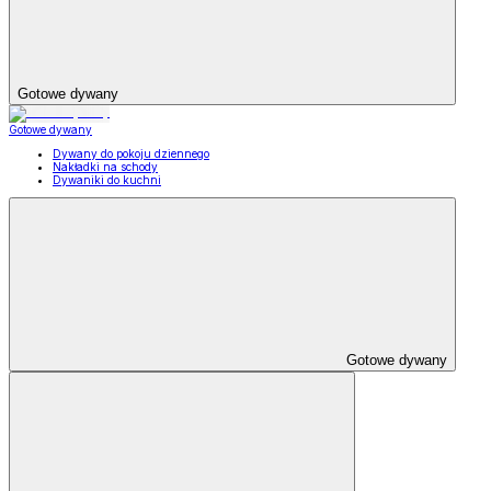
Gotowe dywany
Gotowe dywany
Dywany do pokoju dziennego
Nakładki na schody
Dywaniki do kuchni
Gotowe dywany