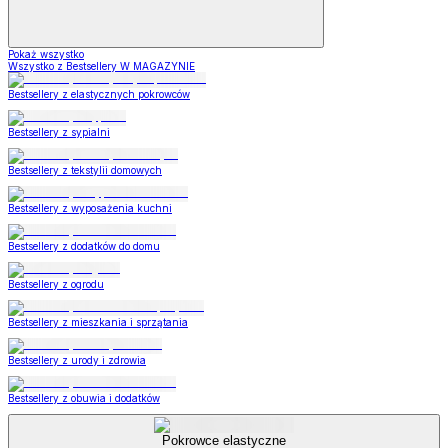
Pokaż wszystko
Wszystko z Bestsellery W MAGAZYNIE
Bestsellery z elastycznych pokrowców
Bestsellery z sypialni
Bestsellery z tekstylii domowych
Bestsellery z wyposażenia kuchni
Bestsellery z dodatków do domu
Bestsellery z ogrodu
Bestsellery z mieszkania i sprzątania
Bestsellery z urody i zdrowia
Bestsellery z obuwia i dodatków
Pokrowce elastyczne