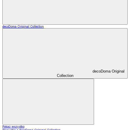
decoDoma Original Collection
decoDoma Original
Collection
Pokaż wszystko