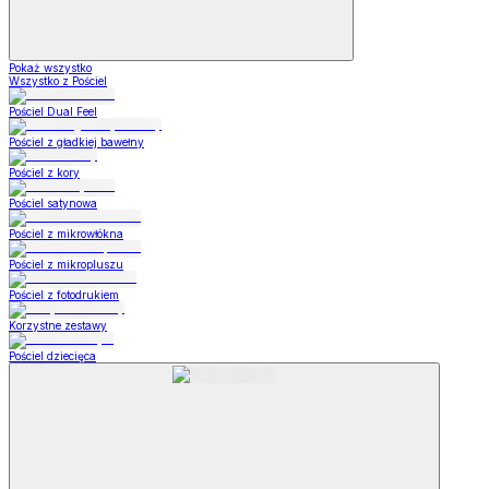
Pokaż wszystko
Wszystko z Pościel
Pościel Dual Feel
Pościel z gładkiej bawełny
Pościel z kory
Pościel satynowa
Pościel z mikrowłókna
Pościel z mikropluszu
Pościel z fotodrukiem
Korzystne zestawy
Pościel dziecięca