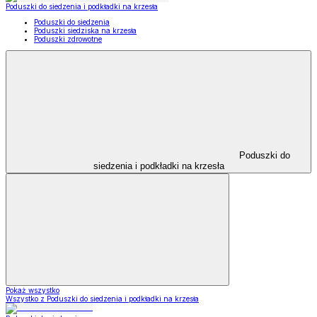
Poduszki do siedzenia i podkładki na krzesła
Poduszki do siedzenia
Poduszki siedziska na krzesła
Poduszki zdrowotne
Poduszki do
siedzenia i podkładki na krzesła
Pokaż wszystko
Wszystko z Poduszki do siedzenia i podkładki na krzesła