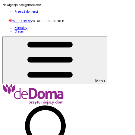
Nawigacja dostępnościowa
Przejdź do treści
22 307 39 95
dzisiaj
8:00
-
16:30
h
Kontakty
O nas
Menu