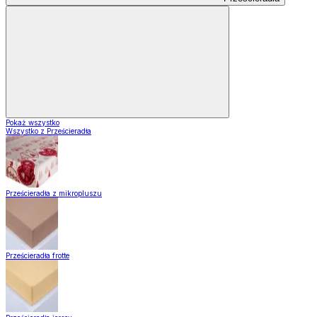
Pokaż wszystko
Wszystko z Prześcieradła
Prześcieradła z mikropluszu
Prześcieradła frotte