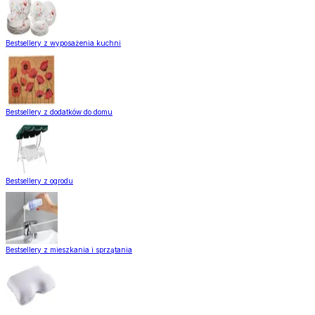
Bestsellery z wyposażenia kuchni
Bestsellery z dodatków do domu
Bestsellery z ogrodu
Bestsellery z mieszkania i sprzątania