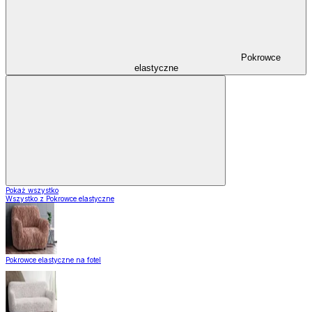
Pokrowce
elastyczne
Pokaż wszystko
Wszystko z Pokrowce elastyczne
Pokrowce elastyczne na fotel