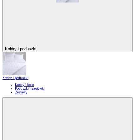
Kołdry i poduszki
Kołdry i poduszki
Kołdry i koce
Poduszki i zagłówki
Zestawy