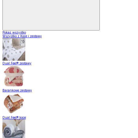
Pokaż wszystko
Wszystko z Koce i zestawy
Dual Feel® zestawy
Barankowe zestawy
Dual Feel® koce