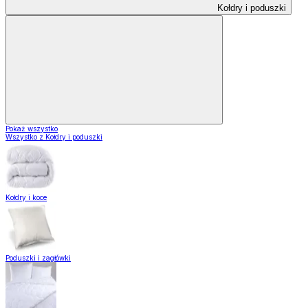
Kołdry i poduszki
Pokaż wszystko
Wszystko z Kołdry i poduszki
Kołdry i koce
Poduszki i zagłówki