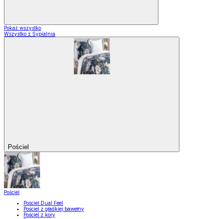
Pokaż wszystko
Wszystko z Sypialnia
Pościel
Pościel
Pościel Dual Feel
Pościel z gładkiej bawełny
Pościel z kory