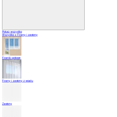
Pokaż wszystko
Wszystko z Firany i zasłony
Firanki gotowe
Firany i zasłony z woalu
Zasłony