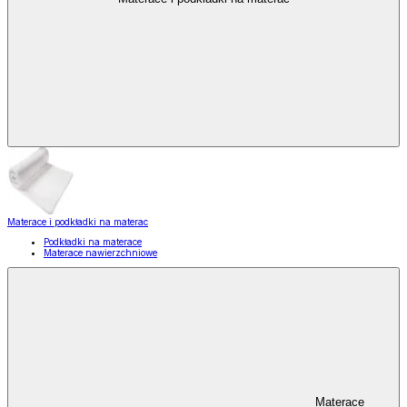
Materace i podkładki na materac
Podkładki na materace
Materace nawierzchniowe
Materace