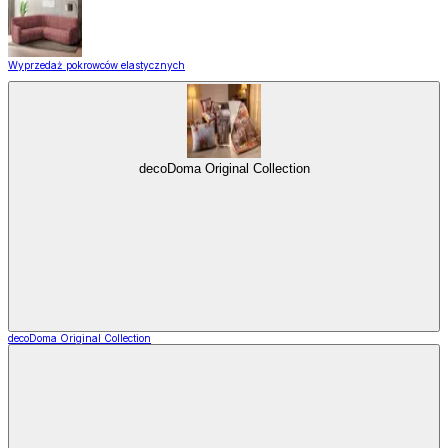
Wyprzedaż pokrowców elastycznych
decoDoma Original Collection
decoDoma Original Collection