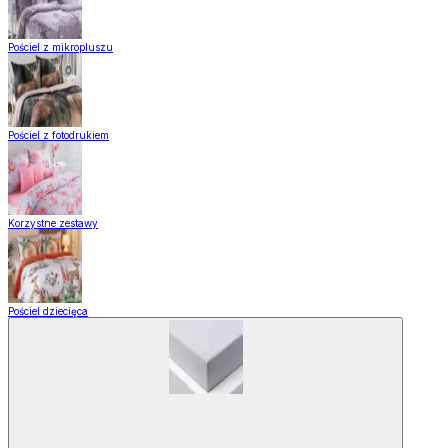
Pościel z mikropluszu
Pościel z fotodrukiem
Korzystne zestawy
Pościel dziecięca