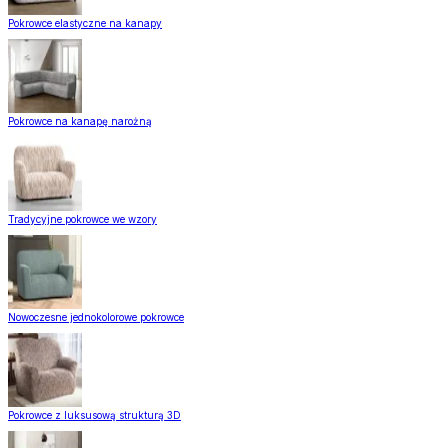
Pokrowce elastyczne na kanapy
Pokrowce na kanapę narożną
Tradycyjne pokrowce we wzory
Nowoczesne jednokolorowe pokrowce
Pokrowce z luksusową strukturą 3D