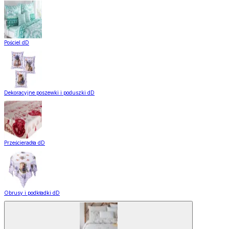
Pościel dD
Dekoracyjne poszewki i poduszki dD
Prześcieradła dD
Obrusy i podkładki dD