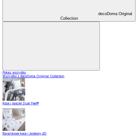
decoDoma Original
Collection
Pokaż wszystko
Wszystko z decoDoma Original Collection
Koce i pościel Dual Feel®
Barankowe koce i zestawy dD