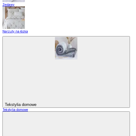
Zestawy
Narzuty na łózka
Tekstylia domowe
Tekstylia domowe