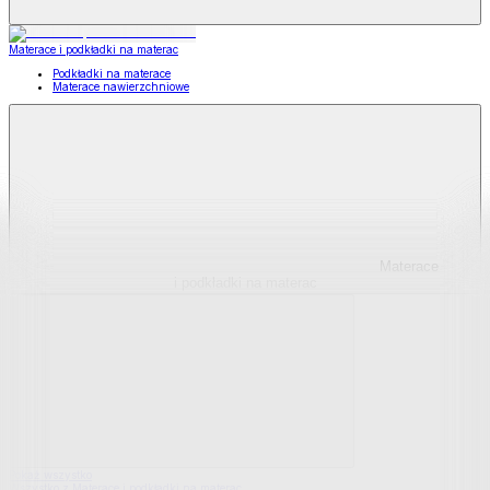
Materace i podkładki na materac
Podkładki na materace
Materace nawierzchniowe
Materace
i podkładki na materac
Pokaż wszystko
Wszystko z Materace i podkładki na materac