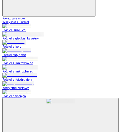
Pokaż wszystko
Wszystko z Pościel
Pościel Dual Feel
Pościel z gładkiej bawełny
Pościel z kory
Pościel satynowa
Pościel z mikrowłókna
Pościel z mikropluszu
Pościel z fotodrukiem
Korzystne zestawy
Pościel dziecięca