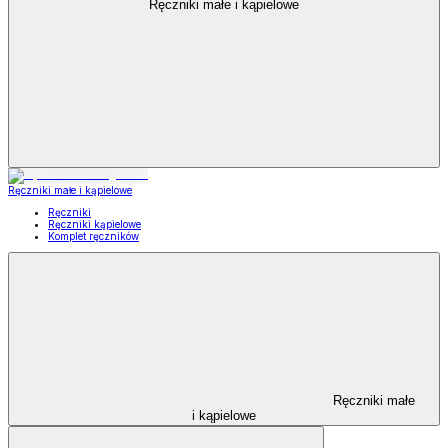
Ręczniki małe i kąpielowe
Ręczniki małe i kąpielowe
Ręczniki
Ręczniki kąpielowe
Komplet ręczników
Ręczniki małe
i kąpielowe