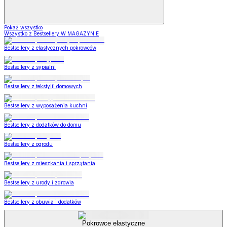
Pokaż wszystko
Wszystko z Bestsellery W MAGAZYNIE
Bestsellery z elastycznych pokrowców
Bestsellery z sypialni
Bestsellery z tekstylii domowych
Bestsellery z wyposażenia kuchni
Bestsellery z dodatków do domu
Bestsellery z ogrodu
Bestsellery z mieszkania i sprzątania
Bestsellery z urody i zdrowia
Bestsellery z obuwia i dodatków
Pokrowce elastyczne