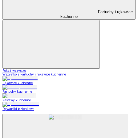
Fartuchy i rękawice
kuchenne
Pokaż wszystko
Wszystko z Fartuchy i rękawice kuchenne
Rękawice kuchenne
Fartuchy kuchenne
Zestawy kuchenne
Dywaniki łazienkowe