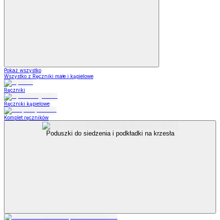
Pokaż wszystko
Wszystko z Ręczniki małe i kąpielowe
Ręczniki
Ręczniki kąpielowe
Komplet ręczników
Poduszki do siedzenia i podkładki na krzesła