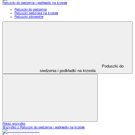
Poduszki do siedzenia i podkładki na krzesła
Poduszki do siedzenia
Poduszki siedziska na krzesła
Poduszki zdrowotne
Poduszki do
siedzenia i podkładki na krzesła
Pokaż wszystko
Wszystko z Poduszki do siedzenia i podkładki na krzesła