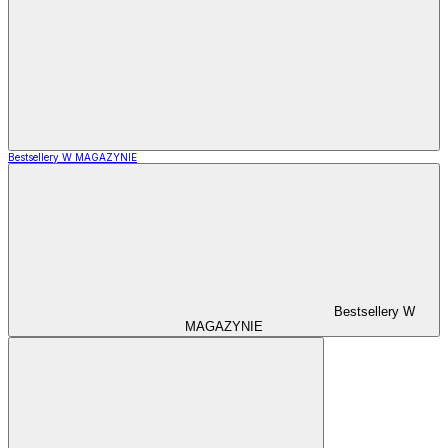
Bestsellery W MAGAZYNIE
Bestsellery W
MAGAZYNIE