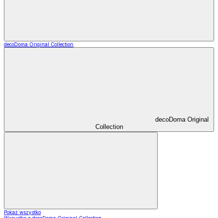
decoDoma Original Collection
decoDoma Original
Collection
Pokaż wszystko