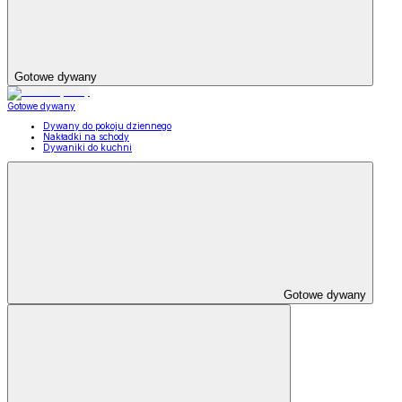
Gotowe dywany
Gotowe dywany
Dywany do pokoju dziennego
Nakładki na schody
Dywaniki do kuchni
Gotowe dywany