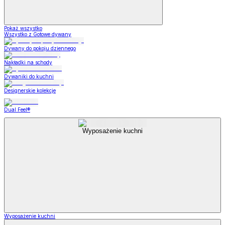
Pokaż wszystko
Wszystko z Gotowe dywany
Dywany do pokoju dziennego
Nakładki na schody
Dywaniki do kuchni
Designerskie kolekcje
Dual Feel®
Wyposażenie kuchni
Wyposażenie kuchni