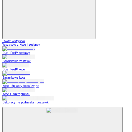
Pokaż wszystko
Wszystko z Koce i zestawy
Dual Feel® zestawy
Barankowe zestawy
Dual Feel® koce
Barankowe koce
Koce i śpiwory telewizyjne
Koce z mikropluszu
Dekoracyjne poduszki i poszewki