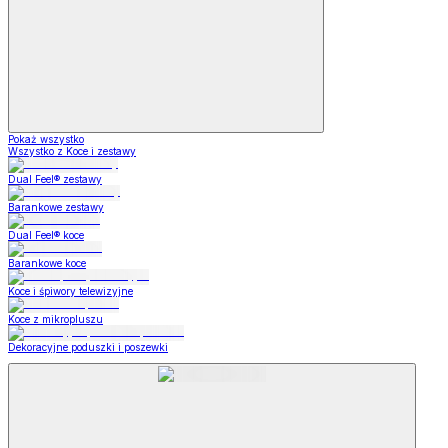
Pokaż wszystko
Wszystko z Koce i zestawy
Dual Feel® zestawy
Barankowe zestawy
Dual Feel® koce
Barankowe koce
Koce i śpiwory telewizyjne
Koce z mikropluszu
Dekoracyjne poduszki i poszewki