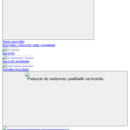
Pokaż wszystko
Wszystko z Ręczniki małe i kąpielowe
Ręczniki
Ręczniki kąpielowe
Komplet ręczników
Poduszki do siedzenia i podkładki na krzesła