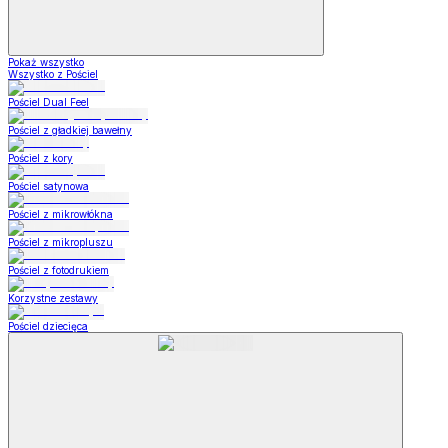
Pokaż wszystko
Wszystko z Pościel
Pościel Dual Feel
Pościel z gładkiej bawełny
Pościel z kory
Pościel satynowa
Pościel z mikrowłókna
Pościel z mikropluszu
Pościel z fotodrukiem
Korzystne zestawy
Pościel dziecięca