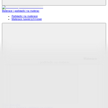
Materace i podkładki na materac
Podkładki na materace
Materace nawierzchniowe
Materace
i podkładki na materac
Pokaż wszystko
Wszystko z Materace i podkładki na materac