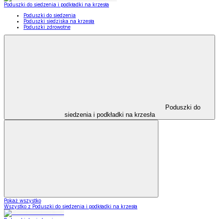
Poduszki do siedzenia i podkładki na krzesła
Poduszki do siedzenia
Poduszki siedziska na krzesła
Poduszki zdrowotne
Poduszki do
siedzenia i podkładki na krzesła
Pokaż wszystko
Wszystko z Poduszki do siedzenia i podkładki na krzesła