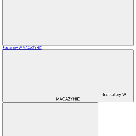
Bestsellery W MAGAZYNIE
Bestsellery W
MAGAZYNIE