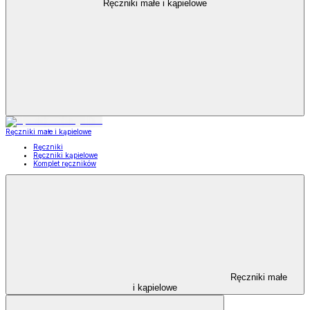
Ręczniki małe i kąpielowe
Ręczniki małe i kąpielowe
Ręczniki
Ręczniki kąpielowe
Komplet ręczników
Ręczniki małe
i kąpielowe