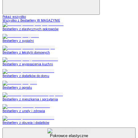
Pokaż wszystko
Wszystko z Bestsellery W MAGAZYNIE
Bestsellery z elastycznych pokrowców
Bestsellery z sypialni
Bestsellery z tekstylii domowych
Bestsellery z wyposażenia kuchni
Bestsellery z dodatków do domu
Bestsellery z ogrodu
Bestsellery z mieszkania i sprzątania
Bestsellery z urody i zdrowia
Bestsellery z obuwia i dodatków
Pokrowce elastyczne