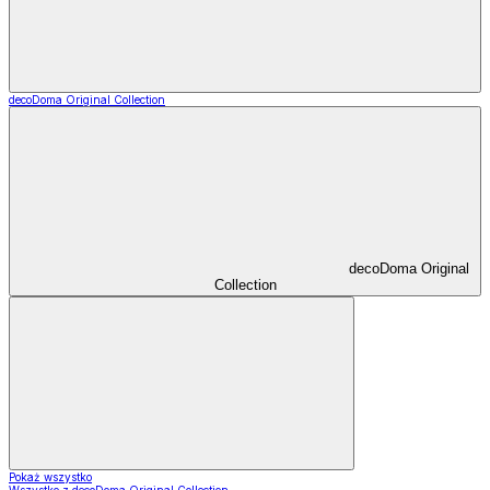
decoDoma Original Collection
decoDoma Original
Collection
Pokaż wszystko