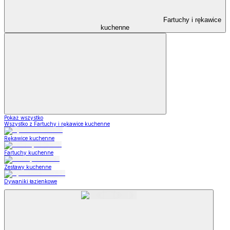
Fartuchy i rękawice
kuchenne
Pokaż wszystko
Wszystko z Fartuchy i rękawice kuchenne
Rękawice kuchenne
Fartuchy kuchenne
Zestawy kuchenne
Dywaniki łazienkowe