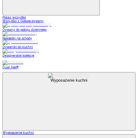
Pokaż wszystko
Wszystko z Gotowe dywany
Dywany do pokoju dziennego
Nakładki na schody
Dywaniki do kuchni
Designerskie kolekcje
Dual Feel®
Wyposażenie kuchni
Wyposażenie kuchni