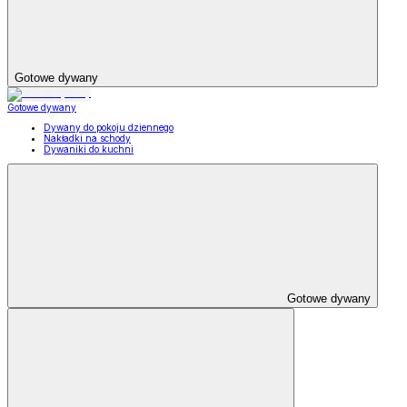
Gotowe dywany
Gotowe dywany
Dywany do pokoju dziennego
Nakładki na schody
Dywaniki do kuchni
Gotowe dywany