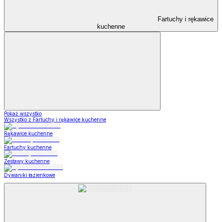
Fartuchy i rękawice
kuchenne
Pokaż wszystko
Wszystko z Fartuchy i rękawice kuchenne
Rękawice kuchenne
Fartuchy kuchenne
Zestawy kuchenne
Dywaniki łazienkowe