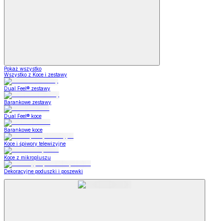
Pokaż wszystko
Wszystko z Koce i zestawy
Dual Feel® zestawy
Barankowe zestawy
Dual Feel® koce
Barankowe koce
Koce i śpiwory telewizyjne
Koce z mikropluszu
Dekoracyjne poduszki i poszewki