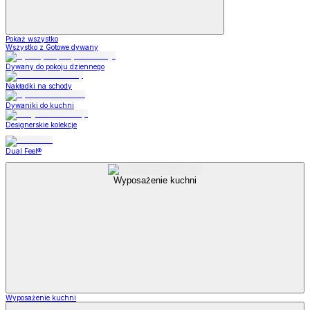
Pokaż wszystko
Wszystko z Gotowe dywany
Dywany do pokoju dziennego
Nakładki na schody
Dywaniki do kuchni
Designerskie kolekcje
Dual Feel®
Wyposażenie kuchni
Wyposażenie kuchni