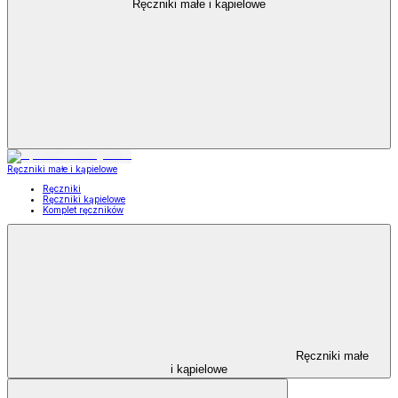
Ręczniki małe i kąpielowe
Ręczniki małe i kąpielowe
Ręczniki
Ręczniki kąpielowe
Komplet ręczników
Ręczniki małe
i kąpielowe