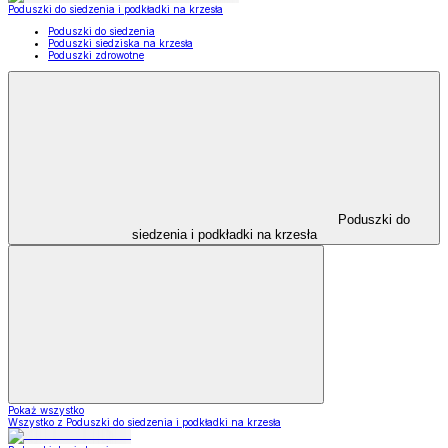
Poduszki do siedzenia i podkładki na krzesła
Poduszki do siedzenia
Poduszki siedziska na krzesła
Poduszki zdrowotne
Poduszki do
siedzenia i podkładki na krzesła
Pokaż wszystko
Wszystko z Poduszki do siedzenia i podkładki na krzesła