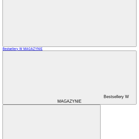
Bestsellery W MAGAZYNIE
Bestsellery W
MAGAZYNIE