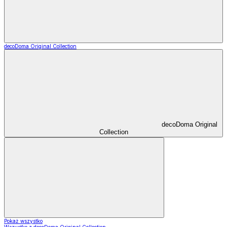
decoDoma Original Collection
decoDoma Original
Collection
Pokaż wszystko