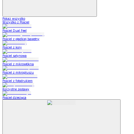
Pokaż wszystko
Wszystko z Pościel
Pościel Dual Feel
Pościel z gładkiej bawełny
Pościel z kory
Pościel satynowa
Pościel z mikrowłókna
Pościel z mikropluszu
Pościel z fotodrukiem
Korzystne zestawy
Pościel dziecięca