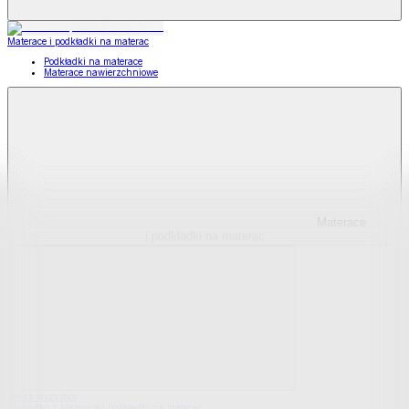
Materace i podkładki na materac
Podkładki na materace
Materace nawierzchniowe
Materace
i podkładki na materac
Pokaż wszystko
Wszystko z Materace i podkładki na materac