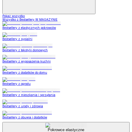
Pokaż wszystko
Wszystko z Bestsellery W MAGAZYNIE
Bestsellery z elastycznych pokrowców
Bestsellery z sypialni
Bestsellery z tekstylii domowych
Bestsellery z wyposażenia kuchni
Bestsellery z dodatków do domu
Bestsellery z ogrodu
Bestsellery z mieszkania i sprzątania
Bestsellery z urody i zdrowia
Bestsellery z obuwia i dodatków
Pokrowce elastyczne