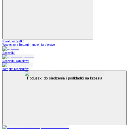
Pokaż wszystko
Wszystko z Ręczniki małe i kąpielowe
Ręczniki
Ręczniki kąpielowe
Komplet ręczników
Poduszki do siedzenia i podkładki na krzesła