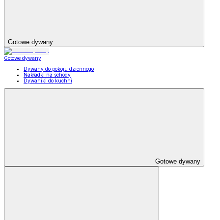
Gotowe dywany
Gotowe dywany
Dywany do pokoju dziennego
Nakładki na schody
Dywaniki do kuchni
Gotowe dywany