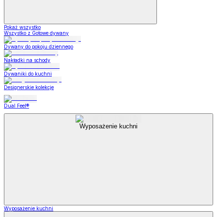
Pokaż wszystko
Wszystko z Gotowe dywany
Dywany do pokoju dziennego
Nakładki na schody
Dywaniki do kuchni
Designerskie kolekcje
Dual Feel®
Wyposażenie kuchni
Wyposażenie kuchni