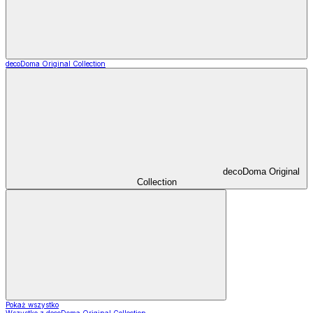
decoDoma Original Collection
decoDoma Original
Collection
Pokaż wszystko