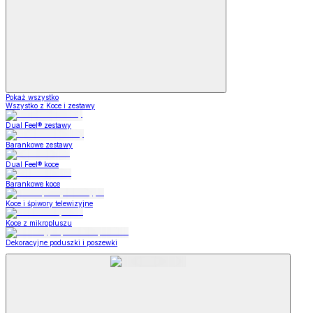
Pokaż wszystko
Wszystko z Koce i zestawy
Dual Feel® zestawy
Barankowe zestawy
Dual Feel® koce
Barankowe koce
Koce i śpiwory telewizyjne
Koce z mikropluszu
Dekoracyjne poduszki i poszewki