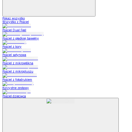
Pokaż wszystko
Wszystko z Pościel
Pościel Dual Feel
Pościel z gładkiej bawełny
Pościel z kory
Pościel satynowa
Pościel z mikrowłókna
Pościel z mikropluszu
Pościel z fotodrukiem
Korzystne zestawy
Pościel dziecięca