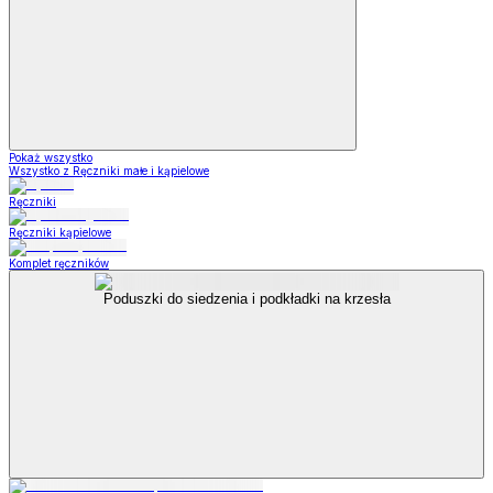
Pokaż wszystko
Wszystko z Ręczniki małe i kąpielowe
Ręczniki
Ręczniki kąpielowe
Komplet ręczników
Poduszki do siedzenia i podkładki na krzesła