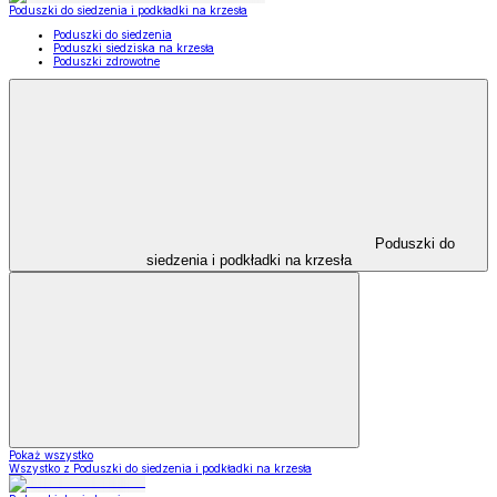
Poduszki do siedzenia i podkładki na krzesła
Poduszki do siedzenia
Poduszki siedziska na krzesła
Poduszki zdrowotne
Poduszki do
siedzenia i podkładki na krzesła
Pokaż wszystko
Wszystko z Poduszki do siedzenia i podkładki na krzesła