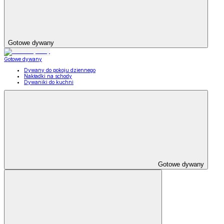
Gotowe dywany
Gotowe dywany
Dywany do pokoju dziennego
Nakładki na schody
Dywaniki do kuchni
Gotowe dywany