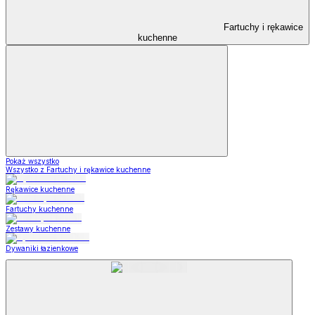
Fartuchy i rękawice
kuchenne
Pokaż wszystko
Wszystko z Fartuchy i rękawice kuchenne
Rękawice kuchenne
Fartuchy kuchenne
Zestawy kuchenne
Dywaniki łazienkowe