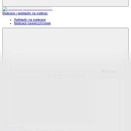
Materace i podkładki na materac
Podkładki na materace
Materace nawierzchniowe
Materace
i podkładki na materac
Pokaż wszystko
Wszystko z Materace i podkładki na materac