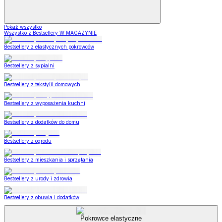
Pokaż wszystko
Wszystko z Bestsellery W MAGAZYNIE
Bestsellery z elastycznych pokrowców
Bestsellery z sypialni
Bestsellery z tekstylii domowych
Bestsellery z wyposażenia kuchni
Bestsellery z dodatków do domu
Bestsellery z ogrodu
Bestsellery z mieszkania i sprzątania
Bestsellery z urody i zdrowia
Bestsellery z obuwia i dodatków
Pokrowce elastyczne