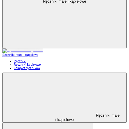
Ręczniki małe i kąpielowe
Ręczniki małe i kąpielowe
Ręczniki
Ręczniki kąpielowe
Komplet ręczników
Ręczniki małe
i kąpielowe