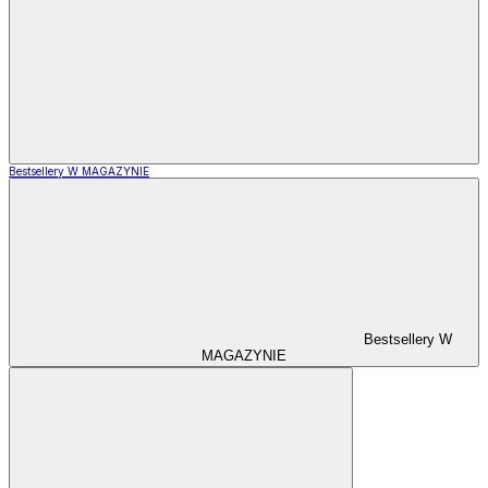
Bestsellery W MAGAZYNIE
Bestsellery W
MAGAZYNIE