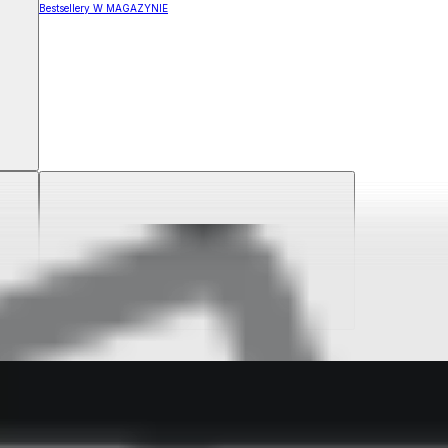
Bestsellery W MAGAZYNIE
ZYNIE