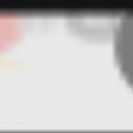
Pokrowce elastyczne