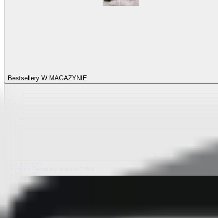
Bestsellery W MAGAZYNIE
Bestsellery W MAGA
Pokaż wszystko
Wszystko z Bestsellery W MAGAZYNIE
Bestsellery z elastycznych pokrowców