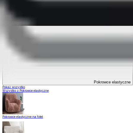
Pokrowce elastyczne
Pokrowce elastyczne
Pokaż wszystko
Wszystko z Pokrowce elastyczne
Pokrowce elastyczne na fotel