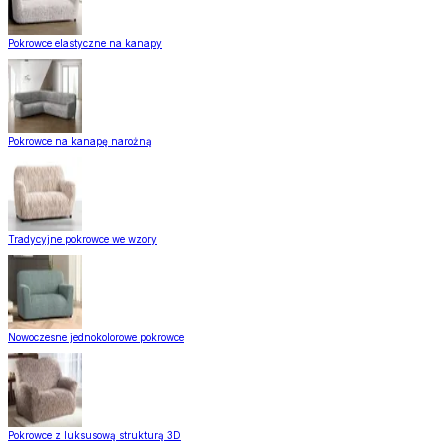
Pokrowce elastyczne na kanapy
Pokrowce na kanapę narożną
Tradycyjne pokrowce we wzory
Nowoczesne jednokolorowe pokrowce
Pokrowce z luksusową strukturą 3D