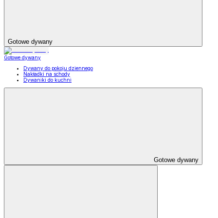
Gotowe dywany
Gotowe dywany
Dywany do pokoju dziennego
Nakładki na schody
Dywaniki do kuchni
Gotowe dywany