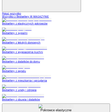
Pokaż wszystko
Wszystko z Bestsellery W MAGAZYNIE
Bestsellery z elastycznych pokrowców
Bestsellery z sypialni
Bestsellery z tekstylii domowych
Bestsellery z wyposażenia kuchni
Bestsellery z dodatków do domu
Bestsellery z ogrodu
Bestsellery z mieszkania i sprzątania
Bestsellery z urody i zdrowia
Bestsellery z obuwia i dodatków
Pokrowce elastyczne