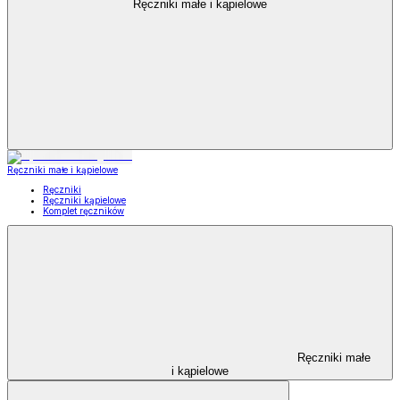
Ręczniki małe i kąpielowe
Ręczniki małe i kąpielowe
Ręczniki
Ręczniki kąpielowe
Komplet ręczników
Ręczniki małe
i kąpielowe