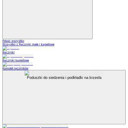
Pokaż wszystko
Wszystko z Ręczniki małe i kąpielowe
Ręczniki
Ręczniki kąpielowe
Komplet ręczników
Poduszki do siedzenia i podkładki na krzesła