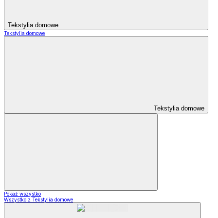
Tekstylia domowe
Tekstylia domowe
Tekstylia domowe
Pokaż wszystko
Wszystko z Tekstylia domowe