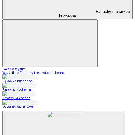
Fartuchy i rękawice
kuchenne
Pokaż wszystko
Wszystko z Fartuchy i rękawice kuchenne
Rękawice kuchenne
Fartuchy kuchenne
Zestawy kuchenne
Dywaniki łazienkowe