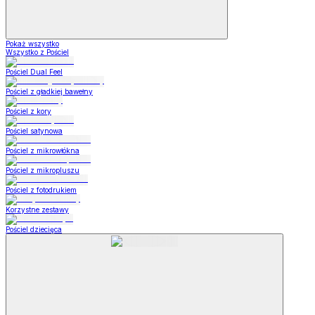
Pokaż wszystko
Wszystko z Pościel
Pościel Dual Feel
Pościel z gładkiej bawełny
Pościel z kory
Pościel satynowa
Pościel z mikrowłókna
Pościel z mikropluszu
Pościel z fotodrukiem
Korzystne zestawy
Pościel dziecięca