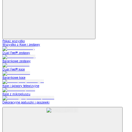
Pokaż wszystko
Wszystko z Koce i zestawy
Dual Feel® zestawy
Barankowe zestawy
Dual Feel® koce
Barankowe koce
Koce i śpiwory telewizyjne
Koce z mikropluszu
Dekoracyjne poduszki i poszewki