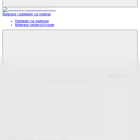
Materace i podkładki na materac
Podkładki na materace
Materace nawierzchniowe
Materace
i podkładki na materac
Pokaż wszystko
Wszystko z Materace i podkładki na materac