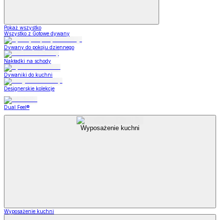
Pokaż wszystko
Wszystko z Gotowe dywany
Dywany do pokoju dziennego
Nakładki na schody
Dywaniki do kuchni
Designerskie kolekcje
Dual Feel®
Wyposażenie kuchni
Wyposażenie kuchni