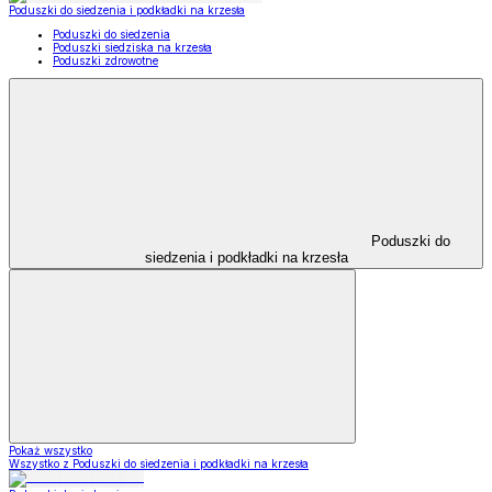
Poduszki do siedzenia i podkładki na krzesła
Poduszki do siedzenia
Poduszki siedziska na krzesła
Poduszki zdrowotne
Poduszki do
siedzenia i podkładki na krzesła
Pokaż wszystko
Wszystko z Poduszki do siedzenia i podkładki na krzesła