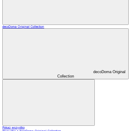
decoDoma Original Collection
decoDoma Original
Collection
Pokaż wszystko