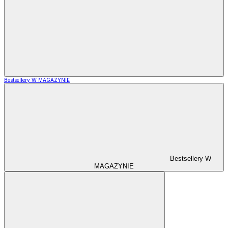
Bestsellery W MAGAZYNIE
Bestsellery W
MAGAZYNIE