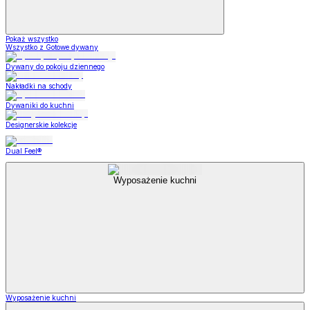
Pokaż wszystko
Wszystko z Gotowe dywany
Dywany do pokoju dziennego
Nakładki na schody
Dywaniki do kuchni
Designerskie kolekcje
Dual Feel®
Wyposażenie kuchni
Wyposażenie kuchni