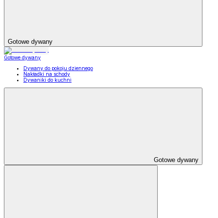
Gotowe dywany
Gotowe dywany
Dywany do pokoju dziennego
Nakładki na schody
Dywaniki do kuchni
Gotowe dywany