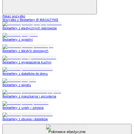
Pokaż wszystko
Wszystko z Bestsellery W MAGAZYNIE
Bestsellery z elastycznych pokrowców
Bestsellery z sypialni
Bestsellery z tekstylii domowych
Bestsellery z wyposażenia kuchni
Bestsellery z dodatków do domu
Bestsellery z ogrodu
Bestsellery z mieszkania i sprzątania
Bestsellery z urody i zdrowia
Bestsellery z obuwia i dodatków
Pokrowce elastyczne