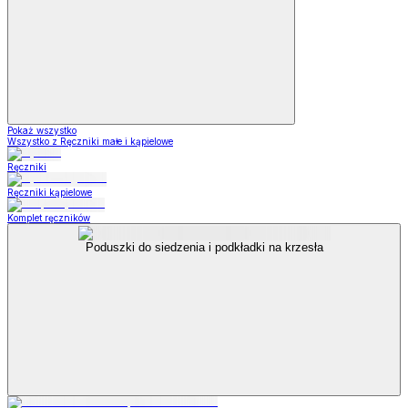
Pokaż wszystko
Wszystko z Ręczniki małe i kąpielowe
Ręczniki
Ręczniki kąpielowe
Komplet ręczników
Poduszki do siedzenia i podkładki na krzesła