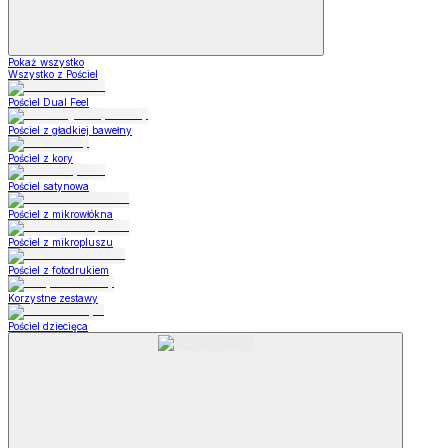
Pokaż wszystko
Wszystko z Pościel
Pościel Dual Feel
Pościel z gładkiej bawełny
Pościel z kory
Pościel satynowa
Pościel z mikrowłókna
Pościel z mikropluszu
Pościel z fotodrukiem
Korzystne zestawy
Pościel dziecięca