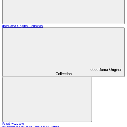
decoDoma Original Collection
decoDoma Original
Collection
Pokaż wszystko