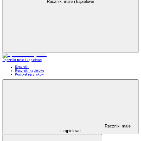
Ręczniki małe i kąpielowe
Ręczniki małe i kąpielowe
Ręczniki
Ręczniki kąpielowe
Komplet ręczników
Ręczniki małe
i kąpielowe