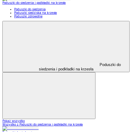
Poduszki do siedzenia i podkładki na krzesła
Poduszki do siedzenia
Poduszki siedziska na krzesła
Poduszki zdrowotne
Poduszki do
siedzenia i podkładki na krzesła
Pokaż wszystko
Wszystko z Poduszki do siedzenia i podkładki na krzesła