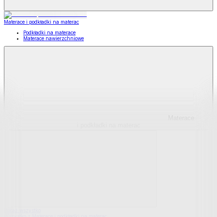
Materace i podkładki na materac
Podkładki na materace
Materace nawierzchniowe
Materace
i podkładki na materac
Pokaż wszystko
Wszystko z Materace i podkładki na materac