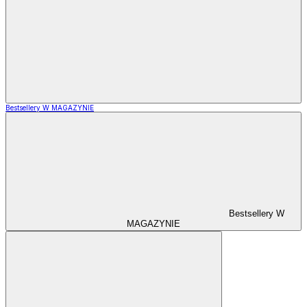
Bestsellery W MAGAZYNIE
Bestsellery W
MAGAZYNIE