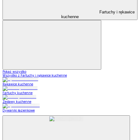
Fartuchy i rękawice
kuchenne
Pokaż wszystko
Wszystko z Fartuchy i rękawice kuchenne
Rękawice kuchenne
Fartuchy kuchenne
Zestawy kuchenne
Dywaniki łazienkowe