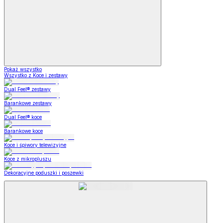
Pokaż wszystko
Wszystko z Koce i zestawy
Dual Feel® zestawy
Barankowe zestawy
Dual Feel® koce
Barankowe koce
Koce i śpiwory telewizyjne
Koce z mikropluszu
Dekoracyjne poduszki i poszewki