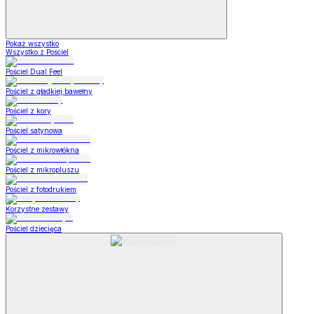
Pokaż wszystko
Wszystko z Pościel
Pościel Dual Feel
Pościel z gładkiej bawełny
Pościel z kory
Pościel satynowa
Pościel z mikrowłókna
Pościel z mikropluszu
Pościel z fotodrukiem
Korzystne zestawy
Pościel dziecięca