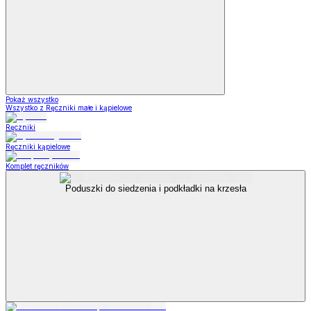
Pokaż wszystko
Wszystko z Ręczniki małe i kąpielowe
Ręczniki
Ręczniki kąpielowe
Komplet ręczników
Poduszki do siedzenia i podkładki na krzesła