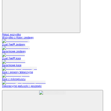
Pokaż wszystko
Wszystko z Koce i zestawy
Dual Feel® zestawy
Barankowe zestawy
Dual Feel® koce
Barankowe koce
Koce i śpiwory telewizyjne
Koce z mikropluszu
Dekoracyjne poduszki i poszewki