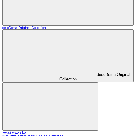
decoDoma Original Collection
decoDoma Original
Collection
Pokaż wszystko