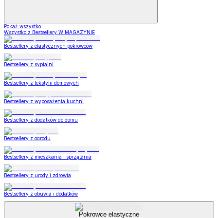
Pokaż wszystko
Wszystko z Bestsellery W MAGAZYNIE
Bestsellery z elastycznych pokrowców
Bestsellery z sypialni
Bestsellery z tekstylii domowych
Bestsellery z wyposażenia kuchni
Bestsellery z dodatków do domu
Bestsellery z ogrodu
Bestsellery z mieszkania i sprzątania
Bestsellery z urody i zdrowia
Bestsellery z obuwia i dodatków
Pokrowce elastyczne