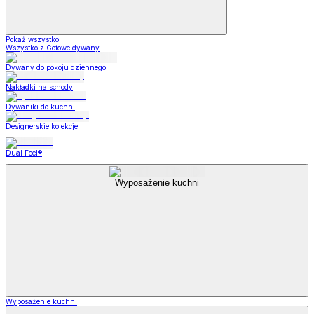
Pokaż wszystko
Wszystko z Gotowe dywany
Dywany do pokoju dziennego
Nakładki na schody
Dywaniki do kuchni
Designerskie kolekcje
Dual Feel®
Wyposażenie kuchni
Wyposażenie kuchni