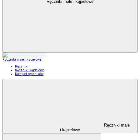
Ręczniki małe i kąpielowe
Ręczniki małe i kąpielowe
Ręczniki
Ręczniki kąpielowe
Komplet ręczników
Ręczniki małe
i kąpielowe