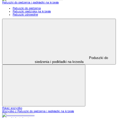
Poduszki do siedzenia i podkładki na krzesła
Poduszki do siedzenia
Poduszki siedziska na krzesła
Poduszki zdrowotne
Poduszki do
siedzenia i podkładki na krzesła
Pokaż wszystko
Wszystko z Poduszki do siedzenia i podkładki na krzesła