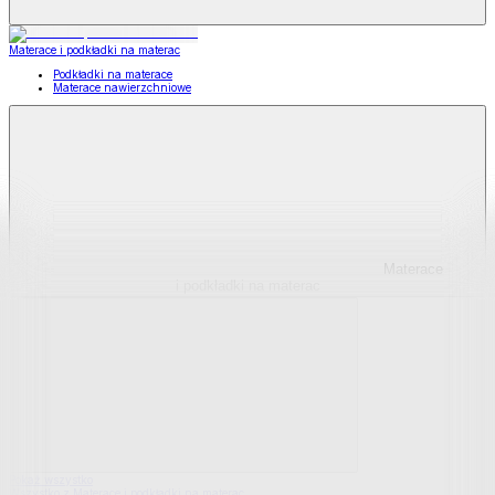
Materace i podkładki na materac
Podkładki na materace
Materace nawierzchniowe
Materace
i podkładki na materac
Pokaż wszystko
Wszystko z Materace i podkładki na materac