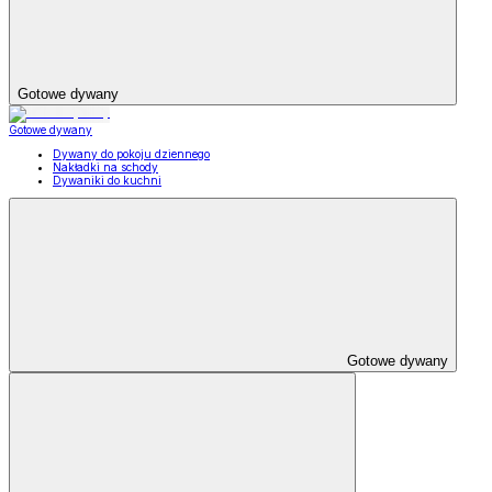
Gotowe dywany
Gotowe dywany
Dywany do pokoju dziennego
Nakładki na schody
Dywaniki do kuchni
Gotowe dywany