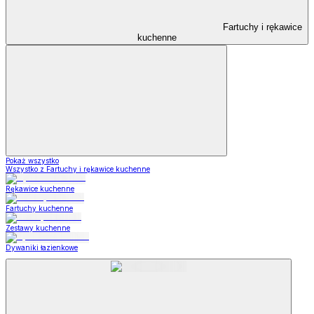
Fartuchy i rękawice
kuchenne
Pokaż wszystko
Wszystko z Fartuchy i rękawice kuchenne
Rękawice kuchenne
Fartuchy kuchenne
Zestawy kuchenne
Dywaniki łazienkowe