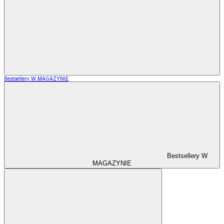
Bestsellery W MAGAZYNIE
Bestsellery W
MAGAZYNIE