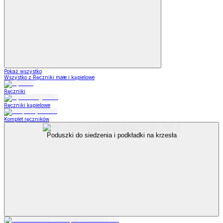
Pokaż wszystko
Wszystko z Ręczniki małe i kąpielowe
Ręczniki
Ręczniki kąpielowe
Komplet ręczników
Poduszki do siedzenia i podkładki na krzesła