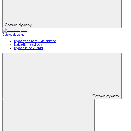
Gotowe dywany
Gotowe dywany
Dywany do pokoju dziennego
Nakładki na schody
Dywaniki do kuchni
Gotowe dywany