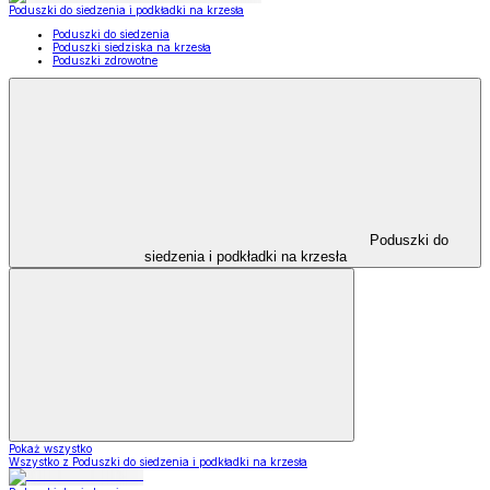
Poduszki do siedzenia i podkładki na krzesła
Poduszki do siedzenia
Poduszki siedziska na krzesła
Poduszki zdrowotne
Poduszki do
siedzenia i podkładki na krzesła
Pokaż wszystko
Wszystko z Poduszki do siedzenia i podkładki na krzesła