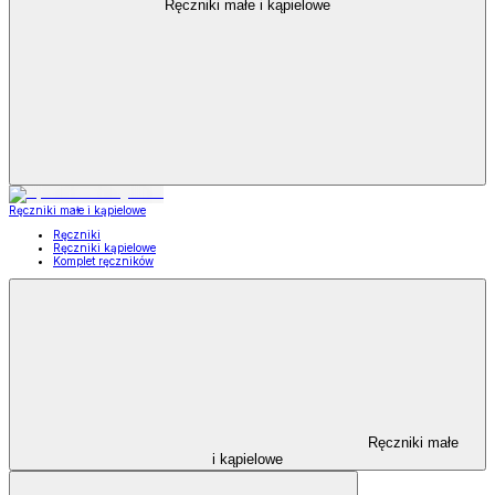
Ręczniki małe i kąpielowe
Ręczniki małe i kąpielowe
Ręczniki
Ręczniki kąpielowe
Komplet ręczników
Ręczniki małe
i kąpielowe