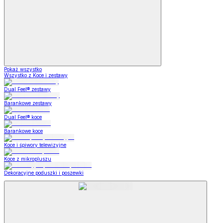
Pokaż wszystko
Wszystko z Koce i zestawy
Dual Feel® zestawy
Barankowe zestawy
Dual Feel® koce
Barankowe koce
Koce i śpiwory telewizyjne
Koce z mikropluszu
Dekoracyjne poduszki i poszewki