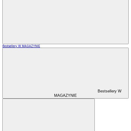
Bestsellery W MAGAZYNIE
Bestsellery W
MAGAZYNIE