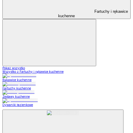
Fartuchy i rękawice
kuchenne
Pokaż wszystko
Wszystko z Fartuchy i rękawice kuchenne
Rękawice kuchenne
Fartuchy kuchenne
Zestawy kuchenne
Dywaniki łazienkowe