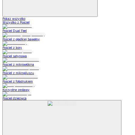
Pokaż wszystko
Wszystko z Pościel
Pościel Dual Feel
Pościel z gładkiej bawełny
Pościel z kory
Pościel satynowa
Pościel z mikrowłókna
Pościel z mikropluszu
Pościel z fotodrukiem
Korzystne zestawy
Pościel dziecięca