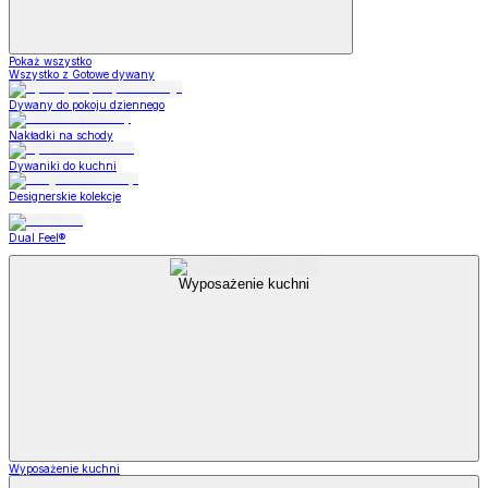
Pokaż wszystko
Wszystko z Gotowe dywany
Dywany do pokoju dziennego
Nakładki na schody
Dywaniki do kuchni
Designerskie kolekcje
Dual Feel®
Wyposażenie kuchni
Wyposażenie kuchni