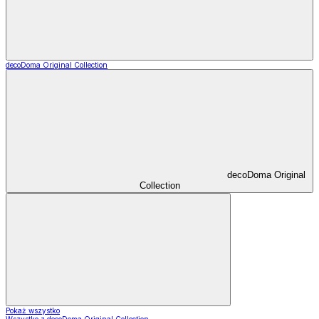
decoDoma Original Collection
decoDoma Original
Collection
Pokaż wszystko