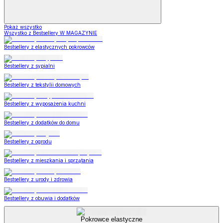
Pokaż wszystko
Wszystko z Bestsellery W MAGAZYNIE
Bestsellery z elastycznych pokrowców
Bestsellery z sypialni
Bestsellery z tekstylii domowych
Bestsellery z wyposażenia kuchni
Bestsellery z dodatków do domu
Bestsellery z ogrodu
Bestsellery z mieszkania i sprzątania
Bestsellery z urody i zdrowia
Bestsellery z obuwia i dodatków
Pokrowce elastyczne