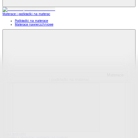
Materace i podkładki na materac
Podkładki na materace
Materace nawierzchniowe
Materace
i podkładki na materac
Pokaż wszystko
Wszystko z Materace i podkładki na materac