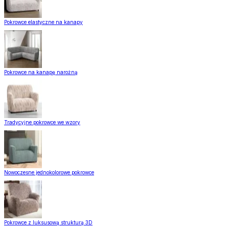
Pokrowce elastyczne na kanapy
Pokrowce na kanapę narożną
Tradycyjne pokrowce we wzory
Nowoczesne jednokolorowe pokrowce
Pokrowce z luksusową strukturą 3D