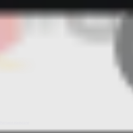
Pokrowce elastyczne