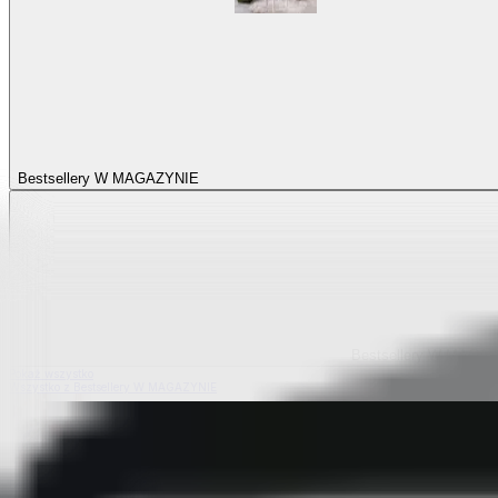
Bestsellery W MAGAZYNIE
Bestsellery W MAGA
Pokaż wszystko
Wszystko z Bestsellery W MAGAZYNIE
Bestsellery z elastycznych pokrowców