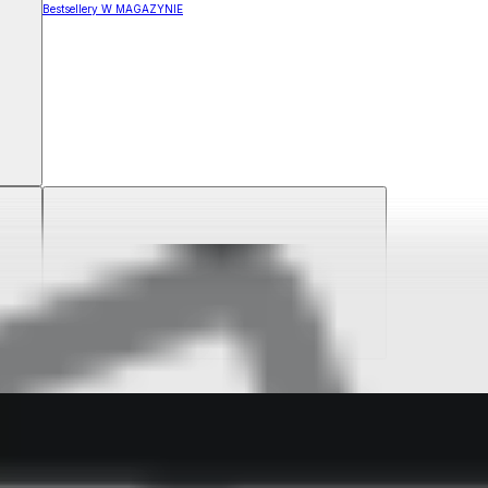
Bestsellery W MAGAZYNIE
ZYNIE