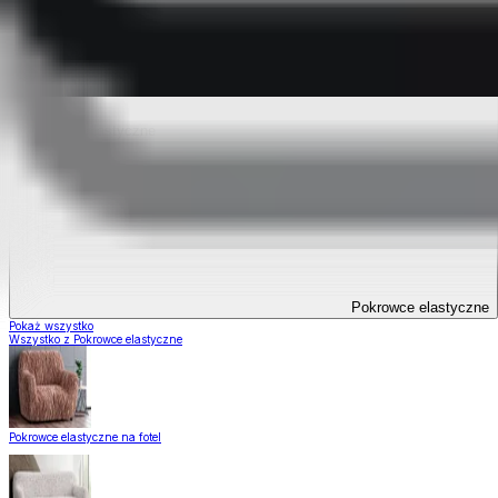
Pokrowce elastyczne
Pokrowce elastyczne
Pokaż wszystko
Wszystko z Pokrowce elastyczne
Pokrowce elastyczne na fotel