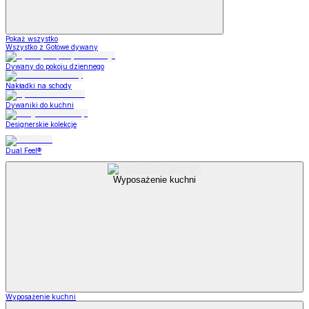
Pokaż wszystko
Wszystko z Gotowe dywany
Dywany do pokoju dziennego
Nakładki na schody
Dywaniki do kuchni
Designerskie kolekcje
Dual Feel®
Wyposażenie kuchni
Wyposażenie kuchni