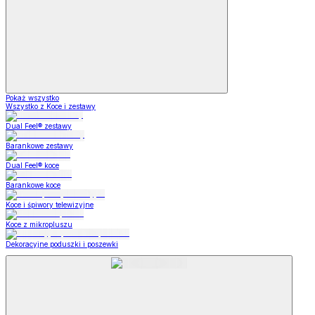
Pokaż wszystko
Wszystko z Koce i zestawy
Dual Feel® zestawy
Barankowe zestawy
Dual Feel® koce
Barankowe koce
Koce i śpiwory telewizyjne
Koce z mikropluszu
Dekoracyjne poduszki i poszewki