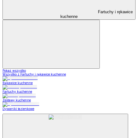
Fartuchy i rękawice
kuchenne
Pokaż wszystko
Wszystko z Fartuchy i rękawice kuchenne
Rękawice kuchenne
Fartuchy kuchenne
Zestawy kuchenne
Dywaniki łazienkowe