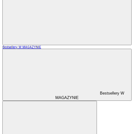
Bestsellery W MAGAZYNIE
Bestsellery W
MAGAZYNIE