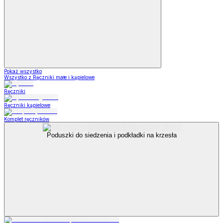
Pokaż wszystko
Wszystko z Ręczniki małe i kąpielowe
Ręczniki
Ręczniki kąpielowe
Komplet ręczników
Poduszki do siedzenia i podkładki na krzesła