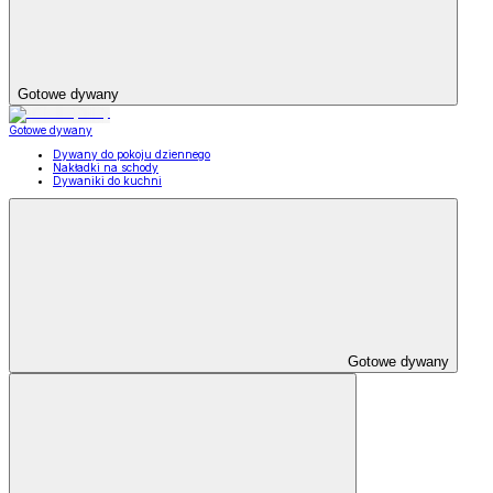
Gotowe dywany
Gotowe dywany
Dywany do pokoju dziennego
Nakładki na schody
Dywaniki do kuchni
Gotowe dywany