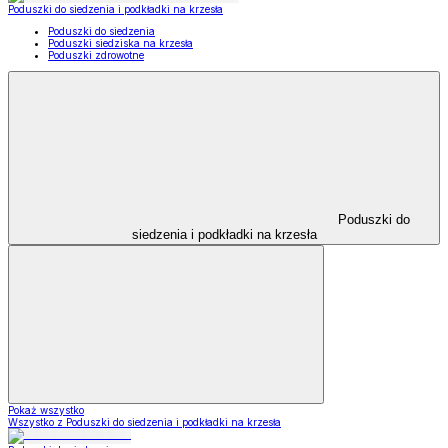
Poduszki do siedzenia i podkładki na krzesła
Poduszki do siedzenia
Poduszki siedziska na krzesła
Poduszki zdrowotne
Poduszki do
siedzenia i podkładki na krzesła
Pokaż wszystko
Wszystko z Poduszki do siedzenia i podkładki na krzesła