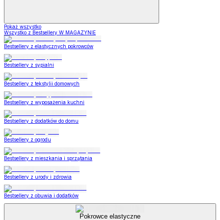
Pokaż wszystko
Wszystko z Bestsellery W MAGAZYNIE
Bestsellery z elastycznych pokrowców
Bestsellery z sypialni
Bestsellery z tekstylii domowych
Bestsellery z wyposażenia kuchni
Bestsellery z dodatków do domu
Bestsellery z ogrodu
Bestsellery z mieszkania i sprzątania
Bestsellery z urody i zdrowia
Bestsellery z obuwia i dodatków
Pokrowce elastyczne