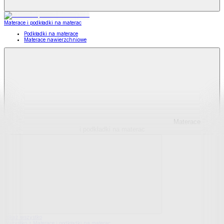
Materace i podkładki na materac
Podkładki na materace
Materace nawierzchniowe
Materace
i podkładki na materac
Pokaż wszystko
Wszystko z Materace i podkładki na materac