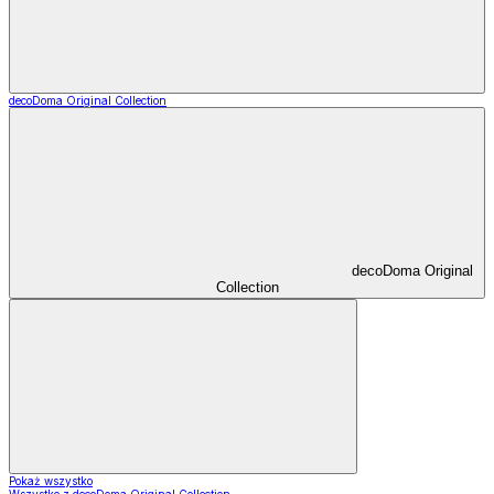
decoDoma Original Collection
decoDoma Original
Collection
Pokaż wszystko