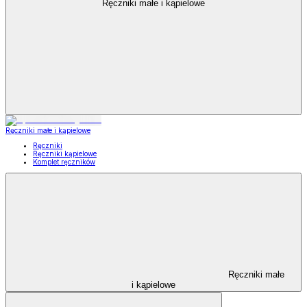
Ręczniki małe i kąpielowe
Ręczniki małe i kąpielowe
Ręczniki
Ręczniki kąpielowe
Komplet ręczników
Ręczniki małe
i kąpielowe