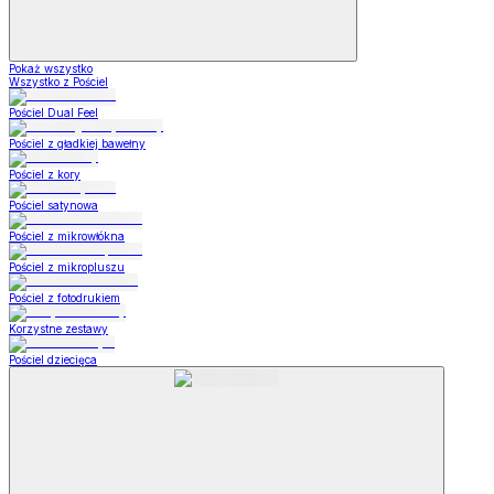
Pokaż wszystko
Wszystko z Pościel
Pościel Dual Feel
Pościel z gładkiej bawełny
Pościel z kory
Pościel satynowa
Pościel z mikrowłókna
Pościel z mikropluszu
Pościel z fotodrukiem
Korzystne zestawy
Pościel dziecięca