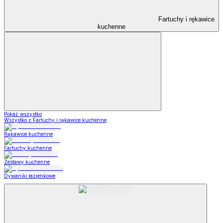
Fartuchy i rękawice
kuchenne
Pokaż wszystko
Wszystko z Fartuchy i rękawice kuchenne
Rękawice kuchenne
Fartuchy kuchenne
Zestawy kuchenne
Dywaniki łazienkowe