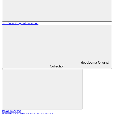
decoDoma Original Collection
decoDoma Original
Collection
Pokaż wszystko