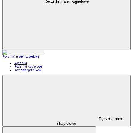
Ręczniki małe i kąpielowe
Ręczniki małe i kąpielowe
Ręczniki
Ręczniki kąpielowe
Komplet ręczników
Ręczniki małe
i kąpielowe