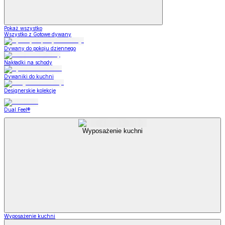
Pokaż wszystko
Wszystko z Gotowe dywany
Dywany do pokoju dziennego
Nakładki na schody
Dywaniki do kuchni
Designerskie kolekcje
Dual Feel®
Wyposażenie kuchni
Wyposażenie kuchni