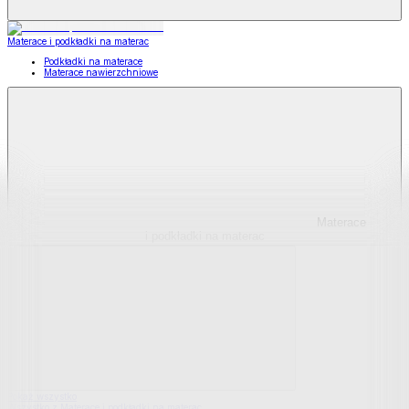
Materace i podkładki na materac
Podkładki na materace
Materace nawierzchniowe
Materace
i podkładki na materac
Pokaż wszystko
Wszystko z Materace i podkładki na materac