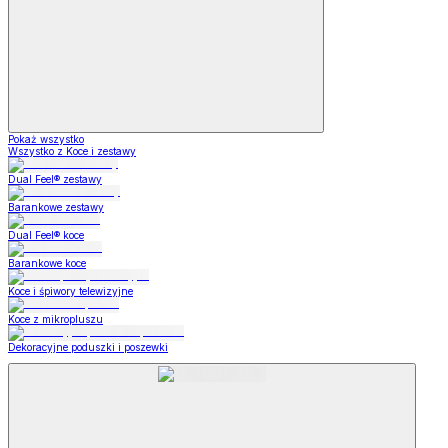
Pokaż wszystko
Wszystko z Koce i zestawy
Dual Feel® zestawy
Barankowe zestawy
Dual Feel® koce
Barankowe koce
Koce i śpiwory telewizyjne
Koce z mikropluszu
Dekoracyjne poduszki i poszewki