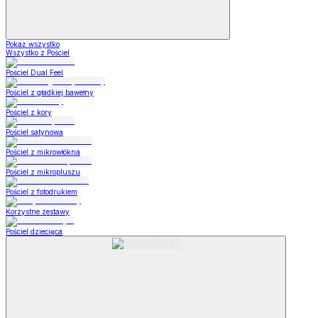
Pokaż wszystko
Wszystko z Pościel
Pościel Dual Feel
Pościel z gładkiej bawełny
Pościel z kory
Pościel satynowa
Pościel z mikrowłókna
Pościel z mikropluszu
Pościel z fotodrukiem
Korzystne zestawy
Pościel dziecięca