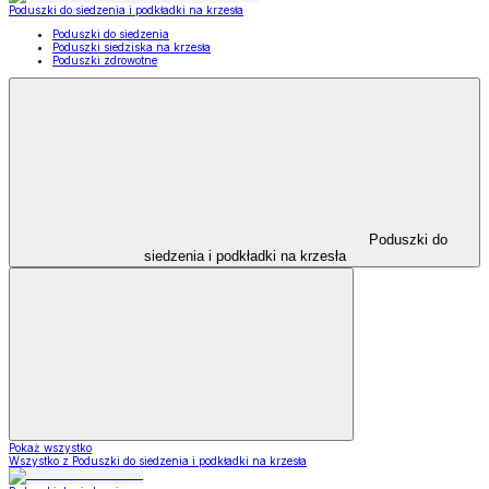
Poduszki do siedzenia i podkładki na krzesła
Poduszki do siedzenia
Poduszki siedziska na krzesła
Poduszki zdrowotne
Poduszki do
siedzenia i podkładki na krzesła
Pokaż wszystko
Wszystko z Poduszki do siedzenia i podkładki na krzesła