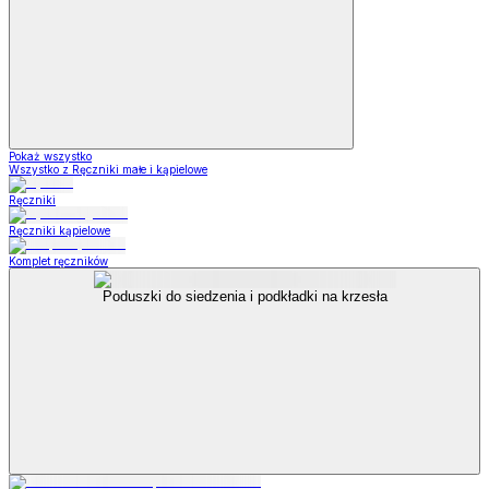
Pokaż wszystko
Wszystko z Ręczniki małe i kąpielowe
Ręczniki
Ręczniki kąpielowe
Komplet ręczników
Poduszki do siedzenia i podkładki na krzesła