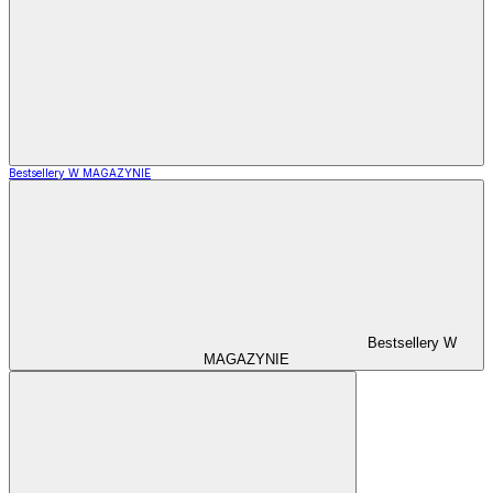
Bestsellery W MAGAZYNIE
Bestsellery W
MAGAZYNIE