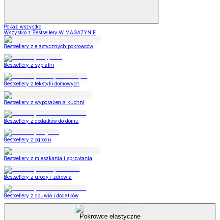
Pokaż wszystko
Wszystko z Bestsellery W MAGAZYNIE
Bestsellery z elastycznych pokrowców
Bestsellery z sypialni
Bestsellery z tekstylii domowych
Bestsellery z wyposażenia kuchni
Bestsellery z dodatków do domu
Bestsellery z ogrodu
Bestsellery z mieszkania i sprzątania
Bestsellery z urody i zdrowia
Bestsellery z obuwia i dodatków
Pokrowce elastyczne