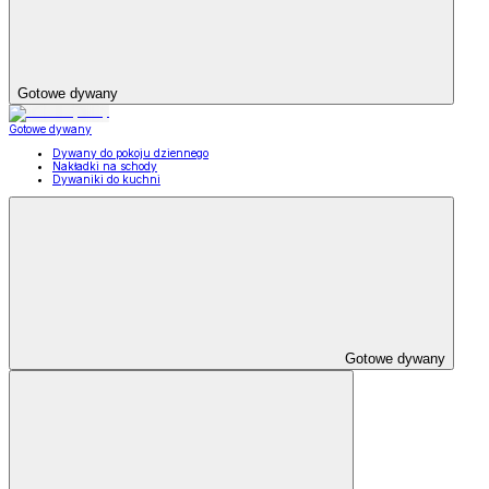
Gotowe dywany
Gotowe dywany
Dywany do pokoju dziennego
Nakładki na schody
Dywaniki do kuchni
Gotowe dywany