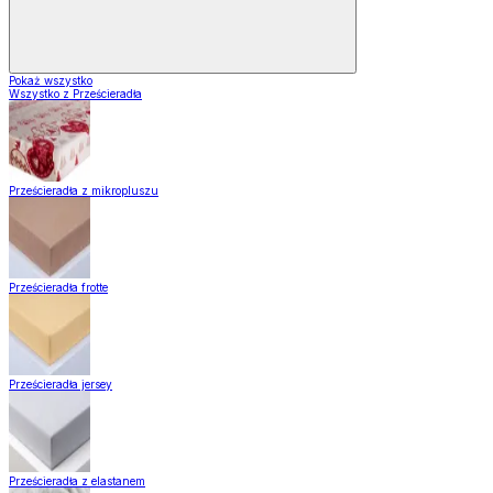
Pokaż wszystko
Wszystko z Prześcieradła
Prześcieradła z mikropluszu
Prześcieradła frotte
Prześcieradła jersey
Prześcieradła z elastanem