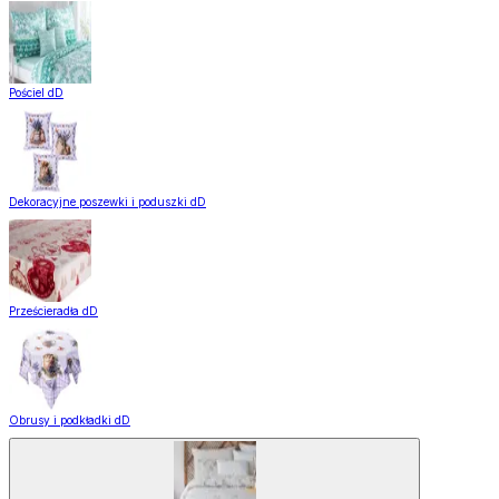
Pościel dD
Dekoracyjne poszewki i poduszki dD
Prześcieradła dD
Obrusy i podkładki dD