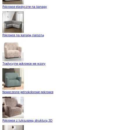
Pokrowce elastyczne na kanapy
Pokrowce na kanapę narożną
Tradycyjne pokrowce we wzory
Nowoczesne jednokolorowe pokrowce
Pokrowce z luksusową strukturą 3D