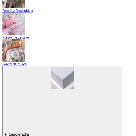
Pościel z fotodrukiem
Korzystne zestawy
Pościel dziecięca
Prześcieradła