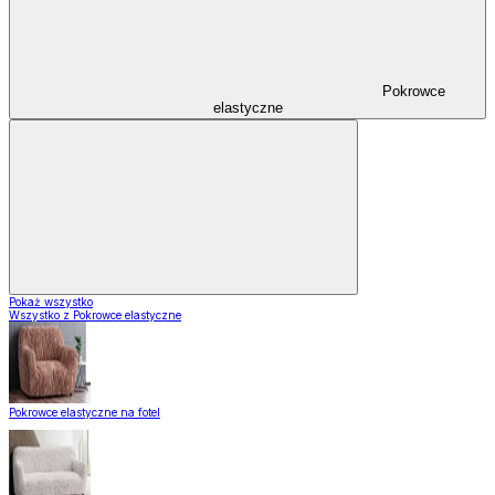
Pokrowce
elastyczne
Pokaż wszystko
Wszystko z Pokrowce elastyczne
Pokrowce elastyczne na fotel