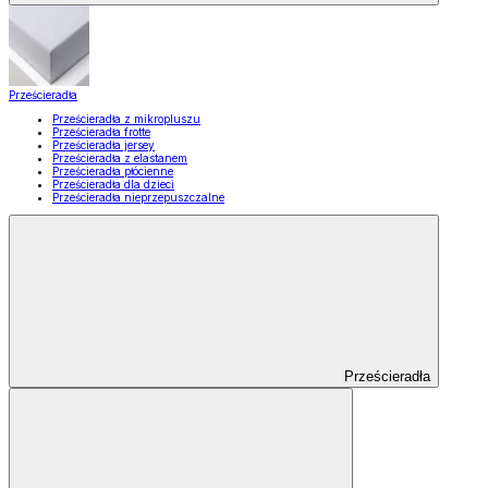
Prześcieradła
Prześcieradła z mikropluszu
Prześcieradła frotte
Prześcieradła jersey
Prześcieradła z elastanem
Prześcieradła płócienne
Prześcieradła dla dzieci
Prześcieradła nieprzepuszczalne
Prześcieradła