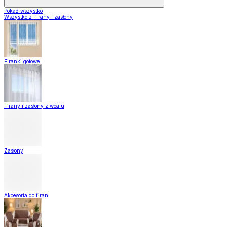
Pokaż wszystko
Wszystko z Firany i zasłony
Firanki gotowe
Firany i zasłony z woalu
Zasłony
Akcesoria do firan