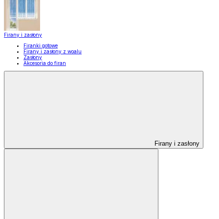
Firany i zasłony
Firanki gotowe
Firany i zasłony z woalu
Zasłony
Akcesoria do firan
Firany i zasłony