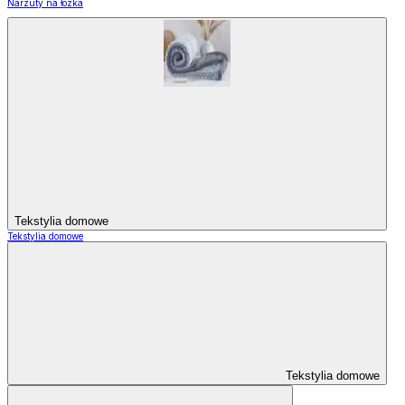
Narzuty na łózka
Tekstylia domowe
Tekstylia domowe
Tekstylia domowe