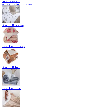
Pokaż wszystko
Wszystko z Koce i zestawy
Dual Feel® zestawy
Barankowe zestawy
Dual Feel® koce
Barankowe koce