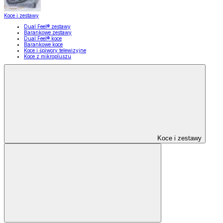
Koce i zestawy
Dual Feel® zestawy
Barankowe zestawy
Dual Feel® koce
Barankowe koce
Koce i śpiwory telewizyjne
Koce z mikropluszu
Koce i zestawy