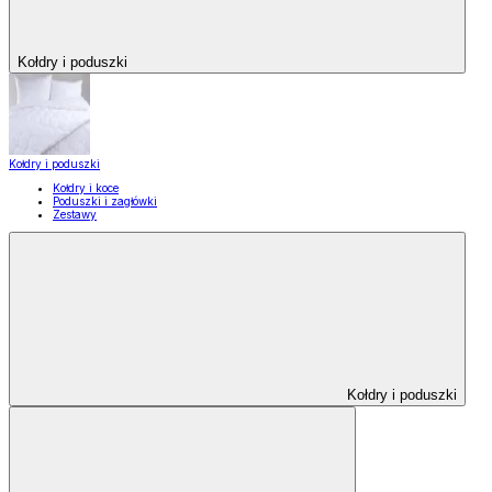
Kołdry i poduszki
Kołdry i poduszki
Kołdry i koce
Poduszki i zagłówki
Zestawy
Kołdry i poduszki