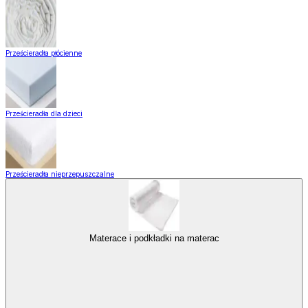
Prześcieradła płócienne
Prześcieradła dla dzieci
Prześcieradła nieprzepuszczalne
Materace i podkładki na materac