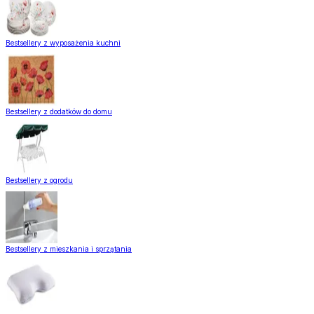
Bestsellery z wyposażenia kuchni
Bestsellery z dodatków do domu
Bestsellery z ogrodu
Bestsellery z mieszkania i sprzątania