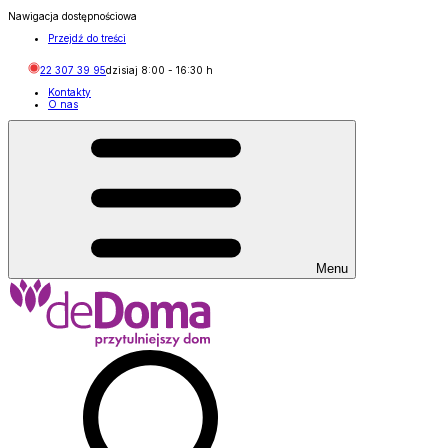
Nawigacja dostępnościowa
Przejdź do treści
22 307 39 95
dzisiaj
8:00
-
16:30
h
Kontakty
O nas
Menu