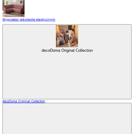
Wyprzedaż pokrowców elastycznych
decoDoma Original Collection
decoDoma Original Collection