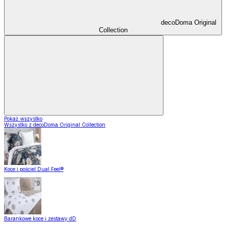
decoDoma Original
Collection
Pokaż wszystko
Wszystko z decoDoma Original Collection
Koce i pościel Dual Feel®
Barankowe koce i zestawy dD